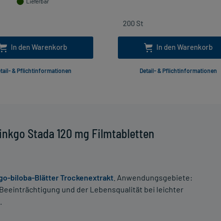
Lieferbar
In den Warenkorb
In den Warenkorb
tail- & Pflichtinformationen
Detail- & Pflichtinformationen
inkgo Stada 120 mg Filmtabletten
go-biloba-Blätter Trockenextrakt
. Anwendungsgebiete:
Beeinträchtigung und der Lebensqualität bei leichter
.