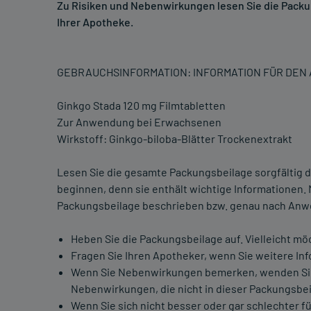
Zu Risiken und Nebenwirkungen lesen Sie die Packung
Ihrer Apotheke.
GEBRAUCHSINFORMATION: INFORMATION FÜR DE
Ginkgo Stada 120 mg Filmtabletten
Zur Anwendung bei Erwachsenen
Wirkstoff: Ginkgo-biloba-Blätter Trockenextrakt
Lesen Sie die gesamte Packungsbeilage sorgfältig d
beginnen, denn sie enthält wichtige Informationen.
Packungsbeilage beschrieben bzw. genau nach Anwe
Heben Sie die Packungsbeilage auf. Vielleicht mö
Fragen Sie Ihren Apotheker, wenn Sie weitere In
Wenn Sie Nebenwirkungen bemerken, wenden Sie si
Nebenwirkungen, die nicht in dieser Packungsbei
Wenn Sie sich nicht besser oder gar schlechter fü