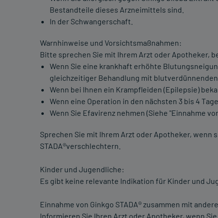
Bestandteile dieses Arzneimittels sind.
In der Schwangerschaft.
Warnhinweise und Vorsichtsmaßnahmen:
Bitte sprechen Sie mit Ihrem Arzt oder Apotheker,
Wenn Sie eine krankhaft erhöhte Blutungsneigun
gleichzeitiger Behandlung mit blutverdünnende
Wenn bei Ihnen ein Krampfleiden (Epilepsie) bekan
Wenn eine Operation in den nächsten 3 bis 4 Tage
Wenn Sie Efavirenz nehmen (Siehe "Einnahme von
Sprechen Sie mit Ihrem Arzt oder Apotheker, wenn 
STADA®verschlechtern.
Kinder und Jugendliche:
Es gibt keine relevante Indikation für Kinder und Ju
Einnahme von Ginkgo STADA® zusammen mit anderen
Informieren Sie Ihren Arzt oder Apotheker, wenn Si