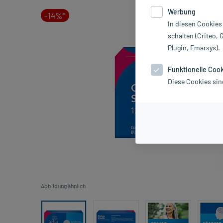
Werbung
-14%*
In diesen Cookies
schalten (Criteo, 
Plugin, Emarsys).
Funktionelle Coo
Diese Cookies sin
Abbildung ähnlich