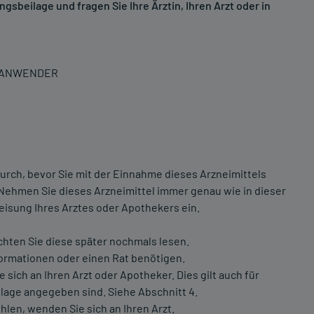
sbeilage und fragen Sie Ihre Ärztin, Ihren Arzt oder in
N ANWENDER
urch, bevor Sie mit der Einnahme dieses Arzneimittels
 Nehmen Sie dieses Arzneimittel immer genau wie in dieser
isung Ihres Arztes oder Apothekers ein.
chten Sie diese später nochmals lesen.
formationen oder einen Rat benötigen.
ch an Ihren Arzt oder Apotheker. Dies gilt auch für
lage angegeben sind. Siehe Abschnitt 4.
hlen, wenden Sie sich an Ihren Arzt.