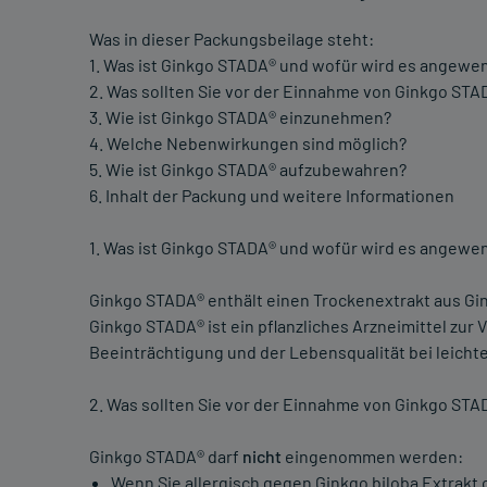
Was in dieser Packungsbeilage steht:
1. Was ist Ginkgo STADA® und wofür wird es angewe
2. Was sollten Sie vor der Einnahme von Ginkgo ST
3. Wie ist Ginkgo STADA® einzunehmen?
4. Welche Nebenwirkungen sind möglich?
5. Wie ist Ginkgo STADA® aufzubewahren?
6. Inhalt der Packung und weitere Informationen
1. Was ist Ginkgo STADA® und wofür wird es angewe
Ginkgo STADA® enthält einen Trockenextrakt aus Gin
Ginkgo STADA® ist ein pflanzliches Arzneimittel zur
Beeinträchtigung und der Lebensqualität bei leicht
2. Was sollten Sie vor der Einnahme von Ginkgo ST
Ginkgo STADA® darf
nicht
eingenommen werden:
Wenn Sie allergisch gegen Ginkgo biloba Extrakt 