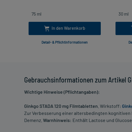
In den Warenkorb
Detail- & Pflichtinformationen
De
Gebrauchsinformationen zum Artikel G
Wichtige Hinweise (Pflichtangaben):
Ginkgo STADA 120 mg Filmtabletten
. Wirkstoff:
Gink
Zur Verbesserung einer altersbedingten kognitiven 
Demenz.
Warnhinweis:
Enthält Lactose und Glucose