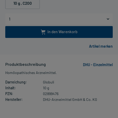
10 g
, C200
In den Warenkorb
Produktbeschreibung
DHU - Einzelmittel
Homöopathisches Arzneimittel.
Darreichung:
Globuli
Inhalt:
10 g
PZN:
02899476
Hersteller:
DHU-Arzneimittel GmbH & Co. KG