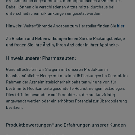
Krankheitsbild abgestimmten, homöopathischen Arzneimittel.
Dabei können die verschiedenen Arzneimittel durchaus bei
unterschiedlichen Erkrankungen eingesetzt werden.
Hinweis:
Weiterführende Angaben zum Hersteller finden Sie
hier
.
Zu Risiken und Nebenwirkungen lesen Sie die Packungsbeilage
und fragen Sie Ihre Ärztin, Ihren Arzt oder in Ihrer Apotheke.
Hinweis unserer Pharmazeuten:
Generell beliefern wir Sie gern mit unseren Produkten in
haushaltsüblicher Menge mit maximal 15 Packungen im Quartal. Im
Rahmen der Arzneimittelsicherheit behalten wir uns vor, für
bestimmte Medikamente gesonderte Höchstmengen festzulegen.
Dies trifft insbesondere auf Produkte zu, die nur kurzfristig
angewandt werden oder ein erhöhtes Potenzial zur Überdosierung
besitzen.
Produktbewertungen* und Erfahrungen unserer Kunden