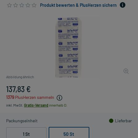
Produkt bewerten & PlusHerzen sichern
Abbildung ähnlich
137,83 €
1379
PlusHerzen sammeln
inkl. MwSt.
Gratis-Versand
innerhalb D.
Packungseinheit
Lieferbar
1 St
50 St