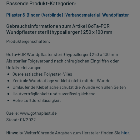
Passende Produkt-Kategorien:
Pflaster & Binden (Verbände)
|
Verbandsmaterial
|
Wundpflaster
Gebrauchsinformationen zum Artikel GoTa-POR
Wundpflaster steril (hypoallergen) 250 x 100 mm
Produkteigenschaften:
GoTa-POR Wundpflaster steril (hypoallergen) 250 x 100 mm
Als steriler Folgeverband nach chirugischen Eingriffen oder
Unfallverletzungen
Querelastisches Polyester-Vlies
Zentrale Wundauflage verklebt nicht mit der Wunde
Umlaufende Klebefläche schützt die Wunde von allen Seiten
Hautverträglichkeit und zuverlässig klebend
Hohe Luftdurchlässigkeit
Quelle: www.gothaplast.de
Stand: 01/2022
Hinweis:
Weiterführende Angaben zum Hersteller finden Sie
hier
.