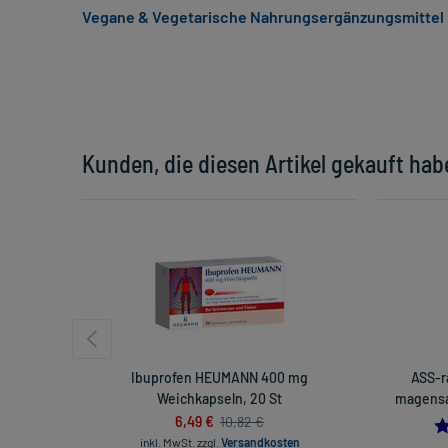
Vegane & Vegetarische Nahrungsergänzungsmittel
Kunden, die diesen Artikel gekauft hab
Ibuprofen HEUMANN 400 mg
ASS-r
Weichkapseln, 20 St
magensaf
6,49 €
10,82 €
inkl. MwSt.
zzgl.
Versandkosten