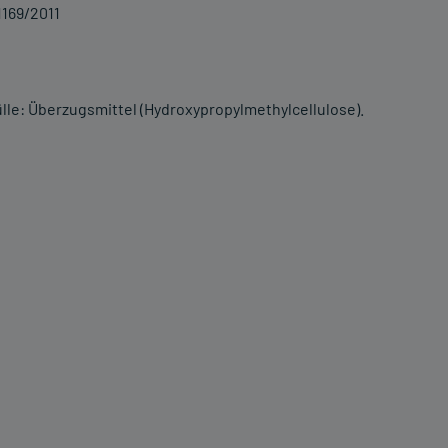
1169/2011
ülle: Überzugsmittel (Hydroxypropylmethylcellulose).