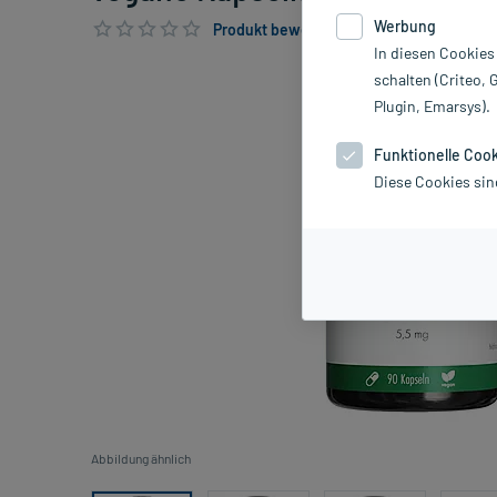
Werbung
Produkt bewerten & PlusHerzen sichern
In diesen Cookies
schalten (Criteo, 
Plugin, Emarsys).
Funktionelle Coo
Diese Cookies sin
Abbildung ähnlich