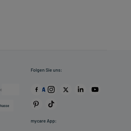
Folgen Sie uns:
rkasse
mycare App: