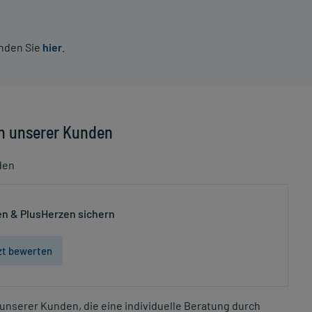
inden Sie
hier
.
n unserer Kunden
den
n & PlusHerzen sichern
zt bewerten
unserer Kunden, die eine individuelle Beratung durch