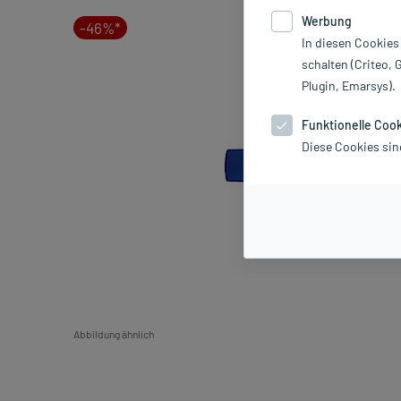
Werbung
-46%*
In diesen Cookies
schalten (Criteo, 
Plugin, Emarsys).
Funktionelle Coo
Diese Cookies sin
Abbildung ähnlich