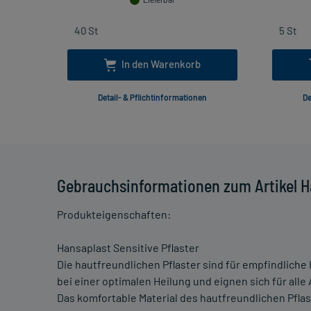
In den Warenkorb
Detail- & Pflichtinformationen
De
Gebrauchsinformationen zum Artikel Ha
Produkteigenschaften:
Hansaplast Sensitive Pflaster
Die hautfreundlichen Pflaster sind für empfindliche
bei einer optimalen Heilung und eignen sich für all
Das komfortable Material des hautfreundlichen Pflast