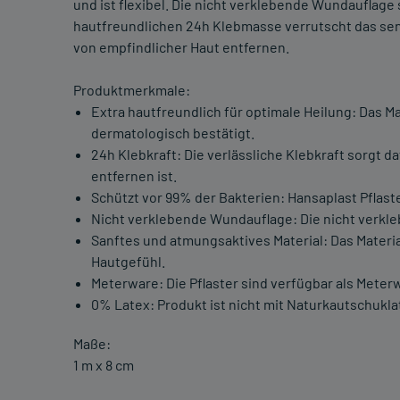
und ist flexibel. Die nicht verklebende Wundauflage
hautfreundlichen 24h Klebmasse verrutscht das sens
von empfindlicher Haut entfernen.
Produktmerkmale:
Extra hautfreundlich für optimale Heilung: Das M
dermatologisch bestätigt.
24h Klebkraft: Die verlässliche Klebkraft sorgt d
entfernen ist.
Schützt vor 99% der Bakterien: Hansaplast Pflas
Nicht verklebende Wundauflage: Die nicht verkl
Sanftes und atmungsaktives Material: Das Materia
Hautgefühl.
Meterware: Die Pflaster sind verfügbar als Meter
0% Latex: Produkt ist nicht mit Naturkautschukla
Maße:
1 m x 8 cm