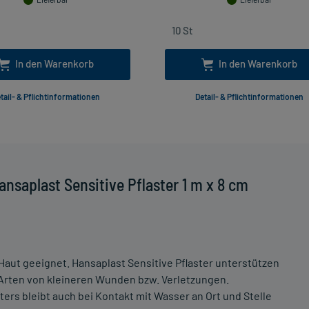
In den Warenkorb
In den Warenkorb
tail- & Pflichtinformationen
Detail- & Pflichtinformationen
nsaplast Sensitive Pflaster 1 m x 8 cm
 Haut geeignet. Hansaplast Sensitive Pflaster unterstützen
e Arten von kleineren Wunden bzw. Verletzungen.
ers bleibt auch bei Kontakt mit Wasser an Ort und Stelle