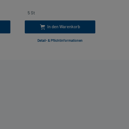
In den Warenkorb
Detail- & Pflichtinformationen
Deta