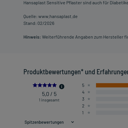
Hansaplast Sensitive Pflaster sind auch für Diabetik
Quelle: www.hansaplast.de
Stand: 02/2026
Hinweis:
Weiterführende Angaben zum Hersteller f
Produktbewertungen* und Erfahrunge
5.0
5
4
5,0 / 5
3
1 insgesamt
2
1