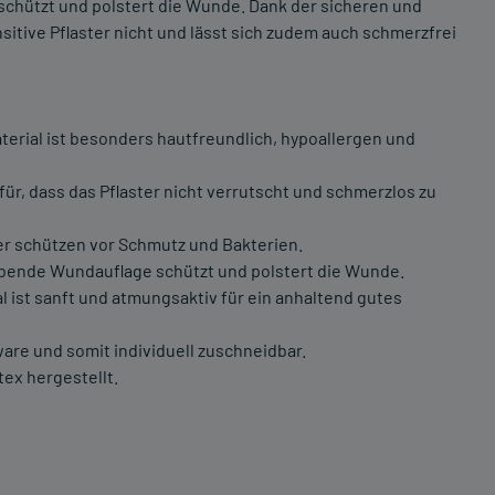
 schützt und polstert die Wunde. Dank der sicheren und
itive Pflaster nicht und lässt sich zudem auch schmerzfrei
aterial ist besonders hautfreundlich, hypoallergen und
afür, dass das Pflaster nicht verrutscht und schmerzlos zu
ter schützen vor Schmutz und Bakterien.
ebende Wundauflage schützt und polstert die Wunde.
l ist sanft und atmungsaktiv für ein anhaltend gutes
ware und somit individuell zuschneidbar.
tex hergestellt.