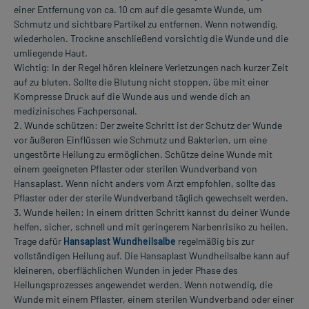
einer Entfernung von ca. 10 cm auf die gesamte Wunde, um
Schmutz und sichtbare Partikel zu entfernen. Wenn notwendig,
wiederholen. Trockne anschließend vorsichtig die Wunde und die
umliegende Haut.
Wichtig: In der Regel hören kleinere Verletzungen nach kurzer Zeit
auf zu bluten. Sollte die Blutung nicht stoppen, übe mit einer
Kompresse Druck auf die Wunde aus und wende dich an
medizinisches Fachpersonal.
2. Wunde schützen: Der zweite Schritt ist der Schutz der Wunde
vor äußeren Einflüssen wie Schmutz und Bakterien, um eine
ungestörte Heilung zu ermöglichen. Schütze deine Wunde mit
einem geeigneten Pflaster oder sterilen Wundverband von
Hansaplast. Wenn nicht anders vom Arzt empfohlen, sollte das
Pflaster oder der sterile Wundverband täglich gewechselt werden.
3. Wunde heilen: In einem dritten Schritt kannst du deiner Wunde
helfen, sicher, schnell und mit geringerem Narbenrisiko zu heilen.
Trage dafür
Hansaplast Wundheilsalbe
regelmäßig bis zur
vollständigen Heilung auf. Die Hansaplast Wundheilsalbe kann auf
kleineren, oberflächlichen Wunden in jeder Phase des
Heilungsprozesses angewendet werden. Wenn notwendig, die
Wunde mit einem Pflaster, einem sterilen Wundverband oder einer