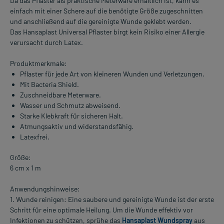
Da das Pflaster als praktische Meterware erhältlich ist, kann es
einfach mit einer Schere auf die benötigte Größe zugeschnitten
und anschließend auf die gereinigte Wunde geklebt werden.
Das Hansaplast Universal Pflaster birgt kein Risiko einer Allergie
verursacht durch Latex.
Produktmerkmale:
Pflaster für jede Art von kleineren Wunden und Verletzungen.
Mit Bacteria Shield.
Zuschneidbare Meterware.
Wasser und Schmutz abweisend.
Starke Klebkraft für sicheren Halt.
Atmungsaktiv und widerstandsfähig.
Latexfrei.
Größe:
6 cm x 1 m
Anwendungshinweise:
1. Wunde reinigen: Eine saubere und gereinigte Wunde ist der erste
Schritt für eine optimale Heilung. Um die Wunde effektiv vor
Infektionen zu schützen, sprühe das
Hansaplast Wundspray
aus