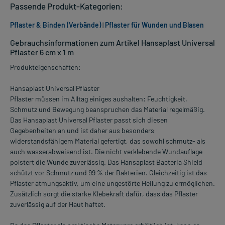
Passende Produkt-Kategorien:
Pflaster & Binden (Verbände)
|
Pflaster für Wunden und Blasen
Gebrauchsinformationen zum Artikel Hansaplast Universal
Pflaster 6 cm x 1 m
Produkteigenschaften:
Hansaplast Universal Pflaster
Pflaster müssen im Alltag einiges aushalten: Feuchtigkeit,
Schmutz und Bewegung beanspruchen das Material regelmäßig.
Das Hansaplast Universal Pflaster passt sich diesen
Gegebenheiten an und ist daher aus besonders
widerstandsfähigem Material gefertigt, das sowohl schmutz- als
auch wasserabweisend ist. Die nicht verklebende Wundauflage
polstert die Wunde zuverlässig. Das Hansaplast Bacteria Shield
schützt vor Schmutz und 99 % der Bakterien. Gleichzeitig ist das
Pflaster atmungsaktiv, um eine ungestörte Heilung zu ermöglichen.
Zusätzlich sorgt die starke Klebekraft dafür, dass das Pflaster
zuverlässig auf der Haut haftet.