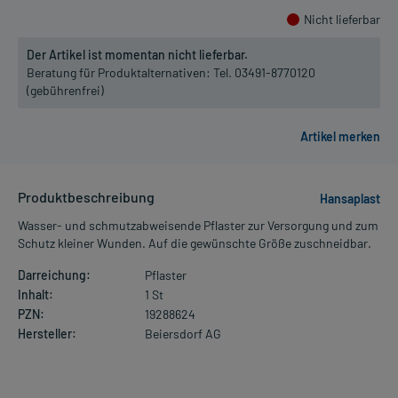
Nicht lieferbar
Der Artikel ist momentan nicht lieferbar.
Beratung für Produktalternativen:
Tel. 03491-8770120
(gebührenfrei)
Produktbeschreibung
Hansaplast
Wasser- und schmutzabweisende Pflaster zur Versorgung und zum
Schutz kleiner Wunden. Auf die gewünschte Größe zuschneidbar.
Darreichung:
Pflaster
Inhalt:
1 St
PZN:
19288624
Hersteller:
Beiersdorf AG