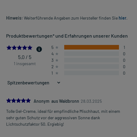
Hinweis:
Weiterführende Angaben zum Hersteller finden Sie
hier
.
Produktbewertungen* und Erfahrungen unserer Kunden
5.0
5
1
4
0
5,0 / 5
3
0
1 insgesamt
2
0
1
0
5.0
Anonym aus Waldbronn
28.03.2025
Tolle Gel-Creme, ideal für empfindliche Mischhaut, mit einem
sehr guten Schutz vor der aggressiven Sonne dank
Lichtschutzfaktor 50. Ergiebig!