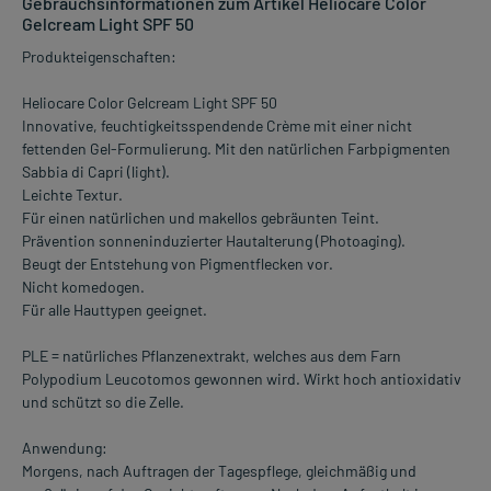
Gebrauchsinformationen zum Artikel Heliocare Color
Gelcream Light SPF 50
Produkteigenschaften:
Heliocare Color Gelcream Light SPF 50
Innovative, feuchtigkeitsspendende Crème mit einer nicht
fettenden Gel-Formulierung. Mit den natürlichen Farbpigmenten
Sabbia di Capri (light).
Leichte Textur.
Für einen natürlichen und makellos gebräunten Teint.
Prävention sonneninduzierter Hautalterung (Photoaging).
Beugt der Entstehung von Pigmentflecken vor.
Nicht komedogen.
Für alle Hauttypen geeignet.
PLE = natürliches Pflanzenextrakt, welches aus dem Farn
Polypodium Leucotomos gewonnen wird. Wirkt hoch antioxidativ
und schützt so die Zelle.
Anwendung:
Morgens, nach Auftragen der Tagespflege, gleichmäßig und