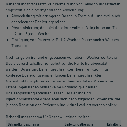
Behandlung fortgesetzt. Zur Vermeidung von Gewöhnungseffekten
empfiehlt sich eine rhythmische Anwendung:
Abwechslung mit geringeren Dosen in Form auf– und evtl. auch
absteigender Dosierungsreihen
Rhythmisierung der Injektionsintervalle, z. B. Injektion am Tag
1, 2 und 5 jeder Woche
Einfügung von Pausen, z. B. 1–2 Wochen Pause nach 4 Wochen
Therapie.
Nach längeren Behandlungspausen von über 4 Wochen sollte die
Dosis vorsichtshalber zunächst auf die Hälfte herabgesetzt
werden. Dosierung bei eingeschränkter Nierenfunktion. Für
konkrete Dosierungsempfehlungen bei eingeschränkter
Nierenfunktion gibt es keine hinreichenden Daten. Allgemeine
Erfahrungen haben bisher keine Notwendigkeit einer
Dosisanpassung erkennen lassen. Dosierung und
Injektionsabstände orientieren sich nach folgenden Schemata, die
je nach Reaktion des Patienten individuell variiert werden sollen:
Behandlungsschema für Geschwulstkrankheiten:
Behandlungsschema
Einleitungstherapie
Erhaltungsth