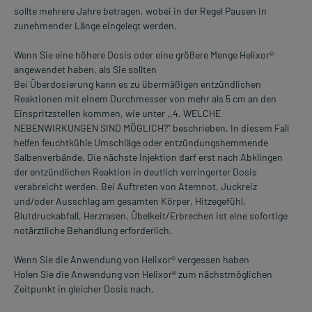
sollte mehrere Jahre betragen, wobei in der Regel Pausen in
zunehmender Länge eingelegt werden.
Wenn Sie eine höhere Dosis oder eine größere Menge Helixor®
angewendet haben, als Sie sollten
Bei Überdosierung kann es zu übermäßigen entzündlichen
Reaktionen mit einem Durchmesser von mehr als 5 cm an den
EinspritzsteIlen kommen, wie unter ,,4. WELCHE
NEBENWIRKUNGEN SIND MÖGLICH?" beschrieben. In diesem Fall
helfen feuchtkühle Umschläge oder entzündungshemmende
Salbenverbände. Die nächste Injektion darf erst nach Abklingen
der entzündlichen Reaktion in deutlich verringerter Dosis
verabreicht werden. Bei Auftreten von Atemnot, Juckreiz
und/oder Ausschlag am gesamten Körper, Hitzegefühl,
Blutdruckabfall, Herzrasen, Übelkeit/Erbrechen ist eine sofortige
notärztliche Behandlung erforderlich.
Wenn Sie die Anwendung von Helixor® vergessen haben
Holen Sie die Anwendung von Helixor® zum nächstmöglichen
Zeitpunkt in gleicher Dosis nach.