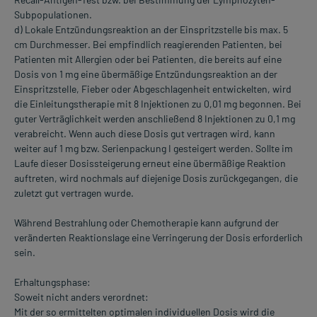
Subpopulationen.
d) Lokale Entzündungsreaktion an der EinspritzsteIle bis max. 5
cm Durchmesser. Bei empfindlich reagierenden Patienten, bei
Patienten mit Allergien oder bei Patienten, die bereits auf eine
Dosis von 1 mg eine übermäßige Entzündungsreaktion an der
EinspritzsteIle, Fieber oder Abgeschlagenheit entwickelten, wird
die Einleitungstherapie mit 8 Injektionen zu 0,01 mg begonnen. Bei
guter Verträglichkeit werden anschließend 8 Injektionen zu 0,1 mg
verabreicht. Wenn auch diese Dosis gut vertragen wird, kann
weiter auf 1 mg bzw. Serienpackung I gesteigert werden. Sollte im
Laufe dieser Dosissteigerung erneut eine übermäßige Reaktion
auftreten, wird nochmals auf diejenige Dosis zurückgegangen, die
zuletzt gut vertragen wurde.
Während Bestrahlung oder Chemotherapie kann aufgrund der
veränderten Reaktionslage eine Verringerung der Dosis erforderlich
sein.
Erhaltungsphase:
Soweit nicht anders verordnet:
Mit der so ermittelten optimalen individuellen Dosis wird die