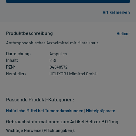
Produktbeschreibung
Helixor
Anthroposophisches Arzneimittel mit Mistelkraut.
Darreichung:
Ampullen
Inhalt:
8 St
PZN:
04848572
Hersteller:
HELIXOR Heilmittel GmbH
Passende Produkt-Kategorien:
Natürliche Mittel bei Tumorerkrankungen
|
Mistelpräparate
Gebrauchsinformationen zum Artikel Helixor P 0.1 mg
Wichtige Hinweise (Pflichtangaben):