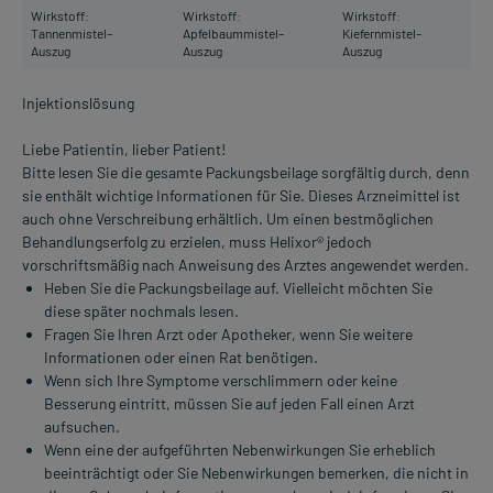
Wirkstoff:
Wirkstoff:
Wirkstoff:
Tannenmistel–
Apfelbaummistel–
Kiefernmistel–
Auszug
Auszug
Auszug
Injektionslösung
Liebe Patientin, lieber Patient!
Bitte lesen Sie die gesamte Packungsbeilage sorgfältig durch, denn
sie enthält wichtige Informationen für Sie. Dieses Arzneimittel ist
auch ohne Verschreibung erhältlich. Um einen bestmöglichen
Behandlungserfolg zu erzielen, muss Helixor® jedoch
vorschriftsmäßig nach Anweisung des Arztes angewendet werden.
Heben Sie die Packungsbeilage auf. Vielleicht möchten Sie
diese später nochmals lesen.
Fragen Sie Ihren Arzt oder Apotheker, wenn Sie weitere
Informationen oder einen Rat benötigen.
Wenn sich Ihre Symptome verschlimmern oder keine
Besserung eintritt, müssen Sie auf jeden Fall einen Arzt
aufsuchen.
Wenn eine der aufgeführten Nebenwirkungen Sie erheblich
beeinträchtigt oder Sie Nebenwirkungen bemerken, die nicht in