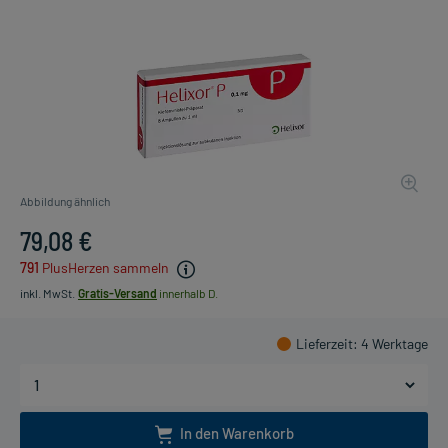
Abbildung ähnlich
79,08 €
791
PlusHerzen sammeln
inkl. MwSt.
Gratis-Versand
innerhalb D.
Lieferzeit
: 4 Werktage
In den Warenkorb