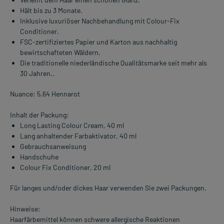
Hält bis zu 3 Monate.
Inklusive luxuriöser Nachbehandlung mit Colour-Fix
Conditioner.
FSC-zertifiziertes Papier und Karton aus nachhaltig
bewirtschafteten Wäldern.
Die traditionelle niederländische Qualitätsmarke seit mehr als
30 Jahren..
Nuance: 5.64 Hennarot
Inhalt der Packung:
Long Lasting Colour Cream, 40 ml
Lang anhaltender Farbaktivator, 40 ml
Gebrauchsanweisung
Handschuhe
Colour Fix Conditioner, 20 ml
Für langes und/oder dickes Haar verwenden Sie zwei Packungen.
Hinweise:
Haarfärbemittel können schwere allergische Reaktionen