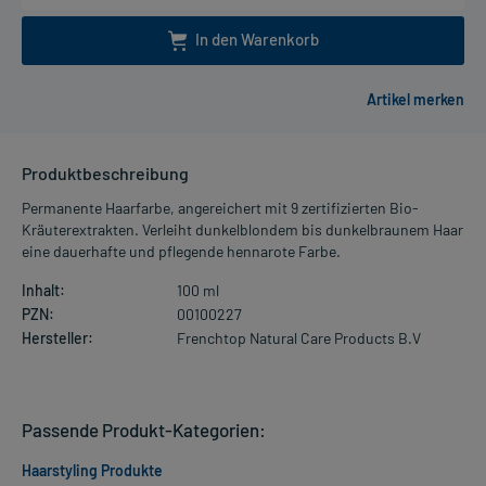
In den Warenkorb
Produktbeschreibung
Permanente Haarfarbe, angereichert mit 9 zertifizierten Bio-
Kräuterextrakten. Verleiht dunkelblondem bis dunkelbraunem Haar
eine dauerhafte und pflegende hennarote Farbe.
Inhalt:
100 ml
PZN:
00100227
Hersteller:
Frenchtop Natural Care Products B.V
Passende Produkt-Kategorien:
Haarstyling Produkte