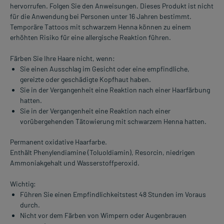
hervorrufen. Folgen Sie den Anweisungen. Dieses Produkt ist nicht
für die Anwendung bei Personen unter 16 Jahren bestimmt.
Temporäre Tattoos mit schwarzem Henna können zu einem
erhöhten Risiko für eine allergische Reaktion führen.
Färben Sie Ihre Haare nicht, wenn:
Sie einen Ausschlag im Gesicht oder eine empfindliche,
gereizte oder geschädigte Kopfhaut haben.
Sie in der Vergangenheit eine Reaktion nach einer Haarfärbung
hatten.
Sie in der Vergangenheit eine Reaktion nach einer
vorübergehenden Tätowierung mit schwarzem Henna hatten.
Permanent oxidative Haarfarbe.
Enthält Phenylendiamine (Toluoldiamin), Resorcin, niedrigen
Ammoniakgehalt und Wasserstoffperoxid.
Wichtig:
Führen Sie einen Empfindlichkeitstest 48 Stunden im Voraus
durch.
Nicht vor dem Färben von Wimpern oder Augenbrauen