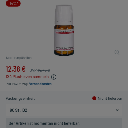
-14%*
Abbildung ähnlich
12,38 €
UVP
14,45 €
124
PlusHerzen sammeln
inkl. MwSt.
zzgl.
Versandkosten
Packungseinheit
Nicht lieferbar
Der Artikel ist momentan nicht lieferbar.