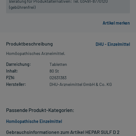
Beratung für Produktalternativen:
Tel. 03491-8770120
(gebührenfrei)
Produktbeschreibung
DHU - Einzelmittel
Homöopathisches Arzneimittel.
Darreichung:
Tabletten
Inhalt:
80 St
PZN:
02631383
Hersteller:
DHU-Arzneimittel GmbH & Co. KG
Passende Produkt-Kategorien:
Homöopathische Einzelmittel
Gebrauchsinformationen zum Artikel HEPAR SULF D 2