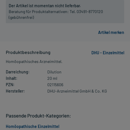
Der Artikel ist momentan nicht lieferbar.
Beratung für Produktalternativen:
Tel. 03491-8770120
(gebührenfrei)
Produktbeschreibung
DHU - Einzelmittel
Homöopathisches Arzneimittel.
Darreichung:
Dilution
Inhalt:
20 ml
PZN:
02115606
Hersteller:
DHU-Arzneimittel GmbH & Co. KG
Passende Produkt-Kategorien:
Homöopathische Einzelmittel