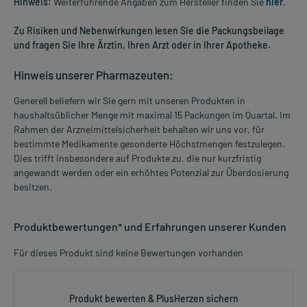
Hinweis:
Weiterführende Angaben zum Hersteller finden Sie
hier
.
Zu Risiken und Nebenwirkungen lesen Sie die Packungsbeilage
und fragen Sie Ihre Ärztin, Ihren Arzt oder in Ihrer Apotheke.
Hinweis unserer Pharmazeuten:
Generell beliefern wir Sie gern mit unseren Produkten in
haushaltsüblicher Menge mit maximal 15 Packungen im Quartal. Im
Rahmen der Arzneimittelsicherheit behalten wir uns vor, für
bestimmte Medikamente gesonderte Höchstmengen festzulegen.
Dies trifft insbesondere auf Produkte zu, die nur kurzfristig
angewandt werden oder ein erhöhtes Potenzial zur Überdosierung
besitzen.
Produktbewertungen* und Erfahrungen unserer Kunden
Für dieses Produkt sind keine Bewertungen vorhanden
Produkt bewerten & PlusHerzen sichern