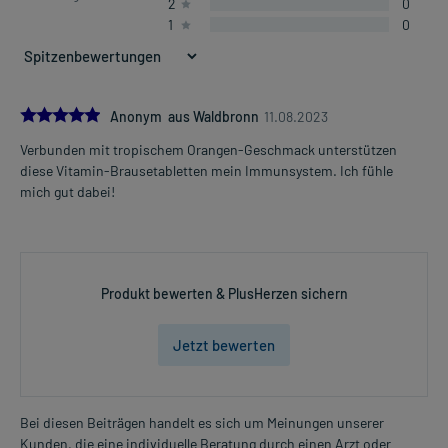
2
0
1
0
5.0
Anonym aus Waldbronn
11.08.2023
Verbunden mit tropischem Orangen-Geschmack unterstützen
diese Vitamin-Brausetabletten mein Immunsystem. Ich fühle
mich gut dabei!
Produkt bewerten & PlusHerzen sichern
Jetzt bewerten
Bei diesen Beiträgen handelt es sich um Meinungen unserer
Kunden, die eine individuelle Beratung durch einen Arzt oder