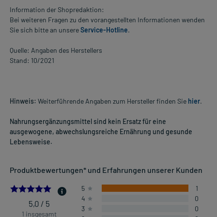
Information der Shopredaktion:
Bei weiteren Fragen zu den vorangestellten Informationen wenden
Sie sich bitte an unsere
Service-Hotline
.
Quelle: Angaben des Herstellers
Stand: 10/2021
Hinweis:
Weiterführende Angaben zum Hersteller finden Sie
hier
.
Nahrungsergänzungsmittel sind kein Ersatz für eine
ausgewogene, abwechslungsreiche Ernährung und gesunde
Lebensweise.
Produktbewertungen* und Erfahrungen unserer Kunden
5.0
5
1
4
0
5,0 / 5
3
0
1 insgesamt