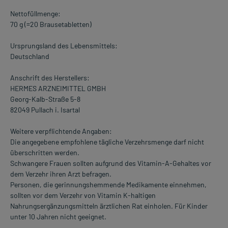
Nettofüllmenge:
70 g (=20 Brausetabletten)
Ursprungsland des Lebensmittels:
Deutschland
Anschrift des Herstellers:
HERMES ARZNEIMITTEL GMBH
Georg-Kalb-Straße 5-8
82049 Pullach i. Isartal
Weitere verpflichtende Angaben:
Die angegebene empfohlene tägliche Verzehrsmenge darf nicht
überschritten werden.
Schwangere Frauen sollten aufgrund des Vitamin-A-Gehaltes vor
dem Verzehr ihren Arzt befragen.
Personen, die gerinnungshemmende Medikamente einnehmen,
sollten vor dem Verzehr von Vitamin K-haltigen
Nahrungsergänzungsmitteln ärztlichen Rat einholen. Für Kinder
unter 10 Jahren nicht geeignet.