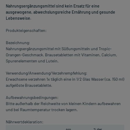
Nahrungsergänzungsmittel sind kein Ersatz für eine
ausgewogene, abwechslungsreiche Ernährung und gesunde
Lebensweise.
Produkteigenschaften:
Bezeichnung:
Nahrungsergänzungsmittel mit Süßungsmitteln und Tropic-
Orangen-Geschmack. Brausetabletten mit Vitaminen, Calcium,
Spurenelementen und Lutein.
Verwendung/Anwendung/Verzehrempfehlung:
Erwachsene verzehren 1x täglich eine in 1/2 Glas Wasser (ca. 150 ml)
aufgelöste Brausetablette.
Aufbewahrungsbedingungen:
Bitte außerhalb der Reichweite von kleinen Kindern aufbewahren
und bei Raumtemperatur trocken lagern.
Nährwertdeklaration:
pro
% der