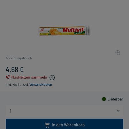
Abbildung ähnlich
4,68 €
47
PlusHerzen sammeln
inkl. MwSt.
zzgl.
Versandkosten
Lieferbar
In den Warenkorb