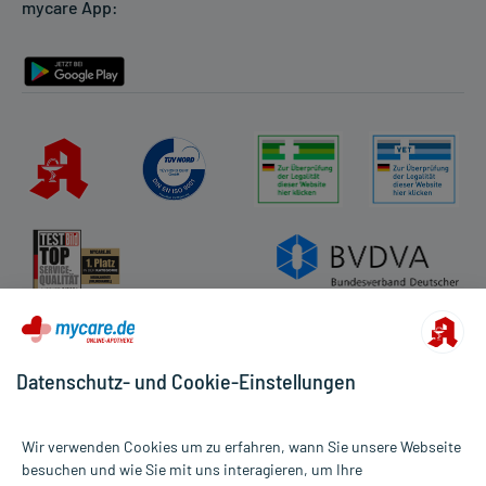
mycare App:
Rückgabe/Widerruf
Barrierefreiheitserklärung
Datenschutz- und Cookie-Einstellungen
Wir verwenden Cookies um zu erfahren, wann Sie unsere Webseite
besuchen und wie Sie mit uns interagieren, um Ihre