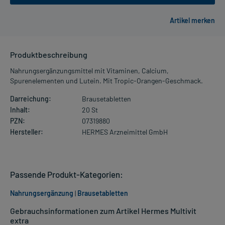
Produktbeschreibung
Nahrungsergänzungsmittel mit Vitaminen, Calcium,
Spurenelementen und Lutein. Mit Tropic-Orangen-Geschmack.
Darreichung:
Brausetabletten
Inhalt:
20 St
PZN:
07319880
Hersteller:
HERMES Arzneimittel GmbH
Passende Produkt-Kategorien:
Nahrungsergänzung
|
Brausetabletten
Gebrauchsinformationen zum Artikel Hermes Multivit
extra