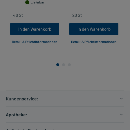
Lieferbar
In den Warenkorb
In den Warenkorb
Detail- & Pflichtinformationen
Detail- & Pflichtinformationen
Kundenservice:
Versandkosten
Apotheke:
Zahlungsarten
Ratgeber
Kontakt