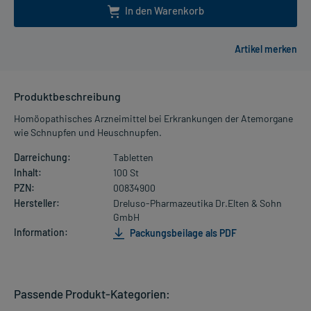
In den Warenkorb
Produktbeschreibung
Homöopathisches Arzneimittel bei Erkrankungen der Atemorgane
wie Schnupfen und Heuschnupfen.
Darreichung:
Tabletten
Inhalt:
100 St
PZN:
00834900
Hersteller:
Dreluso-Pharmazeutika Dr.Elten & Sohn
GmbH
Information:
Packungsbeilage als PDF
Passende Produkt-Kategorien: