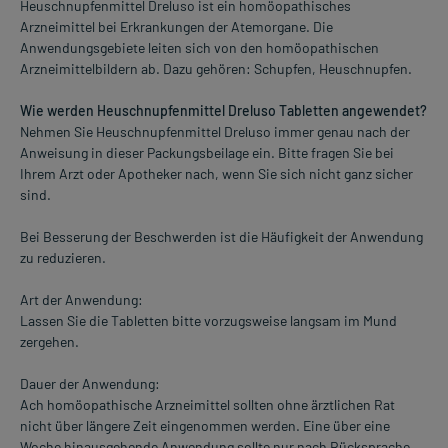
Heuschnupfenmittel Dreluso ist ein homöopathisches
Arzneimittel bei Erkrankungen der Atemorgane. Die
Anwendungsgebiete leiten sich von den homöopathischen
Arzneimittelbildern ab. Dazu gehören: Schupfen, Heuschnupfen.
Wie werden Heuschnupfenmittel Dreluso Tabletten angewendet?
Nehmen Sie Heuschnupfenmittel Dreluso immer genau nach der
Anweisung in dieser Packungsbeilage ein. Bitte fragen Sie bei
Ihrem Arzt oder Apotheker nach, wenn Sie sich nicht ganz sicher
sind.
Bei Besserung der Beschwerden ist die Häufigkeit der Anwendung
zu reduzieren.
Art der Anwendung:
Lassen Sie die Tabletten bitte vorzugsweise langsam im Mund
zergehen.
Dauer der Anwendung:
Ach homöopathische Arzneimittel sollten ohne ärztlichen Rat
nicht über längere Zeit eingenommen werden. Eine über eine
Woche hinausgehende Anwendung sollte nur nach Rücksprache