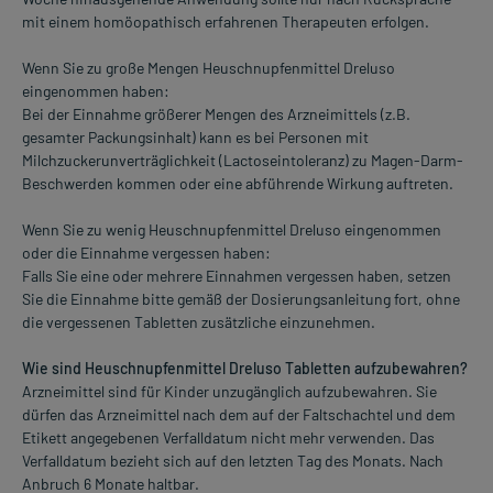
mit einem homöopathisch erfahrenen Therapeuten erfolgen.
Wenn Sie zu große Mengen Heuschnupfenmittel Dreluso
eingenommen haben:
Bei der Einnahme größerer Mengen des Arzneimittels (z.B.
gesamter Packungsinhalt) kann es bei Personen mit
Milchzuckerunverträglichkeit (Lactoseintoleranz) zu Magen-Darm-
Beschwerden kommen oder eine abführende Wirkung auftreten.
Wenn Sie zu wenig Heuschnupfenmittel Dreluso eingenommen
oder die Einnahme vergessen haben:
Falls Sie eine oder mehrere Einnahmen vergessen haben, setzen
Sie die Einnahme bitte gemäß der Dosierungsanleitung fort, ohne
die vergessenen Tabletten zusätzliche einzunehmen.
Wie sind Heuschnupfenmittel Dreluso Tabletten aufzubewahren?
Arzneimittel sind für Kinder unzugänglich aufzubewahren. Sie
dürfen das Arzneimittel nach dem auf der Faltschachtel und dem
Etikett angegebenen Verfalldatum nicht mehr verwenden. Das
Verfalldatum bezieht sich auf den letzten Tag des Monats. Nach
Anbruch 6 Monate haltbar.