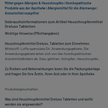
Mittel gegen Allergien & Heuschnupfen
|
Homöopathische
Produkte aus der Apotheke
|
Allergiemittel für die Atemwege
|
Arzneimittel rezeptfrei
Gebrauchsinformationen zum Artikel Heuschnupfenmittel
Dreluso Tabletten
Wichtige Hinweise (Pflichtangaben):
Heuschnupfenmittel Dreluso, Tabletten zum Einnehmen
.
Wirkstoff: Luffa operculata D4. Anwendungsgebiete: Die
Anwendungsgebiete leiten sich von den homöopathischen
Arzneimittelbildern ab. Dazu gehören: Schupfen, Heuschnupfen.
Zu Risiken und Nebenwirkungen lesen Sie die Packungsbeilage
und fragen Sie Ihre Ärztin, Ihren Arzt oder in Ihrer Apotheke.
Produkteigenschaften:
Was sind Heuschnupfenmittel Dreluso Tabletten und wofür
werden sie angewendet?