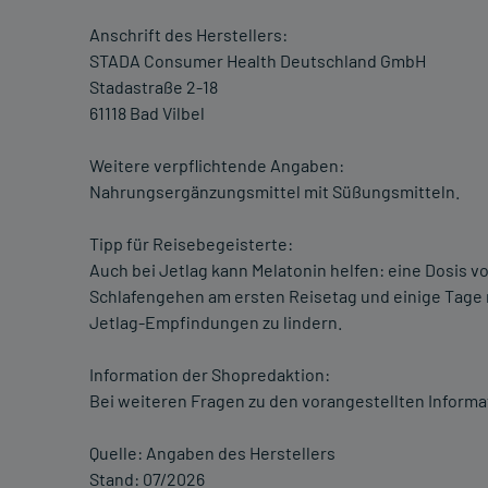
Anschrift des Herstellers:
STADA Consumer Health Deutschland GmbH
Stadastraße 2-18
61118 Bad Vilbel
Weitere verpflichtende Angaben:
Nahrungsergänzungsmittel mit Süßungsmitteln.
Tipp für Reisebegeisterte:
Auch bei Jetlag kann Melatonin helfen: eine Dosis v
Schlafengehen am ersten Reisetag und einige Tage n
Jetlag-Empfindungen zu lindern.
Information der Shopredaktion:
Bei weiteren Fragen zu den vorangestellten Informa
Quelle: Angaben des Herstellers
Stand: 07/2026