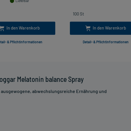
Lieferbar
In den Warenkorb
In den Warenkorb
tail- & Pflichtinformationen
Detail- & Pflichtinformationen
oggar Melatonin balance Spray
ne ausgewogene, abwechslungsreiche Ernährung und