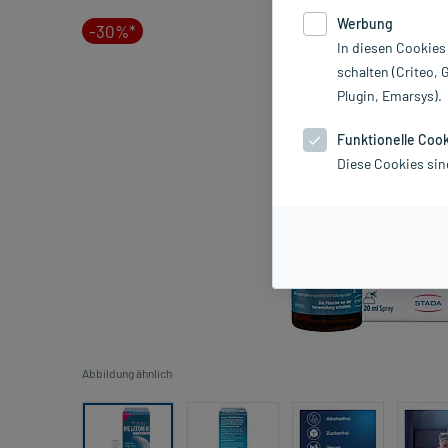
Werbung
-30%*
In diesen Cookies
schalten (Criteo, 
Plugin, Emarsys).
Funktionelle Coo
Diese Cookies sin
Abbildung ähnlich