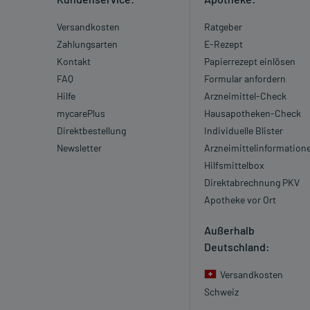
Versandkosten
Ratgeber
Zahlungsarten
E-Rezept
Kontakt
Papierrezept einlösen
FAQ
Formular anfordern
Hilfe
Arzneimittel-Check
mycarePlus
Hausapotheken-Check
Direktbestellung
Individuelle Blister
Newsletter
Arzneimittelinformation
Hilfsmittelbox
Direktabrechnung PKV
Apotheke vor Ort
Außerhalb
Deutschland:
Versandkosten
Schweiz