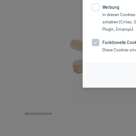
Werbung
In diesen Cookies
schalten (Criteo, 
Plugin, Emarsys).
Funktionelle Coo
Diese Cookies sin
Abbildung ähnlich