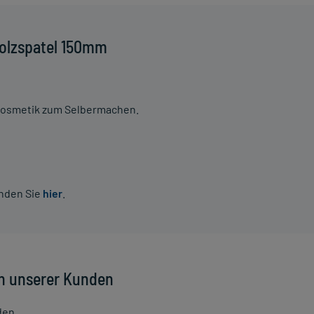
Holzspatel 150mm
Kosmetik zum Selbermachen.
inden Sie
hier
.
n unserer Kunden
den