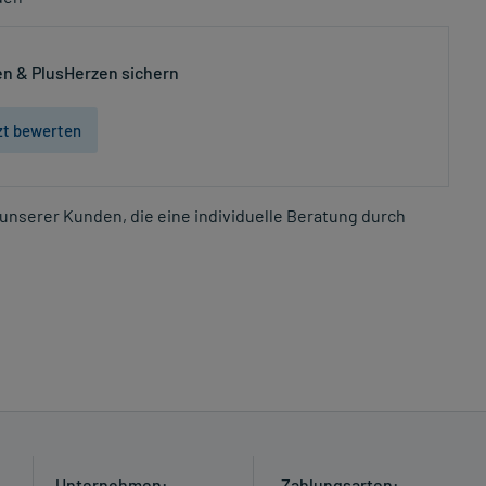
n & PlusHerzen sichern
zt bewerten
unserer Kunden, die eine individuelle Beratung durch
Unternehmen:
Zahlungsarten: