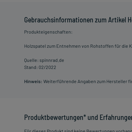
Gebrauchsinformationen zum Artikel 
Produkteigenschaften:
Holzspatel zum Entnehmen von Rohstoffen für die 
Quelle: spinnrad.de
Stand: 02/2022
Hinweis:
Weiterführende Angaben zum Hersteller f
Produktbewertungen* und Erfahrunge
Für dieses Produkt sind keine Bewertungen vorhan