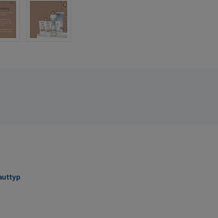
auttyp