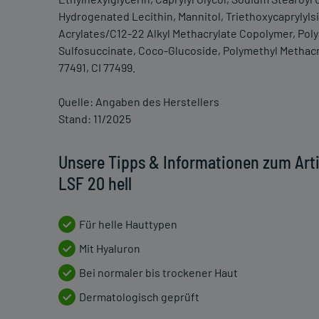
Hydrogenated Lecithin, Mannitol, Triethoxycaprylyls
Acrylates/C12-22 Alkyl Methacrylate Copolymer, Pol
Sulfosuccinate, Coco-Glucoside, Polymethyl Methacry
77491, CI 77499.
Quelle: Angaben des Herstellers
Stand: 11/2025
Unsere Tipps & Informationen zum Arti
LSF 20 hell
Für helle Hauttypen
Mit Hyaluron
Bei normaler bis trockener Haut
Dermatologisch geprüft