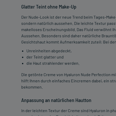
Glatter Teint ohne Make-Up
Der Nude-Look ist der neue Trend beim Tages-Make-U
sondern natürlich aussehen. Die leichte Textur pass
makelloses Erscheinungsbild. Das Fluid verwöhnt Ih
Aussehen. Besonders sind daher natürliche Brauntö
Gesichtshaut kommt Aufmerksamkeit zuteil: Bei de
Unreinheiten abgedeckt,
der Teint glatter und
die Haut strahlender werden.
Die getönte Creme von Hyaluron Nude Perfection mi
hilft Ihnen durch einfaches Eincremen dabei, ein 
bekommen.
Anpassung an natürlichen Hautton
In der leichten Textur der Creme sind Hyaluron in p