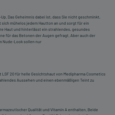
p. Das Geheimnis dabei ist, dass Sie nicht geschminkt,
t sich mühelos jedem Hautton an und sorgt für ein
re Haut und hinterlässt ein strahlendes, gesundes
ne für das Betonen der Augen gefragt. Aber auch der
m Nude-Look sollen nur
t LSF 20 für helle Gesichtshaut von Medipharma Cosmetics
strahlendes Aussehen und einen ebenmäßigen Teint zu
harmazeutischer Qualität und Vitamin A enthalten. Beide