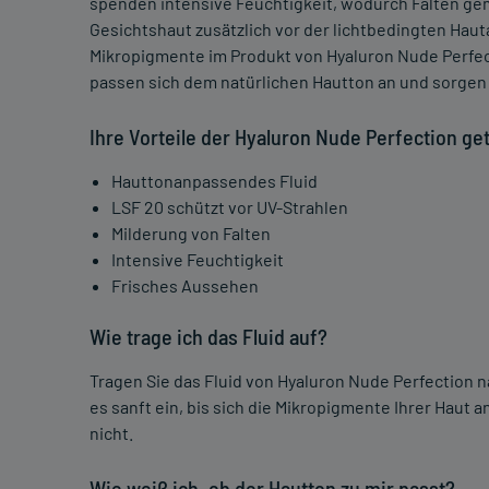
spenden intensive Feuchtigkeit, wodurch Falten ge
Gesichtshaut zusätzlich vor der lichtbedingten Hau
Mikropigmente im Produkt von Hyaluron Nude Perfec
passen sich dem natürlichen Hautton an und sorgen s
Ihre Vorteile der Hyaluron Nude Perfection get
Hauttonanpassendes Fluid
LSF 20 schützt vor UV-Strahlen
Milderung von Falten
Intensive Feuchtigkeit
Frisches Aussehen
Wie trage ich das Fluid auf?
Tragen Sie das Fluid von Hyaluron Nude Perfection n
es sanft ein, bis sich die Mikropigmente Ihrer Haut a
nicht.
Wie weiß ich, ob der Hautton zu mir passt?