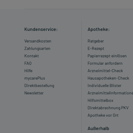
Kundenservice:
Apotheke:
Versandkosten
Ratgeber
Zahlungsarten
E-Rezept
Kontakt
Papierrezept einlösen
FAQ
Formular anfordern
Hilfe
Arzneimittel-Check
mycarePlus
Hausapotheken-Check
Direktbestellung
Individuelle Blister
Newsletter
Arzneimittelinformation
Hilfsmittelbox
Direktabrechnung PKV
Apotheke vor Ort
Außerhalb