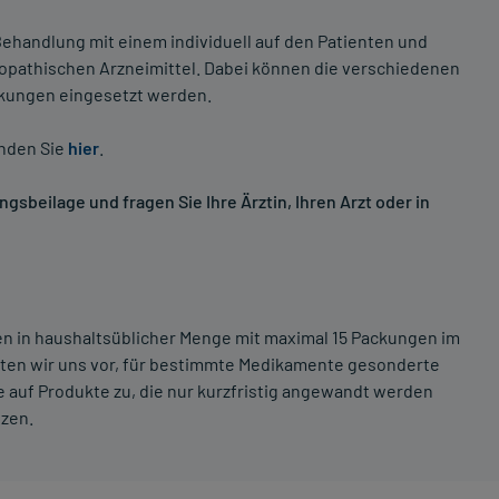
ehandlung mit einem individuell auf den Patienten und
opathischen Arzneimittel. Dabei können die verschiedenen
nkungen eingesetzt werden.
inden Sie
hier
.
sbeilage und fragen Sie Ihre Ärztin, Ihren Arzt oder in
ten in haushaltsüblicher Menge mit maximal 15 Packungen im
lten wir uns vor, für bestimmte Medikamente gesonderte
 auf Produkte zu, die nur kurzfristig angewandt werden
tzen.