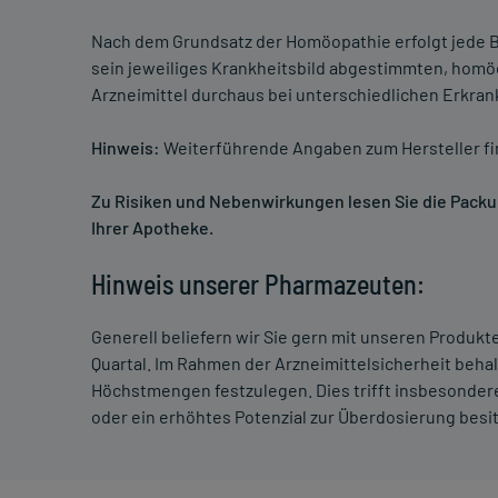
Nach dem Grundsatz der Homöopathie erfolgt jede B
sein jeweiliges Krankheitsbild abgestimmten, homö
Arzneimittel durchaus bei unterschiedlichen Erkra
Hinweis:
Weiterführende Angaben zum Hersteller f
Zu Risiken und Nebenwirkungen lesen Sie die Packung
Ihrer Apotheke.
Hinweis unserer Pharmazeuten:
Generell beliefern wir Sie gern mit unseren Produk
Quartal. Im Rahmen der Arzneimittelsicherheit beha
Höchstmengen festzulegen. Dies trifft insbesondere
oder ein erhöhtes Potenzial zur Überdosierung besi