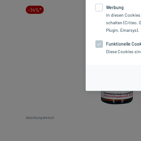
Werbung
-14%*
In diesen Cookies
schalten (Criteo, 
Plugin, Emarsys).
Funktionelle Coo
Diese Cookies sin
Abbildung ähnlich