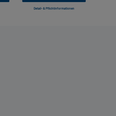
Detail- & Pflichtinformationen
Deta