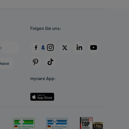
Folgen Sie uns:
rkasse
mycare App: