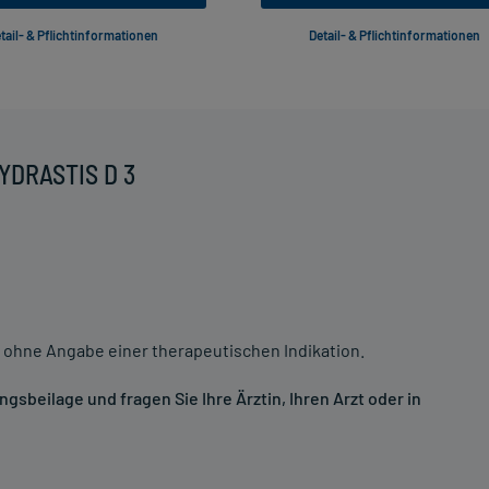
tail- & Pflichtinformationen
Detail- & Pflichtinformationen
HYDRASTIS D 3
 ohne Angabe einer therapeutischen Indikation.
sbeilage und fragen Sie Ihre Ärztin, Ihren Arzt oder in