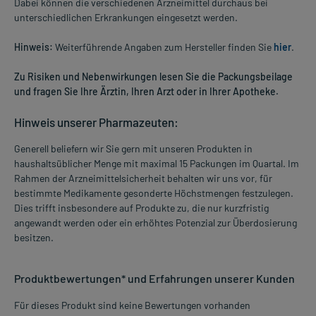
Dabei können die verschiedenen Arzneimittel durchaus bei
unterschiedlichen Erkrankungen eingesetzt werden.
Hinweis:
Weiterführende Angaben zum Hersteller finden Sie
hier
.
Zu Risiken und Nebenwirkungen lesen Sie die Packungsbeilage
und fragen Sie Ihre Ärztin, Ihren Arzt oder in Ihrer Apotheke.
Hinweis unserer Pharmazeuten:
Generell beliefern wir Sie gern mit unseren Produkten in
haushaltsüblicher Menge mit maximal 15 Packungen im Quartal. Im
Rahmen der Arzneimittelsicherheit behalten wir uns vor, für
bestimmte Medikamente gesonderte Höchstmengen festzulegen.
Dies trifft insbesondere auf Produkte zu, die nur kurzfristig
angewandt werden oder ein erhöhtes Potenzial zur Überdosierung
besitzen.
Produktbewertungen* und Erfahrungen unserer Kunden
Für dieses Produkt sind keine Bewertungen vorhanden