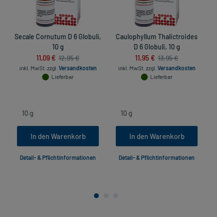
Secale Cornutum D 6 Globuli,
Caulophyllum Thalictroides
10 g
D 6 Globuli, 10 g
11,09 €
11,95 €
12,95 €
13,95 €
inkl. MwSt.
zzgl.
Versandkosten
inkl. MwSt.
zzgl.
Versandkosten
Lieferbar
Lieferbar
In den Warenkorb
In den Warenkorb
Detail- & Pflichtinformationen
Detail- & Pflichtinformationen