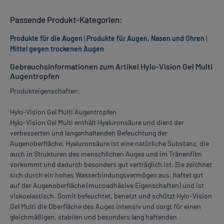
Passende Produkt-Kategorien:
Produkte für die Augen
|
Produkte für Augen, Nasen und Ohren
|
Mittel gegen trockenen Augen
Gebrauchsinformationen zum Artikel Hylo-Vision Gel Multi
Augentropfen
Produkteigenschaften:
Hylo-Vision Gel Multi Augentropfen
Hylo-Vision Gel Multi enthält Hyaluronsäure und dient der
verbesserten und langanhaltenden Befeuchtung der
Augenoberfläche. Hyaluronsäure ist eine natürliche Substanz, die
auch in Strukturen des menschlichen Auges und im Tränenfilm
vorkommt und dadurch besonders gut verträglich ist. Sie zeichnet
sich durch ein hohes Wasserbindungsvermögen aus, haftet gut
auf der Augenoberfläche (mucoadhäsive Eigenschaften) und ist
viskoelastisch. Somit befeuchtet, benetzt und schützt Hylo-Vision
Gel Multi die Oberfläche des Auges intensiv und sorgt für einen
gleichmäßigen, stabilen und besonders lang haftenden