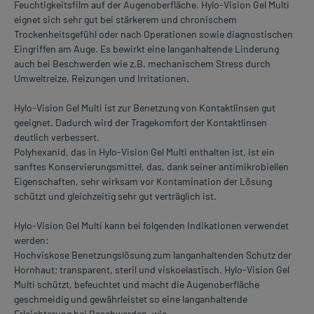
Feuchtigkeitsfilm auf der Augenoberfläche. Hylo-Vision Gel Multi
eignet sich sehr gut bei stärkerem und chronischem
Trockenheitsgefühl oder nach Operationen sowie diagnostischen
Eingriffen am Auge. Es bewirkt eine langanhaltende Linderung
auch bei Beschwerden wie z.B. mechanischem Stress durch
Umweltreize, Reizungen und Irritationen.
Hylo-Vision Gel Multi ist zur Benetzung von Kontaktlinsen gut
geeignet. Dadurch wird der Tragekomfort der Kontaktlinsen
deutlich verbessert.
Polyhexanid, das in Hylo-Vision Gel Multi enthalten ist, ist ein
sanftes Konservierungsmittel, das, dank seiner antimikrobiellen
Eigenschaften, sehr wirksam vor Kontamination der Lösung
schützt und gleichzeitig sehr gut verträglich ist.
Hylo-Vision Gel Multi kann bei folgenden Indikationen verwendet
werden:
Hochviskose Benetzungslösung zum langanhaltenden Schutz der
Hornhaut; transparent, steril und viskoelastisch. Hylo-Vision Gel
Multi schützt, befeuchtet und macht die Augenoberfläche
geschmeidig und gewährleistet so eine langanhaltende
Erleichterung bei Beschwerden, wie