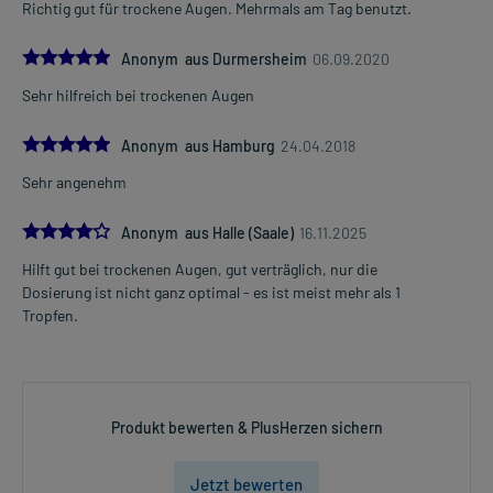
Richtig gut für trockene Augen. Mehrmals am Tag benutzt.
5.0
Anonym aus Durmersheim
06.09.2020
Sehr hilfreich bei trockenen Augen
5.0
Anonym aus Hamburg
24.04.2018
Sehr angenehm
4.0
Anonym aus Halle (Saale)
16.11.2025
Hilft gut bei trockenen Augen, gut verträglich, nur die
Dosierung ist nicht ganz optimal - es ist meist mehr als 1
Tropfen.
Produkt bewerten & PlusHerzen sichern
Jetzt bewerten