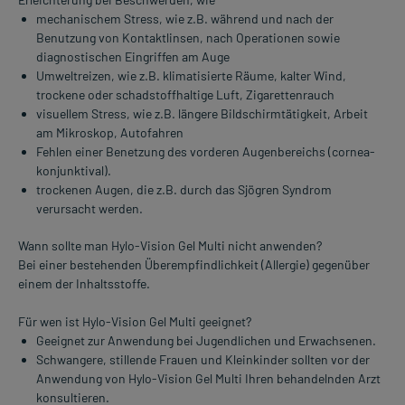
mechanischem Stress, wie z.B. während und nach der
Benutzung von Kontaktlinsen, nach Operationen sowie
diagnostischen Eingriffen am Auge
Umweltreizen, wie z.B. klimatisierte Räume, kalter Wind,
trockene oder schadstoffhaltige Luft, Zigarettenrauch
visuellem Stress, wie z.B. längere Bildschirmtätigkeit, Arbeit
am Mikroskop, Autofahren
Fehlen einer Benetzung des vorderen Augenbereichs (cornea-
konjunktival).
trockenen Augen, die z.B. durch das Sjögren Syndrom
verursacht werden.
Wann sollte man Hylo-Vision Gel Multi nicht anwenden?
Bei einer bestehenden Überempfindlichkeit (Allergie) gegenüber
einem der Inhaltsstoffe.
Für wen ist Hylo-Vision Gel Multi geeignet?
Geeignet zur Anwendung bei Jugendlichen und Erwachsenen.
Schwangere, stillende Frauen und Kleinkinder sollten vor der
Anwendung von Hylo-Vision Gel Multi Ihren behandelnden Arzt
konsultieren.