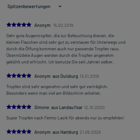
5.0
Anonym
15.02.2019
Sehr gute Augentropfen, die zur Befeuchtung dienen, die
kleinen Flaschen sind sehr gut zu verstauen für Unterwegs und
durch die Öffung kommen auch nur passende Tropfen raus.
Übermüdete Augen werden durch die Tropfen angenehm
gekühlt und erfrischt, ich benutze Sie seit Jahren selber.
5.0
Anonym aus Duisburg
13.01.2019
Tropfen sind sehr angenehm und sehr gut verträglich.
Besonders wenn man viel am Bildschirm arbeitet.
5.0
Simone aus Landau/Isar
12.10.2020
Super Tropfen nach Femto Lasik für abends nur zu empfehlen!
5.0
Anonym aus Hamburg
21.06.2026