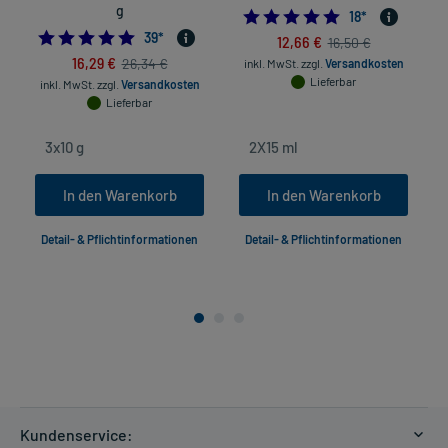
g
4.8888888888888
18
*
4.9743589743589745
39
*
12,66 €
16,50 €
16,29 €
26,34 €
inkl. MwSt.
zzgl.
Versandkosten
Lieferbar
inkl. MwSt.
zzgl.
Versandkosten
Lieferbar
In den Warenkorb
In den Warenkorb
Detail- & Pflichtinformationen
Detail- & Pflichtinformationen
Kundenservice: