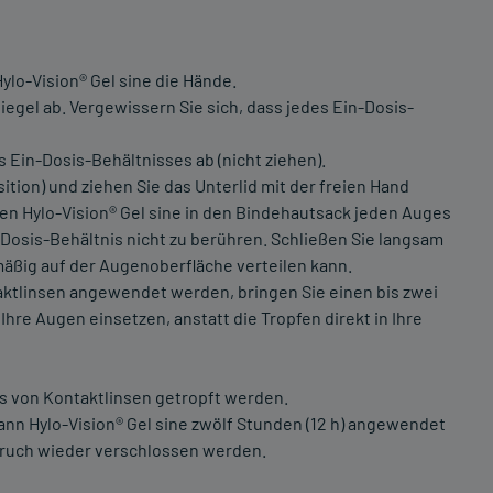
ylo-Vision® Gel sine die Hände.
iegel ab. Vergewissern Sie sich, dass jedes Ein-Dosis-
s Ein-Dosis-Behältnisses ab (nicht ziehen).
tion) und ziehen Sie das Unterlid mit der freien Hand
pfen Hylo-Vision® Gel sine in den Bindehautsack jeden Auges
n-Dosis-Behältnis nicht zu berühren. Schließen Sie langsam
hmäßig auf der Augenoberfläche verteilen kann.
taktlinsen angewendet werden, bringen Sie einen bis zwei
 Ihre Augen einsetzen, anstatt die Tropfen direkt in Ihre
s von Kontaktlinsen getropft werden.
ann Hylo-Vision® Gel sine zwölf Stunden (12 h) angewendet
bruch wieder verschlossen werden.