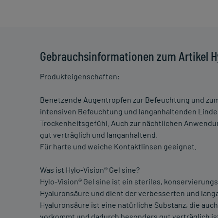
Gebrauchsinformationen zum Artikel Hy
Produkteigenschaften:
Benetzende Augentropfen zur Befeuchtung und zum 
intensiven Befeuchtung und langanhaltenden Lind
Trockenheitsgefühl. Auch zur nächtlichen Anwendun
gut verträglich und langanhaltend.
Für harte und weiche Kontaktlinsen geeignet.
Was ist Hylo-Vision® Gel sine?
Hylo-Vision® Gel sine ist ein steriles, konservierun
Hyaluronsäure und dient der verbesserten und lan
Hyaluronsäure ist eine natürliche Substanz, die au
vorkommt und dadurch besonders gut verträglich ist