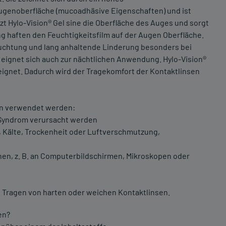
ugenoberfläche (mucoadhäsive Eigenschaften) und ist
zt Hylo-Vision® Gel sine die Oberfläche des Auges und sorgt
ng haften den Feuchtigkeitsfilm auf der Augen Oberfläche.
feuchtung und lang anhaltende Linderung besonders bei
eignet sich auch zur nächtlichen Anwendung. Hylo-Vision®
eeignet. Dadurch wird der Tragekomfort der Kontaktlinsen
nen verwendet werden:
n Syndrom verursacht werden
, Kälte, Trockenheit oder Luftverschmutzung,
hen, z. B. an Computerbildschirmen, Mikroskopen oder
 Tragen von harten oder weichen Kontaktlinsen.
en?