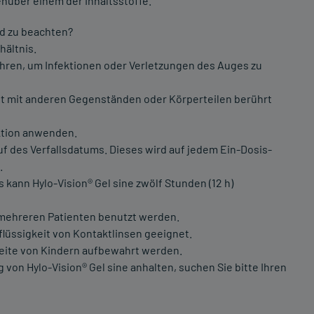
nüber einem der Inhaltsstoffe.
d zu beachten?
ältnis.
hren, um Infektionen oder Verletzungen des Auges zu
ht mit anderen Gegenständen oder Körperteilen berührt
ktion anwenden.
f des Verfallsdatums. Dieses wird auf jedem Ein-Dosis-
.
 kann Hylo-Vision® Gel sine zwölf Stunden (12 h)
n mehreren Patienten benutzt werden.
flüssigkeit von Kontaktlinsen geeignet.
hweite von Kindern aufbewahrt werden.
n Hylo-Vision® Gel sine anhalten, suchen Sie bitte Ihren