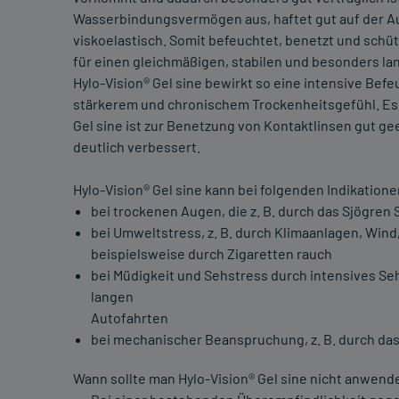
Wasserbindungsvermögen aus, haftet gut auf der A
viskoelastisch. Somit befeuchtet, benetzt und schüt
für einen gleichmäßigen, stabilen und besonders la
Hylo-Vision® Gel sine bewirkt so eine intensive Be
stärkerem und chronischem Trockenheitsgefühl. Es 
Gel sine ist zur Benetzung von Kontaktlinsen gut g
deutlich verbessert.
Hylo-Vision® Gel sine kann bei folgenden Indikatio
bei trockenen Augen, die z. B. durch das Sjögre
bei Umweltstress, z. B. durch Klimaanlagen, Wind
beispielsweise durch Zigaretten rauch
bei Müdigkeit und Sehstress durch intensives Se
langen
Autofahrten
bei mechanischer Beanspruchung, z. B. durch das
Wann sollte man Hylo-Vision® Gel sine nicht anwend