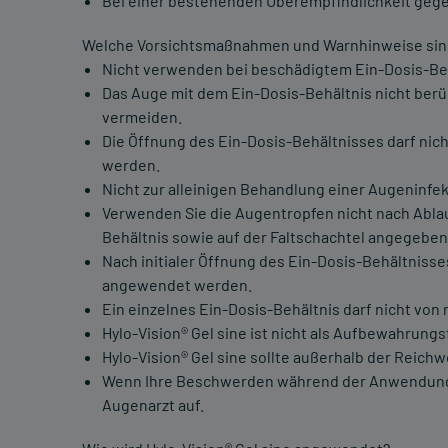
Bei einer bestehenden Überempfindlichkeit gege
Welche Vorsichtsmaßnahmen und Warnhinweise sin
Nicht verwenden bei beschädigtem Ein-Dosis-Beh
Das Auge mit dem Ein-Dosis-Behältnis nicht berü
vermeiden.
Die Öffnung des Ein-Dosis-Behältnisses darf nic
werden.
Nicht zur alleinigen Behandlung einer Augeninfe
Verwenden Sie die Augentropfen nicht nach Ablau
Behältnis sowie auf der Faltschachtel angegeben
Nach initialer Öffnung des Ein-Dosis-Behältnisses
angewendet werden.
Ein einzelnes Ein-Dosis-Behältnis darf nicht vo
Hylo-Vision® Gel sine ist nicht als Aufbewahrungs
Hylo-Vision® Gel sine sollte außerhalb der Reic
Wenn Ihre Beschwerden während der Anwendung vo
Augenarzt auf.