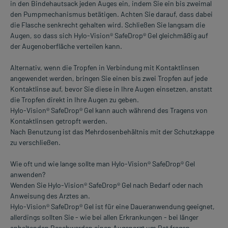
in den Bindehautsack jeden Auges ein, indem Sie ein bis zweimal
den Pumpmechanismus betätigen. Achten Sie darauf, dass dabei
die Flasche senkrecht gehalten wird. Schließen Sie langsam die
Augen, so dass sich Hylo-Vision® SafeDrop® Gel gleichmäßig auf
der Augenoberfläche verteilen kann.
Alternativ, wenn die Tropfen in Verbindung mit Kontaktlinsen
angewendet werden, bringen Sie einen bis zwei Tropfen auf jede
Kontaktlinse auf, bevor Sie diese in Ihre Augen einsetzen, anstatt
die Tropfen direkt in Ihre Augen zu geben.
Hylo-Vision® SafeDrop® Gel kann auch während des Tragens von
Kontaktlinsen getropft werden.
Nach Benutzung ist das Mehrdosenbehältnis mit der Schutzkappe
zu verschließen.
Wie oft und wie lange sollte man Hylo-Vision® SafeDrop® Gel
anwenden?
Wenden Sie Hylo-Vision® SafeDrop® Gel nach Bedarf oder nach
Anweisung des Arztes an.
Hylo-Vision® SafeDrop® Gel ist für eine Daueranwendung geeignet,
allerdings sollten Sie - wie bei allen Erkrankungen - bei länger
anhaltenden Beschwerden einen Augenarzt um Rat fragen.