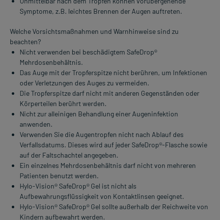
Unmittelbar nach dem Tropfen können vorübergehende
Symptome, z.B. leichtes Brennen der Augen auftreten.
Welche Vorsichtsmaßnahmen und Warnhinweise sind zu
beachten?
Nicht verwenden bei beschädigtem SafeDrop®
Mehrdosenbehältnis.
Das Auge mit der Tropferspitze nicht berühren, um Infektionen
oder Verletzungen des Auges zu vermeiden.
Die Tropferspitze darf nicht mit anderen Gegenständen oder
Körperteilen berührt werden.
Nicht zur alleinigen Behandlung einer Augeninfektion
anwenden.
Verwenden Sie die Augentropfen nicht nach Ablauf des
Verfallsdatums. Dieses wird auf jeder SafeDrop®-Flasche sowie
auf der Faltschachtel angegeben.
Ein einzelnes Mehrdosenbehältnis darf nicht von mehreren
Patienten benutzt werden.
Hylo-Vision® SafeDrop® Gel ist nicht als
Aufbewahrungsflüssigkeit von Kontaktlinsen geeignet.
Hylo-Vision® SafeDrop® Gel sollte außerhalb der Reichweite von
Kindern aufbewahrt werden.