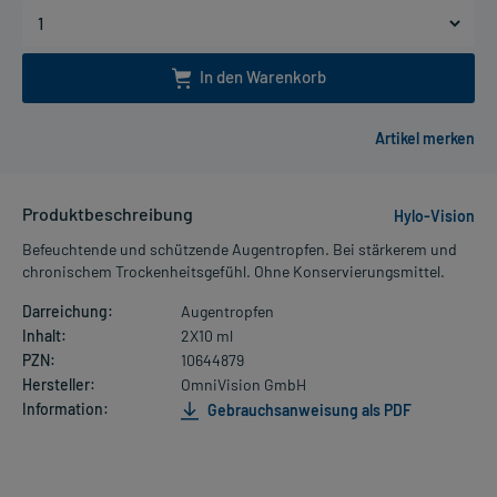
In den Warenkorb
Produktbeschreibung
Hylo-Vision
Befeuchtende und schützende Augentropfen. Bei stärkerem und
chronischem Trockenheitsgefühl. Ohne Konservierungsmittel.
Darreichung:
Augentropfen
Inhalt:
2X10 ml
PZN:
10644879
Hersteller:
OmniVision GmbH
Information:
Gebrauchsanweisung als PDF