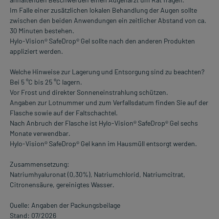
Im Falle einer zusätzlichen lokalen Behandlung der Augen sollte
zwischen den beiden Anwendungen ein zeitlicher Abstand von ca.
30 Minuten bestehen.
Hylo-Vision® SafeDrop® Gel sollte nach den anderen Produkten
appliziert werden.
Welche Hinweise zur Lagerung und Entsorgung sind zu beachten?
Bei 5 °C bis 25 °C lagern.
Vor Frost und direkter Sonneneinstrahlung schützen.
Angaben zur Lotnummer und zum Verfallsdatum finden Sie auf der
Flasche sowie auf der Faltschachtel.
Nach Anbruch der Flasche ist Hylo-Vision® SafeDrop® Gel sechs
Monate verwendbar.
Hylo-Vision® SafeDrop® Gel kann im Hausmüll entsorgt werden.
Zusammensetzung:
Natriumhyaluronat (0,30%), Natriumchlorid, Natriumcitrat,
Citronensäure, gereinigtes Wasser.
Quelle: Angaben der Packungsbeilage
Stand: 07/2026