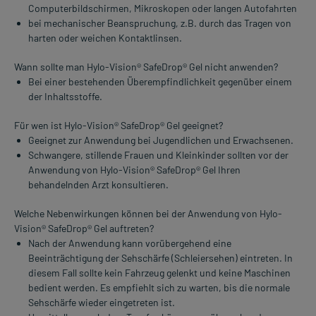
Computerbildschirmen, Mikroskopen oder langen Autofahrten
bei mechanischer Beanspruchung, z.B. durch das Tragen von
harten oder weichen Kontaktlinsen.
Wann sollte man Hylo-Vision® SafeDrop® Gel nicht anwenden?
Bei einer bestehenden Überempfindlichkeit gegenüber einem
der Inhaltsstoffe.
Für wen ist Hylo-Vision® SafeDrop® Gel geeignet?
Geeignet zur Anwendung bei Jugendlichen und Erwachsenen.
Schwangere, stillende Frauen und Kleinkinder sollten vor der
Anwendung von Hylo-Vision® SafeDrop® Gel Ihren
behandelnden Arzt konsultieren.
Welche Nebenwirkungen können bei der Anwendung von Hylo-
Vision® SafeDrop® Gel auftreten?
Nach der Anwendung kann vorübergehend eine
Beeinträchtigung der Sehschärfe (Schleiersehen) eintreten. In
diesem Fall sollte kein Fahrzeug gelenkt und keine Maschinen
bedient werden. Es empfiehlt sich zu warten, bis die normale
Sehschärfe wieder eingetreten ist.