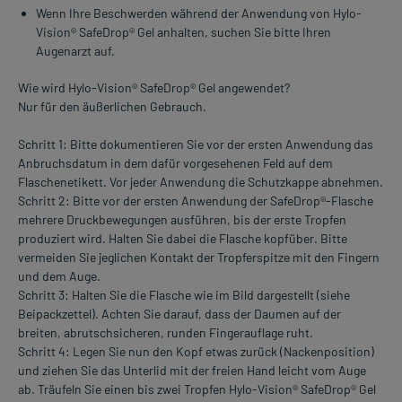
Wenn Ihre Beschwerden während der Anwendung von Hylo-
Vision® SafeDrop® Gel anhalten, suchen Sie bitte Ihren
Augenarzt auf.
Wie wird Hylo-Vision® SafeDrop® Gel angewendet?
Nur für den äußerlichen Gebrauch.
Schritt 1: Bitte dokumentieren Sie vor der ersten Anwendung das
Anbruchsdatum in dem dafür vorgesehenen Feld auf dem
Flaschenetikett. Vor jeder Anwendung die Schutzkappe abnehmen.
Schritt 2: Bitte vor der ersten Anwendung der SafeDrop®-Flasche
mehrere Druckbewegungen ausführen, bis der erste Tropfen
produziert wird. Halten Sie dabei die Flasche kopfüber. Bitte
vermeiden Sie jeglichen Kontakt der Tropferspitze mit den Fingern
und dem Auge.
Schritt 3: Halten Sie die Flasche wie im Bild dargestellt (siehe
Beipackzettel). Achten Sie darauf, dass der Daumen auf der
breiten, abrutschsicheren, runden Fingerauflage ruht.
Schritt 4: Legen Sie nun den Kopf etwas zurück (Nackenposition)
und ziehen Sie das Unterlid mit der freien Hand leicht vom Auge
ab. Träufeln Sie einen bis zwei Tropfen Hylo-Vision® SafeDrop® Gel