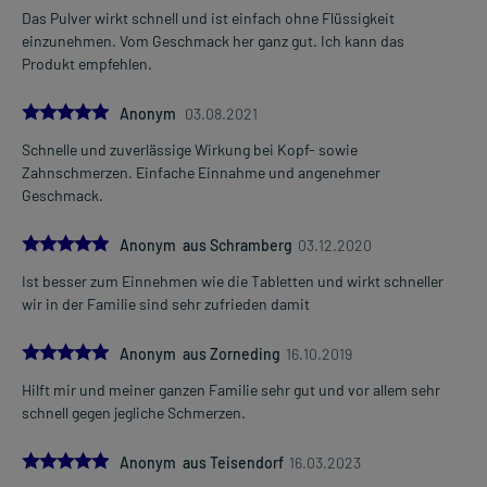
Das Pulver wirkt schnell und ist einfach ohne Flüssigkeit
einzunehmen. Vom Geschmack her ganz gut. Ich kann das
Produkt empfehlen.
5.0
Anonym
03.08.2021
Schnelle und zuverlässige Wirkung bei Kopf- sowie
Zahnschmerzen. Einfache Einnahme und angenehmer
Geschmack.
5.0
Anonym aus Schramberg
03.12.2020
Ist besser zum Einnehmen wie die Tabletten und wirkt schneller
wir in der Familie sind sehr zufrieden damit
5.0
Anonym aus Zorneding
16.10.2019
Hilft mir und meiner ganzen Familie sehr gut und vor allem sehr
schnell gegen jegliche Schmerzen.
5.0
Anonym aus Teisendorf
16.03.2023