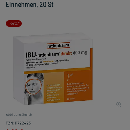
Einnehmen, 20 St
-34%*
Abbildung ähnlich
PZN:11722423