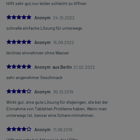
Hilft sehr gut,nur leider schlecht zu öffnen
5.0
Anonym
24.10.2022
schnelle einfache Lösung für unterwegs
5.0
Anonym
15.09.2022
leichtes einnehmen ohne Wasser
5.0
Anonym aus Berlin
21.02.2022
sehr angenehmer Geschmack
4.0
Anonym
30.10.2019
Wirkt gut, eine gute Lösung für diejenigen, die bei der
Einnahme von Tabletten Probleme haben. Wenn man
unterwegs ist, besser eine Schere mitnehmen.
4.0
Anonym
11.08.2019
Hilft mir sehr bei Athrose in der Hüfte