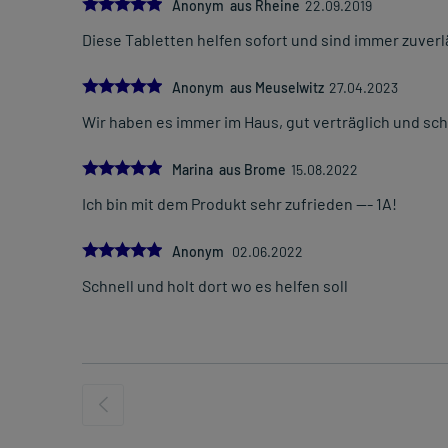
5.0
Anonym aus Rheine
22.09.2019
Diese Tabletten helfen sofort und sind immer zuve
5.0
Anonym aus Meuselwitz
27.04.2023
Wir haben es immer im Haus, gut verträglich und sc
5.0
Marina aus Brome
15.08.2022
Ich bin mit dem Produkt sehr zufrieden --- 1A!
5.0
Anonym
02.06.2022
Schnell und holt dort wo es helfen soll