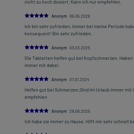
nicht zu hoch dosiert. Kann ich nur empfehlen.
5.0
Anonym
06.05.2026
Ich bin sehr zufrieden, immer bei meine Periode hab
konsequent! Bin sehr zufrieden.
5.0
Anonym
03.03.2025
Die Tabletten helfen gut bei Kopfschmerzen. Haben 
immer mit dabei.
5.0
Anonym
07.01.2024
Helfen gut bei Schmerzen.Sind im Urlaub immer mit 
empfehlen
5.0
Anonym
29.06.2025
Ich habe sie immer zu Hause. Hilft mir sehr schnell 