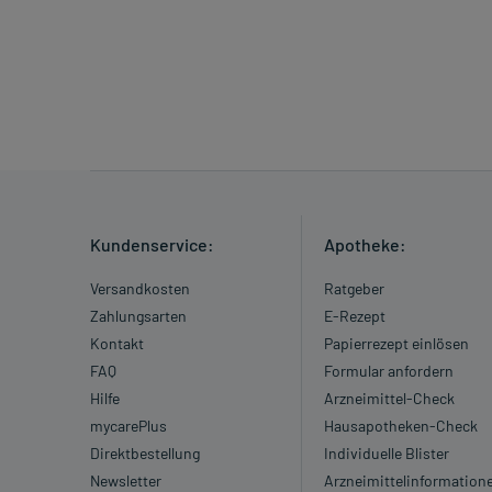
Kundenservice:
Apotheke:
Versandkosten
Ratgeber
Zahlungsarten
E-Rezept
Kontakt
Papierrezept einlösen
FAQ
Formular anfordern
Hilfe
Arzneimittel-Check
mycarePlus
Hausapotheken-Check
Direktbestellung
Individuelle Blister
Newsletter
Arzneimittelinformation