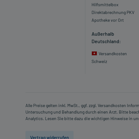
Hilfsmittelbox
Direktabrechnung PKV
Apotheke vor Ort
Außerhalb
Deutschland:
Versandkosten
Schweiz
Alle Preise gelten inkl. MwSt., ggf. zzgl. Versandkosten Info
Untersuchung und Behandlung durch einen Arzt. Bitte beach
Analytics. Lesen Sie bitte dazu die wichtigen Hinweise in u
Vertrag widerrufen