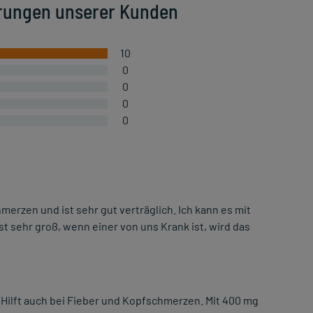
rungen unserer Kunden
10
0
0
0
0
hmerzen und ist sehr gut verträglich. Ich kann es mit
 sehr groß, wenn einer von uns Krank ist, wird das
t. Hilft auch bei Fieber und Kopfschmerzen. Mit 400 mg