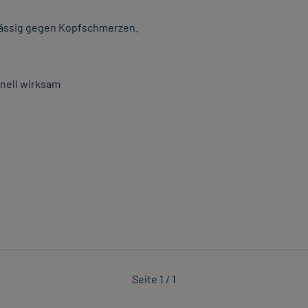
rlässig gegen Kopfschmerzen.
hnell wirksam
Seite 1 / 1