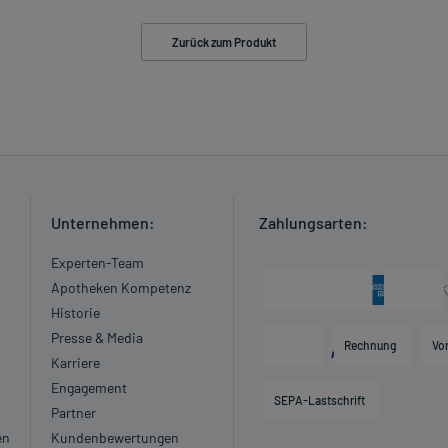
Zurück zum Produkt
Unternehmen:
Zahlungsarten:
Experten-Team
Apotheken Kompetenz
Historie
Presse & Media
Rechnung
Vo
Karriere
Engagement
SEPA-Lastschrift
Partner
en
Kundenbewertungen