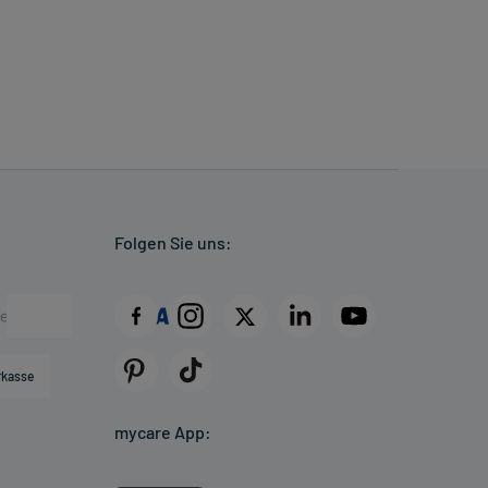
Folgen Sie uns:
rkasse
mycare App: