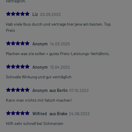
verträglich.
5.0
Liz
20.09.2022
Hab viele Ibus durch und vertrage hier jene am besten. Top
Preis
5.0
Anonym
14.03.2025
Machen was sie sollen + gutes Preis-Leistungs-Verhältnis.
5.0
Anonym
13.04.2022
Schnelle Wirkung und gut verträglich
5.0
Anonym aus Berlin
07.10.2022
Kann man nichts mit falsch machen!
5.0
Wilfried aus Brake
24.08.2022
Hilft sehr schnell bei Schmerzen