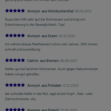
5.0
Anonym aus Heimbuchenthal
08.09.2022
Ibuprofen hilft sehr gut bei Schmerzen und bringt mir
Erleichterung in der Beweglichkeit. Top!
5.0
Anonym aus Essen
29.10.2022
Ich nehme dieses Medikament schon seit Jahren. Hilft immer
schnell und zuverlässig.
5.0
Cathrin aus Bremen
06.08.2022
Helfen gut bei leichten Schmerzen. Auch gegen Halsschnerzen
haben sie gut geholfen.
5.0
Anonym aus Potsdam
13.12.2022
der schnelle Helfer in der Not, egal ob bei Kopf-, Hals- oder
Zahnschmerzen, etc.
5.0
Anonym aus Elsdorf
23.05.2023