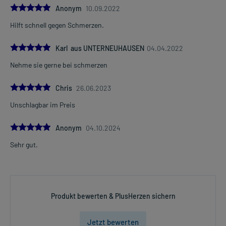
5.0
Anonym
10.09.2022
Hilft schnell gegen Schmerzen.
5.0
Karl aus UNTERNEUHAUSEN
04.04.2022
Nehme sie gerne bei schmerzen
5.0
Chris
26.06.2023
Unschlagbar im Preis
5.0
Anonym
04.10.2024
Sehr gut.
Produkt bewerten & PlusHerzen sichern
Jetzt bewerten