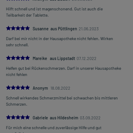
Hilft schnell und ist magenschonend. Gut ist auch die
Teilbarkeit der Tablette.
5.0
Susanne aus Püttlingen
21.06.2023
Darf bei mir nicht in der Hausapotheke nicht fehlen. Wirken
sehr schnell.
5.0
Mareike aus Lippstadt
07.12.2022
Helfen gut bei Rückenschmerzen. Darf in unserer Hausapotheke
nicht fehlen
5.0
Anonym
18.08.2022
Schnell wirkendes Schmerzmittel bei schwachen bis mittleren
Schmerzen.
5.0
Gabriele aus Hildesheim
03.09.2022
Für mich eine schnelle und zuverlässige Hilfe und gut