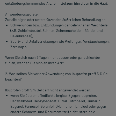
entzündungshemmendes Arzneimittel zum Einreiben in die Haut.
Anwendungsgebiete:
Zur alleinigen oder unterstützenden äußerlichen Behandlung bei
Schwellungen bzw. Entzündungen der gelenknahen Weichteile
(z.B. Schleimbeutel, Sehnen, Sehnenscheiden, Bänder und
Gelenkkapsel),
Sport- und Unfallverletzungen wie Prellungen, Verstauchungen,
Zerrungen.
Wenn Sie sich nach 3 Tagen nicht besser oder gar schlechter
fühlen, wenden Sie sich an Ihren Arzt.
2. Was sollten Sie vor der Anwendung von Ibuprofen proff 5 % Gel
beachten?
Ibuprofen proff 5 % Gel darf nicht angewendet werden,
wenn Sie überempfindlich (allergisch) gegen Ibuprofen,
Benzylalkohol, Benzylbenzoat, Citral, Citronellol, Cumarin,
Eugenol, Farnesol, Geraniol, D-Limonen, Linalool oder gegen
andere Schmerz- und Rheumamittel (nicht-steroidale