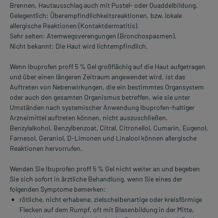
Brennen, Hautausschlag auch mit Pustel- oder Quaddelbildung.
Gelegentlich: Überempfindlichkeitsreaktionen, bzw. lokale
allergische Reaktionen (Kontaktdermatitis).
Sehr selten: Atemwegsverengungen (Bronchospasmen).
Nicht bekannt: Die Haut wird lichtempfindlich.
Wenn Ibuprofen proff 5 % Gel großflächig auf die Haut aufgetragen
und über einen längeren Zeitraum angewendet wird, ist das
Auftreten von Nebenwirkungen, die ein bestimmtes Organsystem
oder auch den gesamten Organismus betreffen, wie sie unter
Umständen nach systemischer Anwendung Ibuprofen-haltiger
Arzneimittel auftreten können, nicht auszuschließen.
Benzylalkohol, Benzylbenzoat, Citral, Citronellol, Cumarin, Eugenol,
Farnesol, Geraniol, D-Limonen und Linalool können allergische
Reaktionen hervorrufen.
Wenden Sie Ibuprofen proff 5 % Gel nicht weiter an und begeben
Sie sich sofort in ärztliche Behandlung, wenn Sie eines der
folgenden Symptome bemerken:
rötliche, nicht erhabene, zielscheibenartige oder kreisförmige
Flecken auf dem Rumpf, oft mit Blasenbildung in der Mitte,