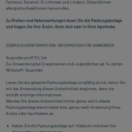
Farnesol, Geraniol, D-Limonen und Linalool. Diese können
allergische Reaktionen hervorrufen.
Zu Risiken und Nebenwirkungen lesen Sie die Packungsbeilage
und fragen Sie Ihre Ärztin, Ihren Arzt oder in Ihrer Apotheke.
GEBRAUCHSINFORMATION: INFORMATION FÜR ANWENDER
Ibuprofen proff 5% Gel
Zur Anwendung bei Erwachsenen und Jugendlichen ab 14 Jahren
Wirkstoff: Ibuprofen
Lesen Sie die gesamte Packungsbeilage sorgfältig durch, bevor Sie
mit der Anwendung dieses Arzneimittels beginnen, denn sie
enthält wichtige Informationen.
Wenden Sie dieses Arzneimittel immer genau wie in dieser
Packungsbeilage beschrieben bzw. genau nach Anweisung Ihres
Arztes oder Apothekers an.
Heben Sie die Packungsbeilage auf. Vielleicht möchten Sie
diese später nochmals lesen.