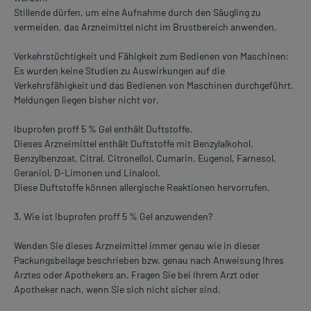
Stillende dürfen, um eine Aufnahme durch den Säugling zu
vermeiden, das Arzneimittel nicht im Brustbereich anwenden.
Verkehrstüchtigkeit und Fähigkeit zum Bedienen von Maschinen:
Es wurden keine Studien zu Auswirkungen auf die
Verkehrsfähigkeit und das Bedienen von Maschinen durchgeführt.
Meldungen liegen bisher nicht vor.
Ibuprofen proff 5 % Gel enthält Duftstoffe.
Dieses Arzneimittel enthält Duftstoffe mit Benzylalkohol,
Benzylbenzoat, Citral, Citronellol, Cumarin, Eugenol, Farnesol,
Geraniol, D-Limonen und Linalool.
Diese Duftstoffe können allergische Reaktionen hervorrufen.
3. Wie ist Ibuprofen proff 5 % Gel anzuwenden?
Wenden Sie dieses Arzneimittel immer genau wie in dieser
Packungsbeilage beschrieben bzw. genau nach Anweisung Ihres
Arztes oder Apothekers an. Fragen Sie bei Ihrem Arzt oder
Apotheker nach, wenn Sie sich nicht sicher sind.