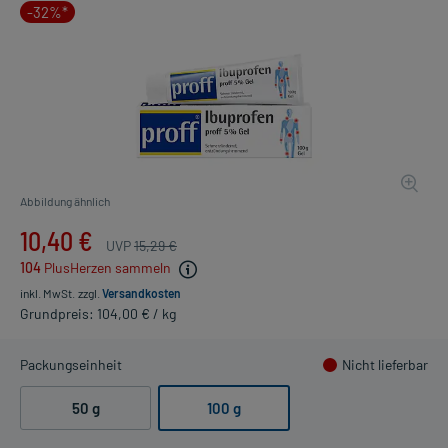
-32%*
Abbildung ähnlich
10,40 €
UVP
15,29 €
104
PlusHerzen sammeln
inkl. MwSt.
zzgl.
Versandkosten
Grundpreis: 104,00 € / kg
Packungseinheit
Nicht lieferbar
50 g
100 g