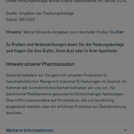
Diese Packungsbeilage wurde zuletzt überarbeitet im Januar 2024.
Quelle: Angaben der Packungsbeilage
Stand: 08/2025
Hinweis:
Weiterführende Angaben zum Hersteller finden Sie
hier
.
Zu Risiken und Nebenwirkungen lesen Sie die Packungsbeilage
und fragen Sie Ihre Ärztin, Ihren Arzt oder in Ihrer Apotheke.
Hinweis unserer Pharmazeuten:
Generell beliefern wir Sie gern mit unseren Produkten in
haushaltsüblicher Menge mit maximal 15 Packungen im Quartal. Im
Rahmen der Arzneimittelsicherheit behalten wir uns vor, für
bestimmte Medikamente gesonderte Höchstmengen festzulegen.
Dies trifft insbesondere auf Produkte zu, die nur kurzfristig
angewandt werden oder ein erhöhtes Potenzial zur Überdosierung
besitzen.
Weitere Informationen