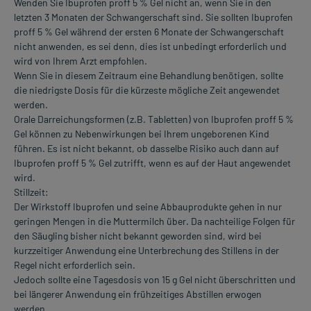
Wenden Sie Ibuprofen proff 5 % Gel nicht an, wenn Sie in den
letzten 3 Monaten der Schwangerschaft sind. Sie sollten Ibuprofen
proff 5 % Gel während der ersten 6 Monate der Schwangerschaft
nicht anwenden, es sei denn, dies ist unbedingt erforderlich und
wird von Ihrem Arzt empfohlen.
Wenn Sie in diesem Zeitraum eine Behandlung benötigen, sollte
die niedrigste Dosis für die kürzeste mögliche Zeit angewendet
werden.
Orale Darreichungsformen (z.B. Tabletten) von Ibuprofen proff 5 %
Gel können zu Nebenwirkungen bei Ihrem ungeborenen Kind
führen. Es ist nicht bekannt, ob dasselbe Risiko auch dann auf
Ibuprofen proff 5 % Gel zutrifft, wenn es auf der Haut angewendet
wird.
Stillzeit:
Der Wirkstoff Ibuprofen und seine Abbauprodukte gehen in nur
geringen Mengen in die Muttermilch über. Da nachteilige Folgen für
den Säugling bisher nicht bekannt geworden sind, wird bei
kurzzeitiger Anwendung eine Unterbrechung des Stillens in der
Regel nicht erforderlich sein.
Jedoch sollte eine Tagesdosis von 15 g Gel nicht überschritten und
bei längerer Anwendung ein frühzeitiges Abstillen erwogen
werden.