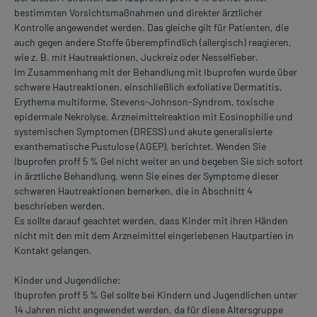
bestimmten Vorsichtsmaßnahmen und direkter ärztlicher
Kontrolle angewendet werden. Das gleiche gilt für Patienten, die
auch gegen andere Stoffe überempfindlich (allergisch) reagieren,
wie z. B. mit Hautreaktionen, Juckreiz oder Nesselfieber.
Im Zusammenhang mit der Behandlung mit Ibuprofen wurde über
schwere Hautreaktionen, einschließlich exfoliative Dermatitis,
Erythema multiforme, Stevens-Johnson-Syndrom, toxische
epidermale Nekrolyse, Arzneimittelreaktion mit Eosinophilie und
systemischen Symptomen (DRESS) und akute generalisierte
exanthematische Pustulose (AGEP), berichtet. Wenden Sie
Ibuprofen proff 5 % Gel nicht weiter an und begeben Sie sich sofort
in ärztliche Behandlung, wenn Sie eines der Symptome dieser
schweren Hautreaktionen bemerken, die in Abschnitt 4
beschrieben werden.
Es sollte darauf geachtet werden, dass Kinder mit ihren Händen
nicht mit den mit dem Arzneimittel eingeriebenen Hautpartien in
Kontakt gelangen.
Kinder und Jugendliche:
Ibuprofen proff 5 % Gel sollte bei Kindern und Jugendlichen unter
14 Jahren nicht angewendet werden, da für diese Altersgruppe