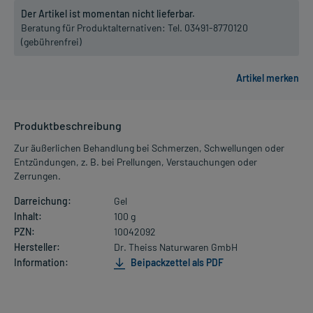
Der Artikel ist momentan nicht lieferbar.
Beratung für Produktalternativen:
Tel. 03491-8770120
(gebührenfrei)
Produktbeschreibung
Zur äußerlichen Behandlung bei Schmerzen, Schwellungen oder
Entzündungen, z. B. bei Prellungen, Verstauchungen oder
Zerrungen.
Darreichung:
Gel
Inhalt:
100 g
PZN:
10042092
Hersteller:
Dr. Theiss Naturwaren GmbH
Information:
Beipackzettel als PDF