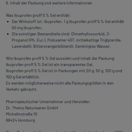
6. Inhalt der Packung und weitere Informationen
Was Ibuprofen proff 5 % Gel enthält:
Der Wirkstoff ist: Ibuprofen. 1 g Ibuprofen proff 5 % Gel enthält
50 mg Ibuprofen.
Die sonstigen Bestandteile sind: Dimethylisosorbid, 2-
Propanol (Ph. Eur.), Poloxamer 407, mittelkettige Triglyceride,
Lavendelöl, Bitterorangenblütenöl, Gereinigtes Wasser.
Wie Ibuprofen proff 5 % Gel aussieht und Inhalt der Packung:
Ibuprofen proff 5 % Gel ist ein transparentes Gel.
Ibuprofen proff 5 % Gel ist in Packungen mit 20 g, 50 g, 100 g und
150 g Gel erhältlich.
Es werden möglicherweise nicht alle Packungsgrößen in den
Verkehr gebracht.
Pharmazeutischer Unternehmer und Hersteller:
Dr. Theiss Naturwaren GmbH
Michelinstraße 10
66424 Homburg