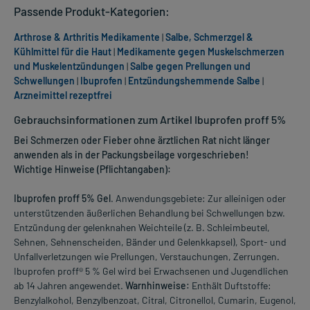
Passende Produkt-Kategorien:
Arthrose & Arthritis Medikamente
|
Salbe, Schmerzgel &
Kühlmittel für die Haut
|
Medikamente gegen Muskelschmerzen
und Muskelentzündungen
|
Salbe gegen Prellungen und
Schwellungen
|
Ibuprofen
|
Entzündungshemmende Salbe
|
Arzneimittel rezeptfrei
Gebrauchsinformationen zum Artikel Ibuprofen proff 5%
Bei Schmerzen oder Fieber ohne ärztlichen Rat nicht länger
anwenden als in der Packungsbeilage vorgeschrieben!
Wichtige Hinweise (Pflichtangaben):
Ibuprofen proff 5% Gel
. Anwendungsgebiete: Zur alleinigen oder
unterstützenden äußerlichen Behandlung bei Schwellungen bzw.
Entzündung der gelenknahen Weichteile (z. B. Schleimbeutel,
Sehnen, Sehnenscheiden, Bänder und Gelenkkapsel), Sport- und
Unfallverletzungen wie Prellungen, Verstauchungen, Zerrungen.
Ibuprofen proff® 5 % Gel wird bei Erwachsenen und Jugendlichen
ab 14 Jahren angewendet.
Warnhinweise:
Enthält Duftstoffe:
Benzylalkohol, Benzylbenzoat, Citral, Citronellol, Cumarin, Eugenol,