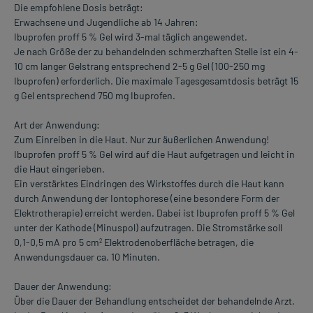
Die empfohlene Dosis beträgt:
Erwachsene und Jugendliche ab 14 Jahren:
Ibuprofen proff 5 % Gel wird 3-mal täglich angewendet.
Je nach Größe der zu behandelnden schmerzhaften Stelle ist ein 4-
10 cm langer Gelstrang entsprechend 2-5 g Gel (100-250 mg
Ibuprofen) erforderlich. Die maximale Tagesgesamtdosis beträgt 15
g Gel entsprechend 750 mg Ibuprofen.
Art der Anwendung:
Zum Einreiben in die Haut. Nur zur äußerlichen Anwendung!
Ibuprofen proff 5 % Gel wird auf die Haut aufgetragen und leicht in
die Haut eingerieben.
Ein verstärktes Eindringen des Wirkstoffes durch die Haut kann
durch Anwendung der Iontophorese (eine besondere Form der
Elektrotherapie) erreicht werden. Dabei ist Ibuprofen proff 5 % Gel
unter der Kathode (Minuspol) aufzutragen. Die Stromstärke soll
0,1-0,5 mA pro 5 cm
Elektrodenoberfläche betragen, die
2
Anwendungsdauer ca. 10 Minuten.
Dauer der Anwendung:
Über die Dauer der Behandlung entscheidet der behandelnde Arzt.