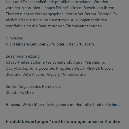
Haut und Fell anschließend gründlich abtrocknen, Wunden
vorsichtig abtupfen. Langes Fell ggf. kürzen. Soweit von Ihrem
Tierarzt nicht anders vorgegeben, Ichtho Vet Derma-Creme 1-2x
täglich direkt auf die Haut auftragen. Aus Hygienegründen
empfiehlt sich die Benutzung von Einmalhandschuhen.
Hinweise:
Nicht längere Zeit über 25 °C oder unter 5 °C lagern.
Zusammensetzung:
Ictasol (helles sulfoniertes Schieferöl), Aqua, Petrolatum,
Caprylic/Capric Triglyceride, Propylene Glycol, PEG-20 Glyceryl
Stearate, Cetyl Alcohol, Glyceryl Monostearate.
Quelle: Angaben des Herstellers
Stand: 04/2025
Hinweis:
Weiterführende Angaben zum Hersteller finden Sie
hier
.
Produktbewertungen* und Erfahrungen unserer Kunden