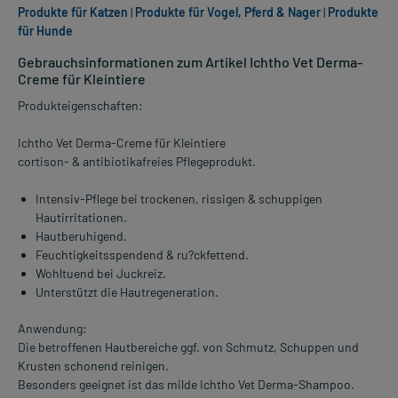
Produkte für Katzen
|
Produkte für Vogel, Pferd & Nager
|
Produkte
für Hunde
Gebrauchsinformationen zum Artikel Ichtho Vet Derma-
Creme für Kleintiere
Produkteigenschaften:
Ichtho Vet Derma-Creme für Kleintiere
cortison- & antibiotikafreies Pflegeprodukt.
Intensiv-Pflege bei trockenen, rissigen & schuppigen
Hautirritationen.
Hautberuhigend.
Feuchtigkeitsspendend & ru?ckfettend.
Wohltuend bei Juckreiz.
Unterstützt die Hautregeneration.
Anwendung:
Die betroffenen Hautbereiche ggf. von Schmutz, Schuppen und
Krusten schonend reinigen.
Besonders geeignet ist das milde Ichtho Vet Derma-Shampoo.