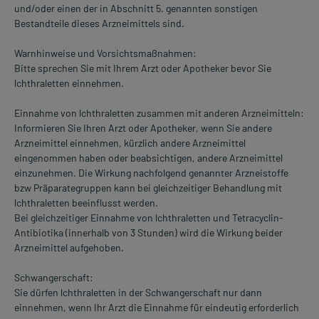
und/oder einen der in Abschnitt 5. genannten sonstigen
Bestandteile dieses Arzneimittels sind.
Warnhinweise und Vorsichtsmaßnahmen:
Bitte sprechen Sie mit Ihrem Arzt oder Apotheker bevor Sie
lchthraletten einnehmen.
Einnahme von lchthraletten zusammen mit anderen Arzneimitteln:
Informieren Sie Ihren Arzt oder Apotheker, wenn Sie andere
Arzneimittel einnehmen, kürzlich andere Arzneimittel
eingenommen haben oder beabsichtigen, andere Arzneimittel
einzunehmen. Die Wirkung nachfolgend genannter Arzneistoffe
bzw Präparategruppen kann bei gleichzeitiger Behandlung mit
lchthraletten beeinflusst werden.
Bei gleichzeitiger Einnahme von lchthraletten und Tetracyclin-
Antibiotika (innerhalb von 3 Stunden) wird die Wirkung beider
Arzneimittel aufgehoben.
Schwangerschaft:
Sie dürfen lchthraletten in der Schwangerschaft nur dann
einnehmen, wenn Ihr Arzt die Einnahme für eindeutig erforderlich