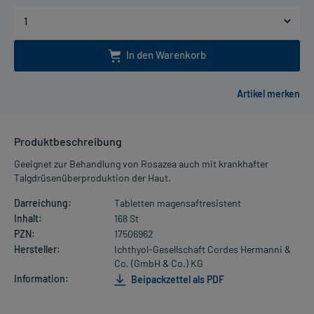
In den Warenkorb
Produktbeschreibung
Geeignet zur Behandlung von Rosazea auch mit krankhafter
Talgdrüsenüberproduktion der Haut.
Darreichung:
Tabletten magensaftresistent
Inhalt:
168 St
PZN:
17506962
Hersteller:
Ichthyol-Gesellschaft Cordes Hermanni &
Co. (GmbH & Co.) KG
Information:
Beipackzettel als PDF