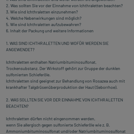
2. Was sollten Sie vor der Einnahme von lchthraletten beachten?
3. Wie sind lchthraletten einzunehmen?
4. Welche Nebenwirkungen sind möglich?
5. Wie sind lchthraletten aufzubewahren?
6. Inhalt der Packung und weitere Informationen
1. WAS SIND ICHTHRALETTEN UND WOFÜR WERDEN SIE
ANGEWENDET?
lchthraletten enthalten Natriumbituminosulfonat,
Trockensubstanz. Der Wirkstoff gehört zur Gruppe der dunklen
sulfonierten Schieferöle.
lchthraletten sind geeignet zur Behandlung von Rosazea auch mit
krankhafter Talgdrüsenüberproduktion der Haut (Seborrhoe).
2. WAS SOLLTEN SIE VOR DER EINNAHME VON ICHTHRALETTEN
BEACHTEN?
lchthraletten dürfen nicht eingenommen werden,
wenn Sie allergisch gegen sulfonierte Schieferöle wie z. B.
Ammoniumbituminosulfonat und/oder Natriumbituminosulfonat