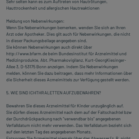
Sehr selten kann es zum Auftreten von Hautrötungen,
Hauttrockenheit und allergischen Hautreaktionen
Meldung von Nebenwirkungen:
Wenn Sie Nebenwirkungen bemerken, wenden Sie sich an Ihren
Arzt oder Apotheker. Dies gilt auch für Nebenwirkungen, die nicht
in dieser Packungsbeilage angegeben sind.
Sie können Nebenwirkungen auch direkt über
http://www.bfarm.de beim Bundesinstitut für Arzneimittel und
Medizinprodukte, Abt. Pharmakovigilanz, Kurt-GeorgKiesinger-
Allee 3, D-53175 Bonn anzeigen. Indem Sie Nebenwirkungen
melden, können Sie dazu beitragen, dass mehr Informationen über
die Sicherheit dieses Acmeimittels zur Verfügung gestellt werden.
5. WIE SIND ICHTHRALETTEN AUFZUBEWAHREN?
Bewahren Sie dieses Arzneimittel für Kinder unzugänglich auf.
Sie dürfen dieses Arzneimittel nach dem auf der Faltschachtel bzw
der Durchdrückpackung nach "verwendbar bis" angegebenen
Verfalldatum nicht mehr verwenden. Das Verfalldatum bezieht sich
auf den letzten Tag des angegebenen Monats.
Entsorgen Sie Arzneimittel niemals über das Abwasser (z. B. nicht