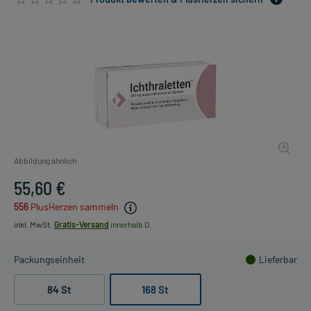
Abbildung ähnlich
55,60 €
556
PlusHerzen sammeln
inkl. MwSt.
Gratis-Versand
innerhalb D.
Packungseinheit
Lieferbar
84 St
168 St