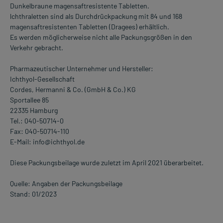
Dunkelbraune magensaftresistente Tabletten.
lchthraletten sind als Durchdrückpackung mit 84 und 168
magensaftresistenten Tabletten (Dragees) erhältlich.
Es werden möglicherweise nicht alle Packungsgrößen in den
Verkehr gebracht.
Pharmazeutischer Unternehmer und Hersteller:
Ichthyol-Gesellschaft
Cordes, Hermanni & Co. (GmbH & Co.) KG
Sportallee 85
22335 Hamburg
Tel.: 040-50714-0
Fax: 040-50714-110
E-Mail: info@ichthyol.de
Diese Packungsbeilage wurde zuletzt im April 2021 überarbeitet.
Quelle: Angaben der Packungsbeilage
Stand: 01/2023