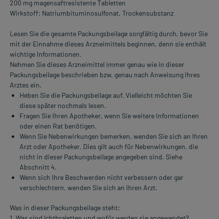
200 mg magensaftresistente Tabletten
Wirkstoff: Natriumbituminosulfonat, Trockensubstanz
Lesen Sie die gesamte Packungsbeilage sorgfältig durch, bevor Sie
mit der Einnahme dieses Arzneimittels beginnen, denn sie enthält
wichtige Informationen.
Nehmen Sie dieses Arzneimittel immer genau wie in dieser
Packungsbeilage beschrieben bzw. genau nach Anweisung Ihres
Arztes ein.
Heben Sie die Packungsbeilage auf. Vielleicht möchten Sie
diese später nochmals lesen.
Fragen Sie Ihren Apotheker, wenn Sie weitere Informationen
oder einen Rat benötigen.
Wenn Sie Nebenwirkungen bemerken, wenden Sie sich an Ihren
Arzt oder Apotheker. Dies gilt auch für Nebenwirkungen, die
nicht in dieser Packungsbeilage angegeben sind. Siehe
Abschnitt 4.
Wenn sich Ihre Beschwerden nicht verbessern oder gar
verschlechtern, wenden Sie sich an Ihren Arzt.
Was in dieser Packungsbeilage steht:
1. Was sind lchthraletten und wofür werden sie angewendet?