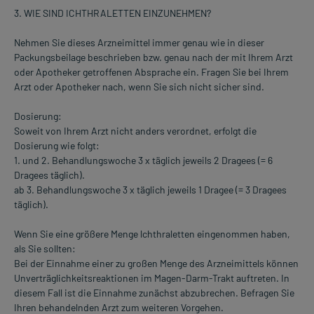
3. WIE SIND ICHTHRALETTEN EINZUNEHMEN?
Nehmen Sie dieses Arzneimittel immer genau wie in dieser
Packungsbeilage beschrieben bzw. genau nach der mit Ihrem Arzt
oder Apotheker getroffenen Absprache ein. Fragen Sie bei Ihrem
Arzt oder Apotheker nach, wenn Sie sich nicht sicher sind.
Dosierung:
Soweit von Ihrem Arzt nicht anders verordnet, erfolgt die
Dosierung wie folgt:
1. und 2. Behandlungswoche 3 x täglich jeweils 2 Dragees (= 6
Dragees täglich).
ab 3. Behandlungswoche 3 x täglich jeweils 1 Dragee (= 3 Dragees
täglich).
Wenn Sie eine größere Menge lchthraletten eingenommen haben,
als Sie sollten:
Bei der Einnahme einer zu großen Menge des Arzneimittels können
Unverträglichkeitsreaktionen im Magen-Darm-Trakt auftreten. In
diesem Fall ist die Einnahme zunächst abzubrechen. Befragen Sie
Ihren behandelnden Arzt zum weiteren Vorgehen.