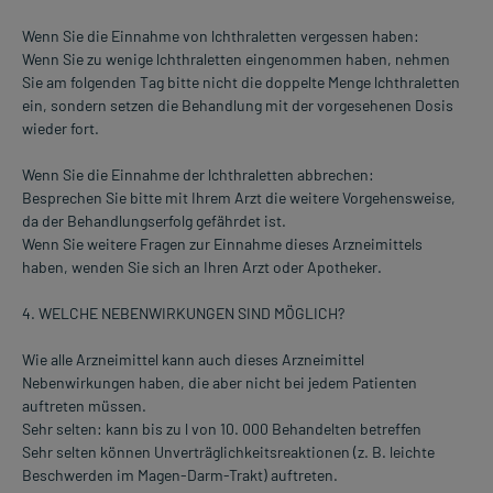
Wenn Sie die Einnahme von lchthraletten vergessen haben:
Wenn Sie zu wenige lchthraletten eingenommen haben, nehmen
Sie am folgenden Tag bitte nicht die doppelte Menge lchthraletten
ein, sondern setzen die Behandlung mit der vorgesehenen Dosis
wieder fort.
Wenn Sie die Einnahme der lchthraletten abbrechen:
Besprechen Sie bitte mit Ihrem Arzt die weitere Vorgehensweise,
da der Behandlungserfolg gefährdet ist.
Wenn Sie weitere Fragen zur Einnahme dieses Arzneimittels
haben, wenden Sie sich an Ihren Arzt oder Apotheker.
4. WELCHE NEBENWIRKUNGEN SIND MÖGLICH?
Wie alle Arzneimittel kann auch dieses Arzneimittel
Nebenwirkungen haben, die aber nicht bei jedem Patienten
auftreten müssen.
Sehr selten: kann bis zu l von 10. 000 Behandelten betreffen
Sehr selten können Unverträglichkeitsreaktionen (z. B. leichte
Beschwerden im Magen-Darm-Trakt) auftreten.