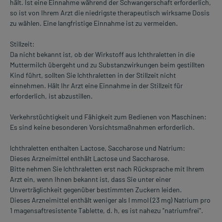
hält. Ist eine Einnahme während der Schwangerschaft erforderlich,
so ist von Ihrem Arzt die niedrigste therapeutisch wirksame Dosis
zu wählen. Eine langfristige Einnahme ist zu vermeiden.
Stillzeit:
Da nicht bekannt ist, ob der Wirkstoff aus lchthraletten in die
Muttermilch übergeht und zu Substanzwirkungen beim gestillten
Kind führt, sollten Sie lchthraletten in der Stillzeit nicht
einnehmen. Hält Ihr Arzt eine Einnahme in der Stillzeit für
erforderlich, ist abzustillen.
Verkehrstüchtigkeit und Fähigkeit zum Bedienen von Maschinen:
Es sind keine besonderen Vorsichtsmaßnahmen erforderlich.
lchthraletten enthalten Lactose, Saccharose und Natrium:
Dieses Arzneimittel enthält Lactose und Saccharose.
Bitte nehmen Sie lchthraletten erst nach Rücksprache mit Ihrem
Arzt ein, wenn Ihnen bekannt ist, dass Sie unter einer
Unverträglichkeit gegenüber bestimmten Zuckern leiden.
Dieses Arzneimittel enthält weniger als l mmol (23 mg) Natrium pro
1 magensaftresistente Tablette, d. h, es ist nahezu "natriumfrei".