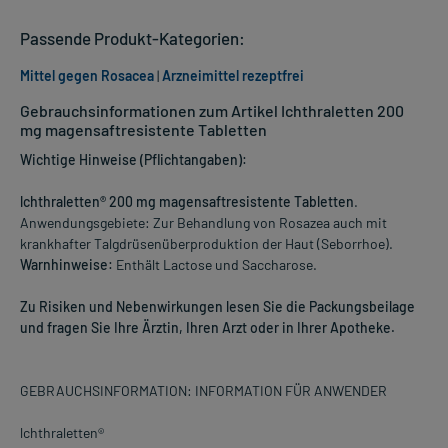
Passende Produkt-Kategorien:
Mittel gegen Rosacea
|
Arzneimittel rezeptfrei
Gebrauchsinformationen zum Artikel Ichthraletten 200
mg magensaftresistente Tabletten
Wichtige Hinweise (Pflichtangaben):
lchthraletten® 200 mg magensaftresistente Tabletten
.
Anwendungsgebiete: Zur Behandlung von Rosazea auch mit
krankhafter Talgdrüsenüberproduktion der Haut (Seborrhoe).
Warnhinweise:
Enthält Lactose und Saccharose.
Zu Risiken und Nebenwirkungen lesen Sie die Packungsbeilage
und fragen Sie Ihre Ärztin, Ihren Arzt oder in Ihrer Apotheke.
GEBRAUCHSINFORMATION: INFORMATION FÜR ANWENDER
lchthraletten®