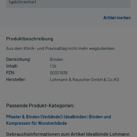
(gebührenfrei)
Produktbeschreibung
Aus dem Klinik- und Praxisalltag nicht mehr wegzudenken.
Darreichung:
Binden
Inhalt:
1 St
PZN:
00321939
Hersteller:
Lohmann & Rauscher GmbH & Co.KG
Passende Produkt-Kategorien:
Pflaster & Binden (Verbände)
|
Idealbinden
|
Binden und
Kompressen für Wundverbände
Gebrauchsinformationen zum Artikel Idealbinde Lohmann