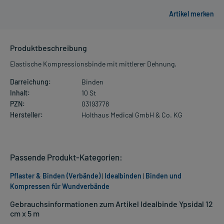
Produktbeschreibung
Elastische Kompressionsbinde mit mittlerer Dehnung.
Darreichung:
Binden
Inhalt:
10 St
PZN:
03193778
Hersteller:
Holthaus Medical GmbH & Co. KG
Passende Produkt-Kategorien:
Pflaster & Binden (Verbände)
|
Idealbinden
|
Binden und
Kompressen für Wundverbände
Gebrauchsinformationen zum Artikel Idealbinde Ypsidal 12
cm x 5 m