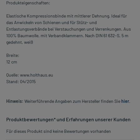
Produkteigenschaften:
Elastische Kompressionsbinde mit mittlerer Dehnung. Ideal für
das Anwickeln von Schienen und für Stütz- und
Entlastungsverbände bei Verstauchungen und Verrenkungen. Aus
100% Baumwolle, mit Verbandklammern. Nach DIN 61 632-S, 5 m
gedehnt, weiß
Breite:
12 cm
Quelle: www.holthaus.eu
Stand: 04/2015
Hinweis:
Weiterführende Angaben zum Hersteller finden Sie
hier
.
Produktbewertungen* und Erfahrungen unserer Kunden
Für dieses Produkt sind keine Bewertungen vorhanden