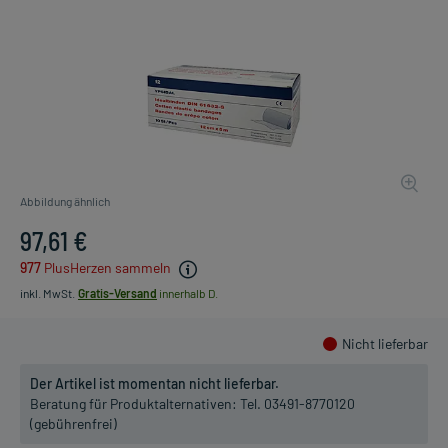
Abbildung ähnlich
97,61 €
977
PlusHerzen sammeln
inkl. MwSt.
Gratis-Versand
innerhalb D.
Nicht lieferbar
Der Artikel ist momentan nicht lieferbar.
Beratung für Produktalternativen:
Tel. 03491-8770120
(gebührenfrei)