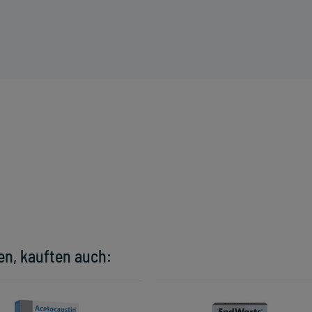
en, kauften auch: