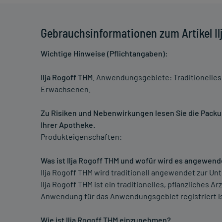
Gebrauchsinformationen zum Artikel I
Wichtige Hinweise (Pflichtangaben):
Ilja Rogoff THM
. Anwendungsgebiete: Traditionelles
Erwachsenen.
Zu Risiken und Nebenwirkungen lesen Sie die Packung
Ihrer Apotheke.
Produkteigenschaften:
Was ist Ilja Rogoff THM und wofür wird es angewend
Ilja Rogoff THM wird traditionell angewendet zur Un
Ilja Rogoff THM ist ein traditionelles, pflanzliches A
Anwendung für das Anwendungsgebiet registriert is
Wie ist Ilja Rogoff THM einzunehmen?