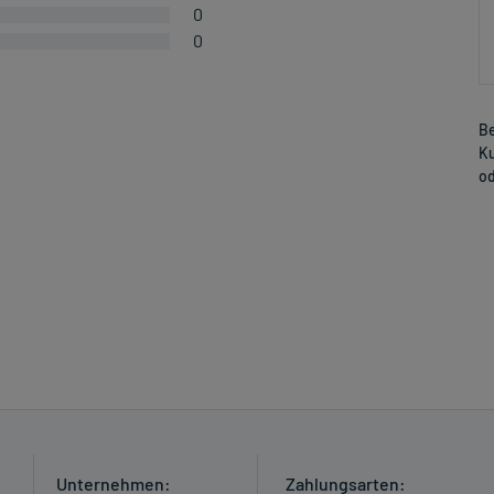
0
0
Be
Ku
od
Unternehmen:
Zahlungsarten: