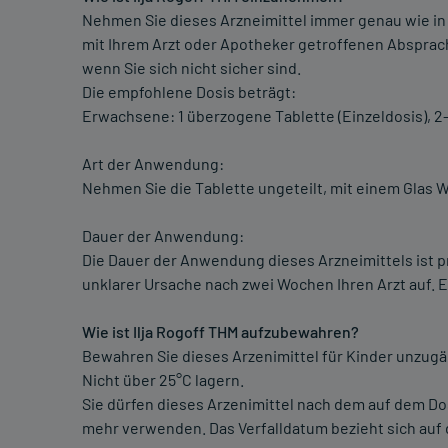
Nehmen Sie dieses Arzneimittel immer genau wie in
mit Ihrem Arzt oder Apotheker getroffenen Absprach
wenn Sie sich nicht sicher sind.
Die empfohlene Dosis beträgt:
Erwachsene: 1 überzogene Tablette (Einzeldosis), 
Art der Anwendung:
Nehmen Sie die Tablette ungeteilt, mit einem Glas W
Dauer der Anwendung:
Die Dauer der Anwendung dieses Arzneimittels ist p
unklarer Ursache nach zwei Wochen Ihren Arzt auf. E
Wie ist Ilja Rogoff THM aufzubewahren?
Bewahren Sie dieses Arzenimittel für Kinder unzugän
Nicht über 25°C lagern.
Sie dürfen dieses Arzenimittel nach dem auf dem D
mehr verwenden. Das Verfalldatum bezieht sich auf