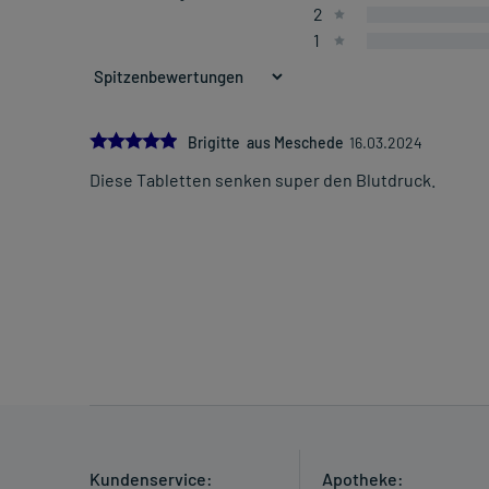
2
1
5.0
Brigitte aus Meschede
16.03.2024
Diese Tabletten senken super den Blutdruck.
Kundenservice:
Apotheke: