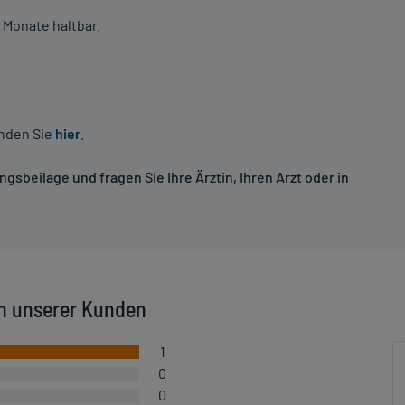
 Monate haltbar.
inden Sie
hier
.
sbeilage und fragen Sie Ihre Ärztin, Ihren Arzt oder in
n unserer Kunden
1
0
0