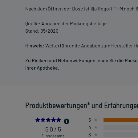
Nach dem Öffnen der Dose ist Ilja Rogoff THM noch 6
Quelle: Angaben der Packungsbeilage
Stand: 05/2020
Hinweis:
Weiterführende Angaben zum Hersteller f
Zu Risiken und Nebenwirkungen lesen Sie die Packung
Ihrer Apotheke.
Produktbewertungen* und Erfahrunge
5.0
5
4
5,0 / 5
3
1 insgesamt