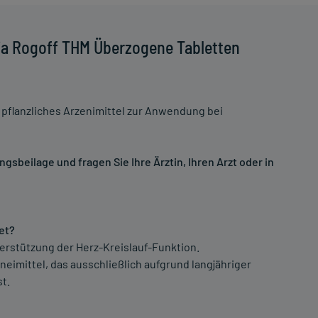
lja Rogoff THM Überzogene Tabletten
 pflanzliches Arzenimittel zur Anwendung bei
sbeilage und fragen Sie Ihre Ärztin, Ihren Arzt oder in
et?
terstützung der Herz-Kreislauf-Funktion.
rzneimittel, das ausschließlich aufgrund langjähriger
t.