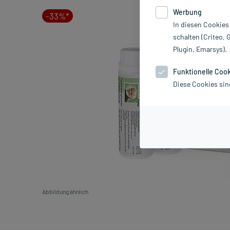
Werbung
-33%*
In diesen Cookies
schalten (Criteo, 
Plugin, Emarsys).
Funktionelle Coo
Diese Cookies sin
Abbildung ähnlich