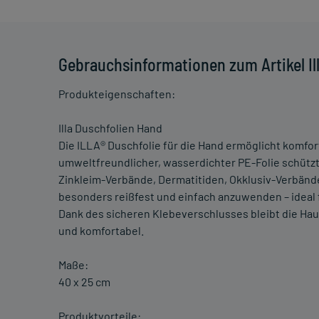
Gebrauchsinformationen zum Artikel I
Produkteigenschaften:
Illa Duschfolien Hand
Die ILLA® Duschfolie für die Hand ermöglicht komfor
umweltfreundlicher, wasserdichter PE-Folie schützt
Zinkleim-Verbände, Dermatitiden, Okklusiv-Verbände 
besonders reißfest und einfach anzuwenden – ideal f
Dank des sicheren Klebeverschlusses bleibt die Hau
und komfortabel.
Maße:
40 x 25 cm
Produktvorteile: