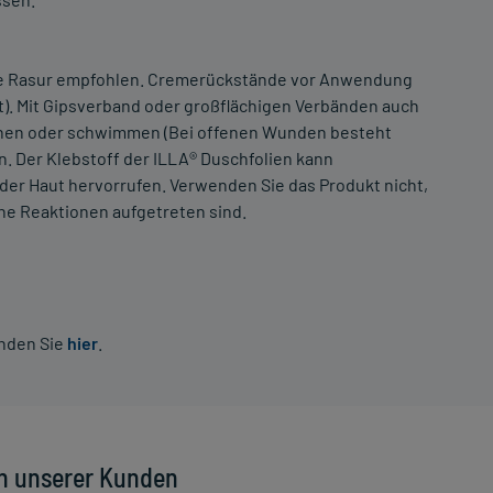
de Rasur empfohlen. Cremerückstände vor Anwendung
ebt). Mit Gipsverband oder großflächigen Verbänden auch
chen oder schwimmen (Bei offenen Wunden besteht
n. Der Klebstoff der ILLA® Duschfolien kann
der Haut hervorrufen. Verwenden Sie das Produkt nicht,
he Reaktionen aufgetreten sind.
inden Sie
hier
.
n unserer Kunden