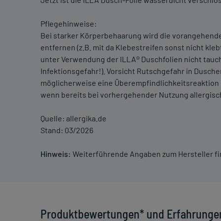
Pflegehinweise:
Bei starker Körperbehaarung wird die vorangehen
entfernen (z.B. mit da Klebestreifen sonst nicht kl
unter Verwendung der ILLA® Duschfolien nicht tau
Infektionsgefahr!). Vorsicht Rutschgefahr in Dusche
möglicherweise eine Überempfindlichkeitsreaktion 
wenn bereits bei vorhergehender Nutzung allergisc
Quelle: allergika.de
Stand: 03/2026
Hinweis:
Weiterführende Angaben zum Hersteller f
Produktbewertungen* und Erfahrunge