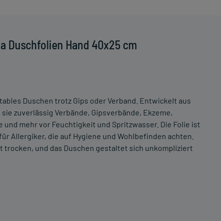
lla Duschfolien Hand 40x25 cm
tables Duschen trotz Gips oder Verband. Entwickelt aus
 sie zuverlässig Verbände, Gipsverbände, Ekzeme,
und mehr vor Feuchtigkeit und Spritzwasser. Die Folie ist
ür Allergiker, die auf Hygiene und Wohlbefinden achten.
t trocken, und das Duschen gestaltet sich unkompliziert