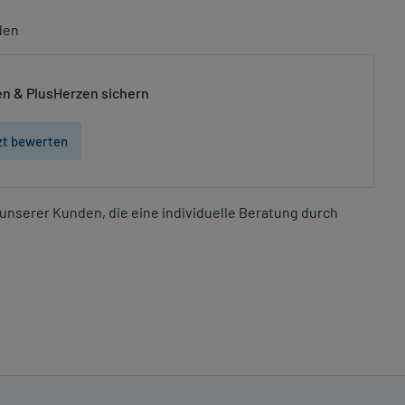
den
n & PlusHerzen sichern
zt bewerten
unserer Kunden, die eine individuelle Beratung durch