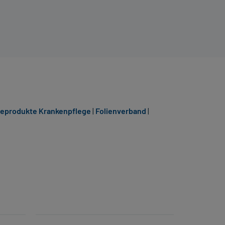
geprodukte Krankenpflege
|
Folienverband
|