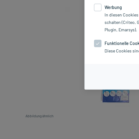
Werbung
In diesen Cookies
schalten (Criteo, 
Plugin, Emarsys).
Funktionelle Coo
Diese Cookies sin
Abbildung ähnlich