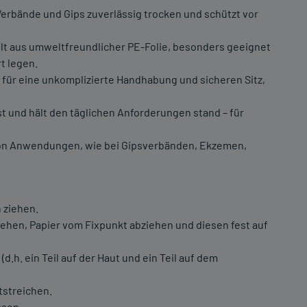
Verbände und Gips zuverlässig trocken und schützt vor
lt aus umweltfreundlicher PE-Folie, besonders geeignet
rt legen.
für eine unkomplizierte Handhabung und sicheren Sitz,
ust und hält den täglichen Anforderungen stand – für
l von Anwendungen, wie bei Gipsverbänden, Ekzemen,
 ziehen.
ziehen, Papier vom Fixpunkt abziehen und diesen fest auf
d.h. ein Teil auf der Haut und ein Teil auf dem
tstreichen.
ssen.