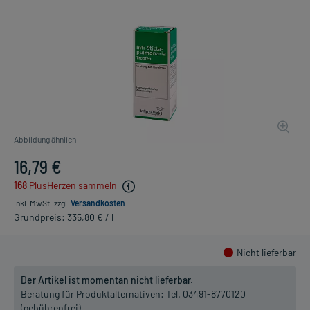
Abbildung ähnlich
16,79 €
168
PlusHerzen sammeln
inkl. MwSt.
zzgl.
Versandkosten
Grundpreis: 335,80 € / l
Nicht lieferbar
Der Artikel ist momentan nicht lieferbar.
Beratung für Produktalternativen:
Tel. 03491-8770120
(gebührenfrei)