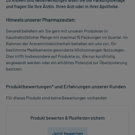
Zu Risiken und Nebenwirkungen lesen Sie die Packungsbeilage
und fragen Sie Ihre Ärztin, Ihren Arzt oder in Ihrer Apotheke.
Hinweis unserer Pharmazeuten:
Generell beliefern wir Sie gern mit unseren Produkten in
haushaltsüblicher Menge mit maximal 15 Packungen im Quartal. Im
Rahmen der Arzneimittelsicherheit behalten wir uns vor, für
bestimmte Medikamente gesonderte Höchstmengen festzulegen.
Dies trifft insbesondere auf Produkte zu, die nur kurzfristig
angewandt werden oder ein erhöhtes Potenzial zur Überdosierung
besitzen.
Produktbewertungen* und Erfahrungen unserer Kunden
Für dieses Produkt sind keine Bewertungen vorhanden
Produkt bewerten & PlusHerzen sichern
Jetzt bewerten