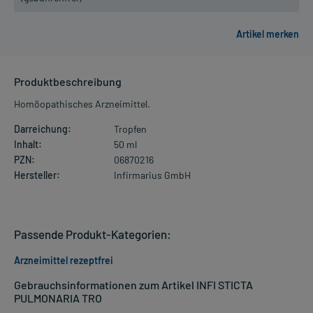
Produktbeschreibung
Homöopathisches Arzneimittel.
Darreichung:
Tropfen
Inhalt:
50 ml
PZN:
06870216
Hersteller:
Infirmarius GmbH
Passende Produkt-Kategorien:
Arzneimittel rezeptfrei
Gebrauchsinformationen zum Artikel INFI STICTA
PULMONARIA TRO