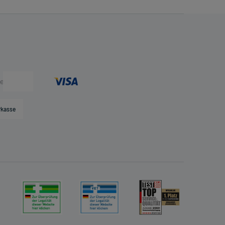
rkasse