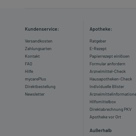
Kundenservice:
Apotheke:
Versandkosten
Ratgeber
Zahlungsarten
E-Rezept
Kontakt
Papierrezept einlösen
FAQ
Formular anfordern
Hilfe
Arzneimittel-Check
mycarePlus
Hausapotheken-Check
Direktbestellung
Individuelle Blister
Newsletter
Arzneimittelinformation
Hilfsmittelbox
Direktabrechnung PKV
Apotheke vor Ort
Außerhalb