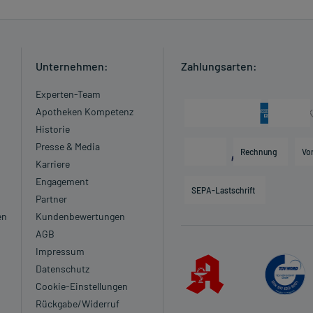
Unternehmen:
Zahlungsarten:
Experten-Team
Apotheken Kompetenz
Historie
Presse & Media
Rechnung
Vo
Karriere
Engagement
SEPA-Lastschrift
Partner
en
Kundenbewertungen
AGB
Impressum
Datenschutz
Cookie-Einstellungen
Rückgabe/Widerruf