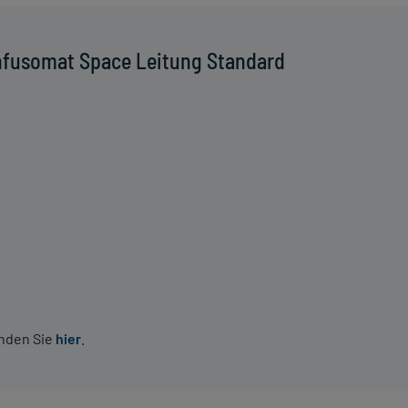
nfusomat Space Leitung Standard
inden Sie
hier
.