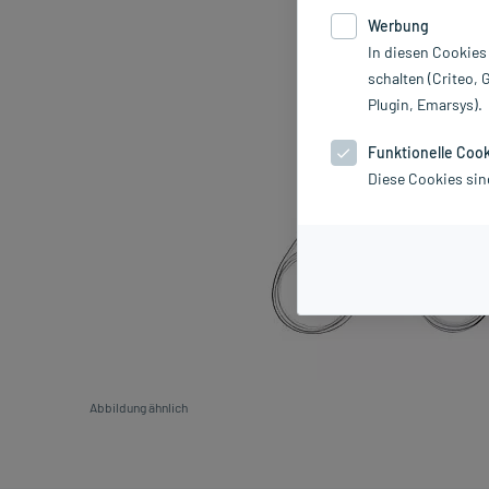
Werbung
In diesen Cookies
schalten (Criteo, 
Plugin, Emarsys).
Funktionelle Coo
Diese Cookies sin
Abbildung ähnlich