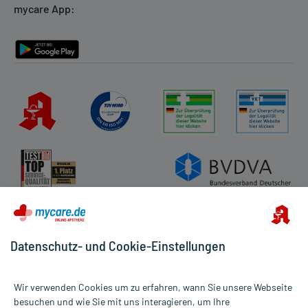
mycare App:
Rückgabe/Widerruf
Barrierefreiheitserklärung
Datenschutz- und Cookie-Einstellungen
Wir verwenden Cookies um zu erfahren, wann Sie unsere Webseite
besuchen und wie Sie mit uns interagieren, um Ihre