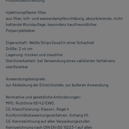
Produktbeschreibung:
Injektionspflaster Vlies
aus Vlies, luft- und wasserdampfdurchlässig, absorbierende, nicht
haftende Wundauflage, besonders hautfreundlicher
Polyacrylatkleber
Eigenschaft: Weiße Strips (lose) in einer Schachtel
Größe: 2 x4 cm
Lagerung: trocken und staubfrei
Sterilisierbarkeit: bei Verwendung eines validierten Verfahrens
sterilisierbar
Anwendungsbeispiele:
zur Abdeckung der Einstichstelle, zur äußeren Anwendung.
Normative und gesetzliche Anforderungen:
MPG, Richtlinie 93/42/EWG,
CE-Klassifizierung: Klasse I, Regel 4
Konformitätsbewertungsverfahren: Anhang VII
CE-Kennzeichnung auf allen Verpackungsstufen
Kennzeichnung nach DIN EN ISO 15223-1 auf allen