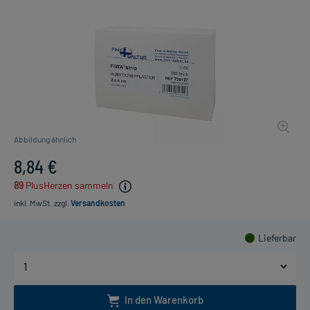
Abbildung ähnlich
8,84 €
89
PlusHerzen sammeln
inkl. MwSt.
zzgl.
Versandkosten
Lieferbar
In den Warenkorb