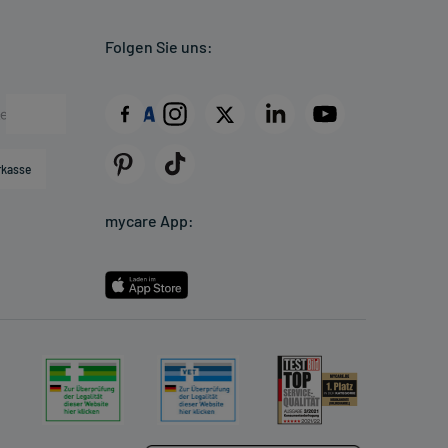
Folgen Sie uns:
rkasse
mycare App: