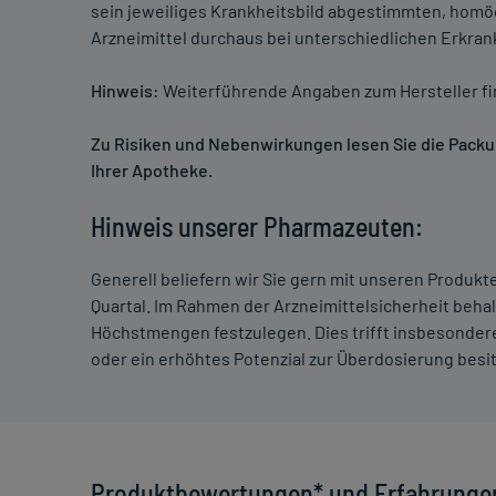
sein jeweiliges Krankheitsbild abgestimmten, homö
Arzneimittel durchaus bei unterschiedlichen Erkra
Hinweis:
Weiterführende Angaben zum Hersteller f
Zu Risiken und Nebenwirkungen lesen Sie die Packung
Ihrer Apotheke.
Hinweis unserer Pharmazeuten:
Generell beliefern wir Sie gern mit unseren Produk
Quartal. Im Rahmen der Arzneimittelsicherheit beha
Höchstmengen festzulegen. Dies trifft insbesondere
oder ein erhöhtes Potenzial zur Überdosierung besi
Produktbewertungen* und Erfahrunge