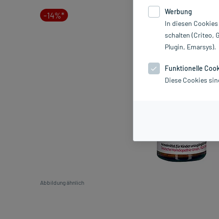
Werbung
-14%*
In diesen Cookies
schalten (Criteo, 
Plugin, Emarsys).
Funktionelle Coo
Diese Cookies sin
Abbildung ähnlich