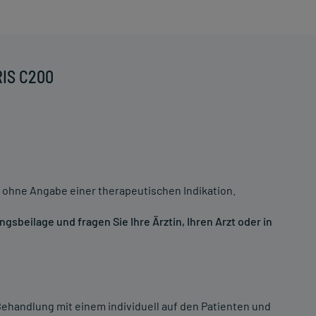
RIS C200
 ohne Angabe einer therapeutischen Indikation.
sbeilage und fragen Sie Ihre Ärztin, Ihren Arzt oder in
ehandlung mit einem individuell auf den Patienten und