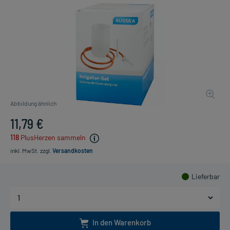
Abbildung ähnlich
11,79 €
118
PlusHerzen sammeln
inkl. MwSt.
zzgl.
Versandkosten
Lieferbar
In den Warenkorb