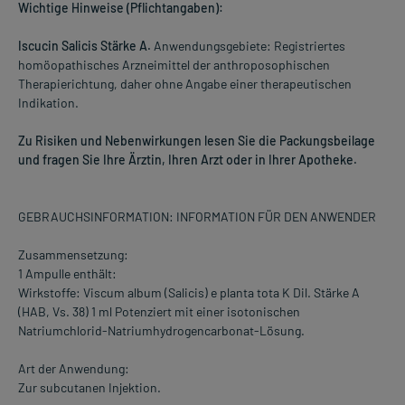
Wichtige Hinweise (Pflichtangaben):
Iscucin Salicis Stärke A.
Anwendungsgebiete: Registriertes
homöopathisches Arzneimittel der anthroposophischen
Therapierichtung, daher ohne Angabe einer therapeutischen
Indikation.
Zu Risiken und Nebenwirkungen lesen Sie die Packungsbeilage
und fragen Sie Ihre Ärztin, Ihren Arzt oder in Ihrer Apotheke.
GEBRAUCHSINFORMATION: INFORMATION FÜR DEN ANWENDER
Zusammensetzung:
1 Ampulle enthält:
Wirkstoffe: Viscum album (Salicis) e planta tota K Dil. Stärke A
(HAB, Vs. 38) 1 ml Potenziert mit einer isotonischen
Natriumchlorid-Natriumhydrogencarbonat-Lösung.
Art der Anwendung:
Zur subcutanen Injektion.