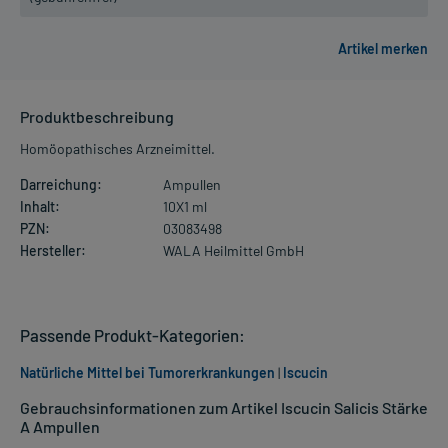
Produktbeschreibung
Homöopathisches Arzneimittel.
Darreichung:
Ampullen
Inhalt:
10X1 ml
PZN:
03083498
Hersteller:
WALA Heilmittel GmbH
Passende Produkt-Kategorien:
Natürliche Mittel bei Tumorerkrankungen
|
Iscucin
Gebrauchsinformationen zum Artikel Iscucin Salicis Stärke
A Ampullen