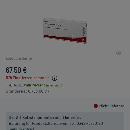
Abbildung ähnlich
67,50 €
675
PlusHerzen sammeln
inkl. MwSt.
Gratis-Versand
innerhalb D.
Grundpreis: 6.750,00 € / l
Nicht lieferbar
Der Artikel ist momentan nicht lieferbar.
Beratung für Produktalternativen:
Tel. 03491-8770120
(gebührenfrei)