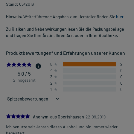
Stand: 05/2016
Hinweis:
Weiterführende Angaben zum Hersteller finden Sie
hier
.
Zu Risiken und Nebenwirkungen lesen Sie die Packungsbeilage
und fragen Sie Ihre Ärztin, Ihren Arzt oder in Ihrer Apotheke.
Produktbewertungen* und Erfahrungen unserer Kunden
5.0
5
2
4
0
5,0 / 5
3
0
2 insgesamt
2
0
1
0
5.0
Anonym aus Obertshausen
22.09.2019
Ich benutze seit Jahren diesen Alkohol und bin immer wieder
begeistert.