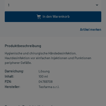
In den Warenkorb
Produktbeschreibung
Hygienische und chirurgische Händedesinfektion,
Hautdesinfektion vor einfachen Injektionen und Punktionen
peripherer Gefäße.
Darreichung:
Lösung
Inhalt:
100 ml
PZN:
04769708
Hersteller:
Teofarma s.r.l.