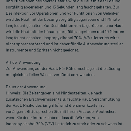
und Punktionen peripherer Gefäße wird die Haut mit der Lösung
sorgfältig abgerieben und 15 Sekunden lang feucht gehalten. Zur
Desinfektion vor Operationen und vor Punktionen von Gelenken
wird die Haut mit der Lösung sorgfältig abgerieben und 1 Minute
lang feucht gehalten. Zur Desinfektion von talgdrüsenreicher Haut
wird die Haut mit der Lösung sorgfältig abgerieben und 10 Minuten
lang feucht gehalten. Isopropylalkohol 70% (V/V) Hetterich wirkt
nicht sporenabtötend und ist daher für die Aufbewahrung steriler
Instrumente und Spritzen nicht geeignet.
Art der Anwendung:
Zur Anwendung auf der Haut. Für Kühlumschläge ist die Lösung
mit gleichen Teilen Wasser verdünnt anzuwenden.
Dauer der Anwendung:
Hinweis: Die Zeitangaben sind Mindestzeiten. Je nach
zusätzlichen Erschwernissen (z.B. feuchte Haut, Verschmutzung
der Haut, Risiko des Eingriffs) sind die Einwirkzeiten zu
verlängern. Bitte sprechen Sie mit Ihrem Arzt oder Apotheker,
wenn Sie den Eindruck haben, dass die Wirkung von
Isopropylalkohol 70% (V/V) Hetterich zu stark oder zu schwach ist.