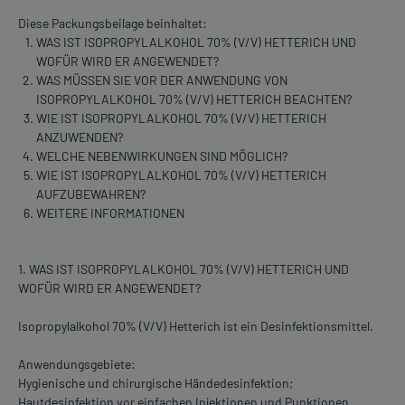
Diese Packungsbeilage beinhaltet:
WAS IST ISOPROPYLALKOHOL 70% (V/V) HETTERICH UND
WOFÜR WIRD ER ANGEWENDET?
WAS MÜSSEN SIE VOR DER ANWENDUNG VON
ISOPROPYLALKOHOL 70% (V/V) HETTERICH BEACHTEN?
WIE IST ISOPROPYLALKOHOL 70% (V/V) HETTERICH
ANZUWENDEN?
WELCHE NEBENWIRKUNGEN SIND MÖGLICH?
WIE IST ISOPROPYLALKOHOL 70% (V/V) HETTERICH
AUFZUBEWAHREN?
WEITERE INFORMATIONEN
1. WAS IST ISOPROPYLALKOHOL 70% (V/V) HETTERICH UND
WOFÜR WIRD ER ANGEWENDET?
Isopropylalkohol 70% (V/V) Hetterich ist ein Desinfektionsmittel.
Anwendungsgebiete:
Hygienische und chirurgische Händedesinfektion;
Hautdesinfektion vor einfachen Injektionen und Punktionen