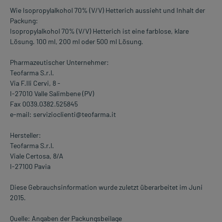
Wie Isopropylalkohol 70% (V/V) Hetterich aussieht und Inhalt der
Packung:
Isopropylalkohol 70% (V/V) Hetterich ist eine farblose, klare
Lösung. 100 ml, 200 ml oder 500 ml Lösung.
Pharmazeutischer Unternehmer:
Teofarma S.r.l.
Via F.Ili Cervi, 8 -
I-27010 Valle Salimbene (PV)
Fax 0039.0382.525845
e-mail: servizioclienti@teofarma.it
Hersteller:
Teofarma S.r.l.
Viale Certosa, 8/A
I-27100 Pavia
Diese Gebrauchsinformation wurde zuletzt überarbeitet im Juni
2015.
Quelle: Angaben der Packungsbeilage