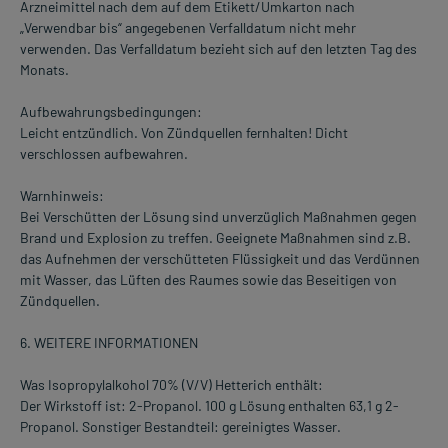
Arzneimittel nach dem auf dem Etikett/Umkarton nach
„Verwendbar bis“ angegebenen Verfalldatum nicht mehr
verwenden. Das Verfalldatum bezieht sich auf den letzten Tag des
Monats.
Aufbewahrungsbedingungen:
Leicht entzündlich. Von Zündquellen fernhalten! Dicht
verschlossen aufbewahren.
Warnhinweis:
Bei Verschütten der Lösung sind unverzüglich Maßnahmen gegen
Brand und Explosion zu treffen. Geeignete Maßnahmen sind z.B.
das Aufnehmen der verschütteten Flüssigkeit und das Verdünnen
mit Wasser, das Lüften des Raumes sowie das Beseitigen von
Zündquellen.
6. WEITERE INFORMATIONEN
Was Isopropylalkohol 70% (V/V) Hetterich enthält:
Der Wirkstoff ist: 2-Propanol. 100 g Lösung enthalten 63,1 g 2-
Propanol. Sonstiger Bestandteil: gereinigtes Wasser.