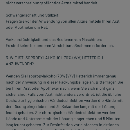
nicht verschreibungspflichtige Arzneimittel handelt.
Schwangerschaft und Stillzeit:
Fragen Sie vor der Anwendung von allen Arzneimitteln Ihren Arzt
oder Apotheker um Rat.
Verkehrstüchtigkeit und das Bedienen von Maschinen:
Es sind keine besonderen Vorsichtsmaßnahmen erforderlich.
3. WIE IST ISOPROPYLALKOHOL 70% (V/V) HETTERICH
ANZUWENDEN?
Wenden Sie Isopropylalkohol 70% (V/V) Hetterich immer genau
nach der Anweisung in dieser Packungsbeilage an. Bitte fragen Sie
bei Ihrem Arzt oder Apotheker nach, wenn Sie sich nicht ganz
sicher sind. Falls vom Arzt nicht anders verordnet, ist die übliche
Dosis: Zur hygienischen Händedesinfektion werden die Hände mit
der Lösung eingerieben und 30 Sekunden lang mit der Lösung
feucht gehalten. Zur chirurgischen Händedesinfektion werden
Hände und Unterarme mit der Lösung eingerieben und 5 Minuten
lang feucht gehalten. Zur Desinfektion vor einfachen Injektionen