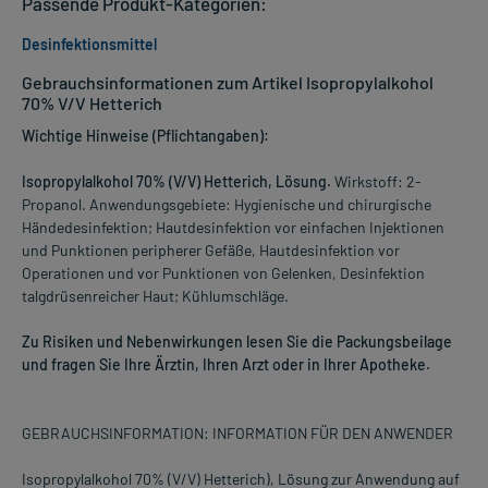
Passende Produkt-Kategorien:
Desinfektionsmittel
Gebrauchsinformationen zum Artikel Isopropylalkohol
70% V/V Hetterich
Wichtige Hinweise (Pflichtangaben):
Isopropylalkohol 70% (V/V) Hetterich, Lösung.
Wirkstoff: 2-
Propanol. Anwendungsgebiete: Hygienische und chirurgische
Händedesinfektion; Hautdesinfektion vor einfachen Injektionen
und Punktionen peripherer Gefäße, Hautdesinfektion vor
Operationen und vor Punktionen von Gelenken, Desinfektion
talgdrüsenreicher Haut; Kühlumschläge.
Zu Risiken und Nebenwirkungen lesen Sie die Packungsbeilage
und fragen Sie Ihre Ärztin, Ihren Arzt oder in Ihrer Apotheke.
GEBRAUCHSINFORMATION: INFORMATION FÜR DEN ANWENDER
Isopropylalkohol 70% (V/V) Hetterich), Lösung zur Anwendung auf