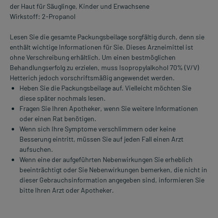
der Haut für Säuglinge, Kinder und Erwachsene
Wirkstoff: 2-Propanol
Lesen Sie die gesamte Packungsbeilage sorgfältig durch, denn sie
enthält wichtige Informationen für Sie. Dieses Arzneimittel ist
ohne Verschreibung erhältlich. Um einen bestmöglichen
Behandlungserfolg zu erzielen, muss Isopropylalkohol 70% (V/V)
Hetterich jedoch vorschriftsmäßig angewendet werden.
Heben Sie die Packungsbeilage auf. Vielleicht möchten Sie
diese später nochmals lesen.
Fragen Sie Ihren Apotheker, wenn Sie weitere Informationen
oder einen Rat benötigen.
Wenn sich Ihre Symptome verschlimmern oder keine
Besserung eintritt, müssen Sie auf jeden Fall einen Arzt
aufsuchen.
Wenn eine der aufgeführten Nebenwirkungen Sie erheblich
beeinträchtigt oder Sie Nebenwirkungen bemerken, die nicht in
dieser Gebrauchsinformation angegeben sind, informieren Sie
bitte Ihren Arzt oder Apotheker.