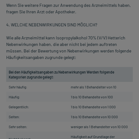
Wenn Sie weitere Fragen zur Anwendung des Arzneimittels haben,
fragen Sie Ihren Arzt oder Apotheker.
4. WELCHE NEBENWIRKUNGEN SIND MÖGLICH?
Wie alle Arzneimittel kann Isopropylalkohol 70% (V/V) Hetterich
Nebenwirkungen haben, die aber nicht bei jedem auftreten
müssen. Bei der Bewertung von Nebenwirkungen werden folgende
Häufigkeitsangaben zugrunde gelegt:
Bei den Häufigkeitsangaben zu Nebenwirkungen Werden folgende
Kategorien zugrunde gelegt:
Sehr häufig:
mehr als 1 Behandelter von 10
Häufig:
1 bis 10 Behandelte von 100
Gelegentlich:
1 bis 10 Behandelte von 1 000
Selten:
1 bis 10 Behandelte von 10 000
Sehr selten:
weniger als 1 Behandelter von 10 000
Häufigkeit auf Grundlage der