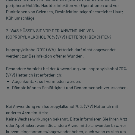
peripherer Gefäße, Hautdesinfektion vor Operationen und vor
Punktionen von Gelenken, Desinfektion talgdrüsenreicher Haut;
Kühlumschläge.
2. WAS MÜSSEN SIE VOR DER ANWENDUNG VON
ISOPROPYLALKOHOL 70% (V/V) HETTERICH BEACHTEN?
Isopropylalkohol 70% (V/V) Hetterich darf nicht angewendet
werden: zur Desinfektion offener Wunden.
Besondere Vorsicht bei der Anwendung von Isopropylalkohol 70%
(V/V) Hetterich ist erforderlich:
Augenkontakt soll vermieden werden,
Dämpfe können Schläfrigkeit und Benommenheit verursachen.
Bei Anwendung von Isopropylalkohol 70% (V/V) Hetterich mit
anderen Arzneimitteln:
Keine Wechselwirkungen bekannt. Bitte informieren Sie Ihren Arzt
oder Apotheker, wenn Sie andere Arzneimittel anwenden bzw. vor
kurzem eingenommen/angewendet haben, auch wenn es sich um