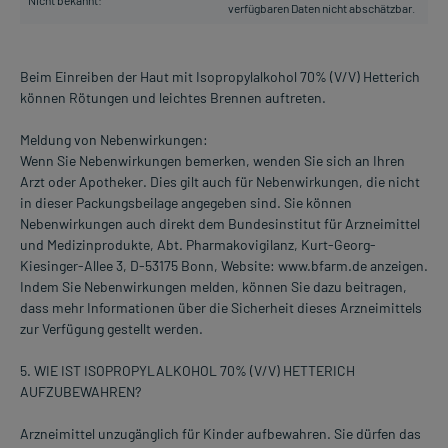
Nicht bekannt:
verfügbaren Daten nicht abschätzbar.
Beim Einreiben der Haut mit Isopropylalkohol 70% (V/V) Hetterich
können Rötungen und leichtes Brennen auftreten.
Meldung von Nebenwirkungen:
Wenn Sie Nebenwirkungen bemerken, wenden Sie sich an Ihren
Arzt oder Apotheker. Dies gilt auch für Nebenwirkungen, die nicht
in dieser Packungsbeilage angegeben sind. Sie können
Nebenwirkungen auch direkt dem Bundesinstitut für Arzneimittel
und Medizinprodukte, Abt. Pharmakovigilanz, Kurt-Georg-
Kiesinger-Allee 3, D-53175 Bonn, Website: www.bfarm.de anzeigen.
Indem Sie Nebenwirkungen melden, können Sie dazu beitragen,
dass mehr Informationen über die Sicherheit dieses Arzneimittels
zur Verfügung gestellt werden.
5. WIE IST ISOPROPYLALKOHOL 70% (V/V) HETTERICH
AUFZUBEWAHREN?
Arzneimittel unzugänglich für Kinder aufbewahren. Sie dürfen das