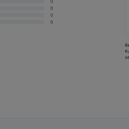
0
0
0
0
Be
Ku
od