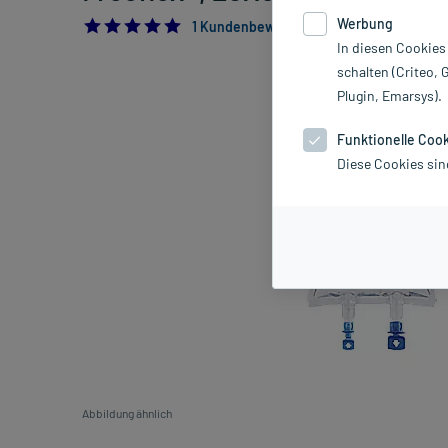
Werbung
5.0
1 Kundenbewertung*
In diesen Cookies
schalten (Criteo, 
Plugin, Emarsys).
Funktionelle Coo
Diese Cookies sin
Abbildung ähnlich