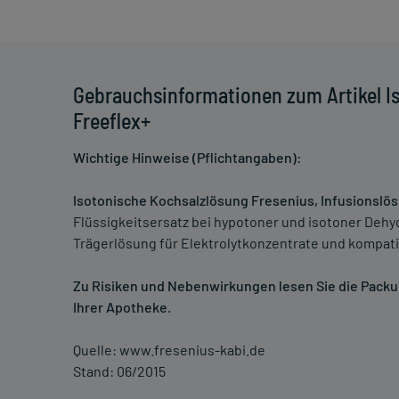
Gebrauchsinformationen zum Artikel I
Freeflex+
Wichtige Hinweise (Pflichtangaben):
Isotonische Kochsalzlösung Fresenius, Infusionslö
Flüssigkeitsersatz bei hypotoner und isotoner Dehydr
Trägerlösung für Elektrolytkonzentrate und kompa
Zu Risiken und Nebenwirkungen lesen Sie die Packung
Ihrer Apotheke.
Quelle: www.fresenius-kabi.de
Stand: 06/2015