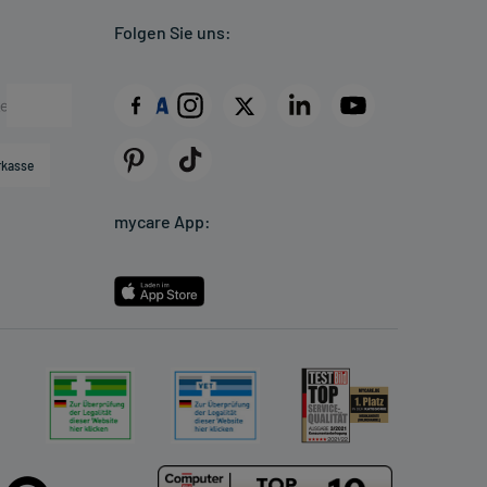
Folgen Sie uns:
rkasse
mycare App: