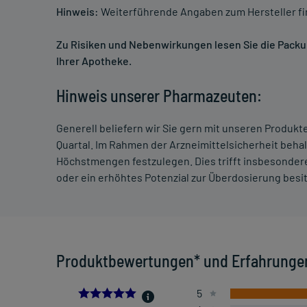
Hinweis:
Weiterführende Angaben zum Hersteller f
Zu Risiken und Nebenwirkungen lesen Sie die Packung
Ihrer Apotheke.
Hinweis unserer Pharmazeuten:
Generell beliefern wir Sie gern mit unseren Produk
Quartal. Im Rahmen der Arzneimittelsicherheit beha
Höchstmengen festzulegen. Dies trifft insbesondere
oder ein erhöhtes Potenzial zur Überdosierung besi
Produktbewertungen* und Erfahrunge
5.0
5