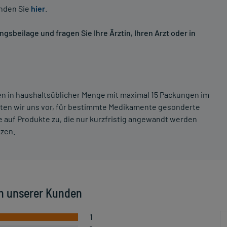
inden Sie
hier
.
sbeilage und fragen Sie Ihre Ärztin, Ihren Arzt oder in
ten in haushaltsüblicher Menge mit maximal 15 Packungen im
lten wir uns vor, für bestimmte Medikamente gesonderte
 auf Produkte zu, die nur kurzfristig angewandt werden
tzen.
n unserer Kunden
1