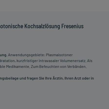
sotonische Kochsalzlösung Fresenius
sung.
Anwendungsgebiete: Plasmaisotoner
atation, kurzfristiger intravasaler Volumenersatz. Als
tible Medikamente. Zum Befeuchten von Verbänden.
sbeilage und fragen Sie Ihre Ärztin, Ihren Arzt oder in