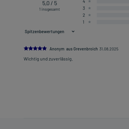
4
5,0 / 5
3
1 insgesamt
2
1
5.0
Anonym aus Grevenbroich
31.08.2025
Wichtig und zuverlässig.