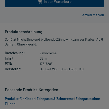
In den Warenkorb
Produktbeschreibung
Schützt Milchzähne und bleibende Zähne wirksam vor Karies. Ab 6
Jahren. Ohne Fluorid.
Darreichung:
Zahncreme
Inhalt:
65 ml
PZN:
17817283
Hersteller:
Dr. Kurt Wolff GmbH & Co. KG
Passende Produkt-Kategorien:
Produkte für Kinder
|
Zahnpasta & Zahncreme
|
Zahnpasta ohne
Fluorid