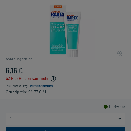
Abbildung ähnlich
6,16 €
62
PlusHerzen sammeln
inkl. MwSt.
zzgl.
Versandkosten
Grundpreis: 94,77 € / l
Lieferbar