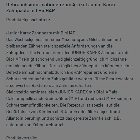
Gebrauchsinformationen zum Artikel Junior Karex
Zahnpasta mit BioHAP
Produkteigenschaften:
Junior Karex Zahnpasta mit BioHAP
Das Wechselgebiss mit einer Mischung aus Milchzähnen und
bleibenden Zähnen stellt spezielle Anforderungen an die
Zahnpflege. Die Formulierung der JUNIOR KAREX Zahnpasta mit
BioHAP reinigt schonend und gleichzeitig gründlich Milchzähne
und bleibende Zähne. Durch tägliches Zähneputzen können kleine
Defekte am Zahnschmelz durch BioHAP repariert und eine
Schutzschicht auf dem Zahn gebildet werden. Diese Schutzschicht
erschwert es Bakterien, am Zahn anzuhaften.
Gleichzeitig remineralisiert JUNIOR KAREX mit BioHAP als
Calciumquelle auch Kreidezähne (MIH) und reduziert MIH-bedingte
Schmerzempfindlichkeiten. Die Rezeptur ist speziell auf die
Bedürfnisse von Kindern ab 6 Jahren oder älter abgestimmt.
Allantoin beruhigt und schützt das gereizte Zahnfleisch, z.B.
aufgrund von Zahndurchbruch.
Produktvorteile: