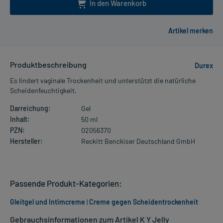
In den Warenkorb
Produktbeschreibung
Durex
Es lindert vaginale Trockenheit und unterstützt die natürliche
Scheidenfeuchtigkeit.
Darreichung:
Gel
Inhalt:
50 ml
PZN:
02056370
Hersteller:
Reckitt Benckiser Deutschland GmbH
Passende Produkt-Kategorien:
Gleitgel und Intimcreme
|
Creme gegen Scheidentrockenheit
Gebrauchsinformationen zum Artikel K Y Jelly