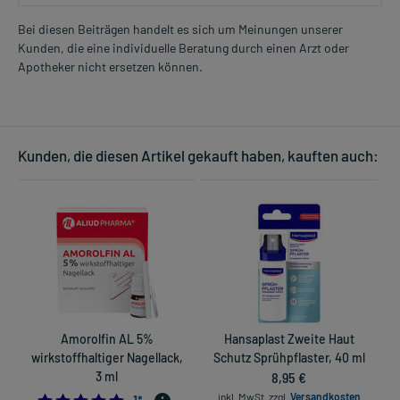
Bei diesen Beiträgen handelt es sich um Meinungen unserer
Kunden, die eine individuelle Beratung durch einen Arzt oder
Apotheker nicht ersetzen können.
Kunden, die diesen Artikel gekauft haben, kauften auch:
Amorolfin AL 5%
Hansaplast Zweite Haut
wirkstoffhaltiger Nagellack,
Schutz Sprühpflaster, 40 ml
3 ml
8,95 €
inkl. MwSt.
zzgl.
Versandkosten
5.0