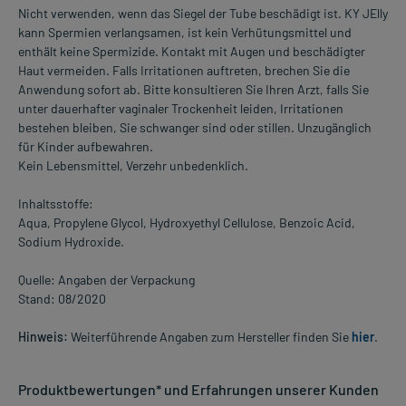
Nicht verwenden, wenn das Siegel der Tube beschädigt ist. KY JElly
kann Spermien verlangsamen, ist kein Verhütungsmittel und
enthält keine Spermizide. Kontakt mit Augen und beschädigter
Haut vermeiden. Falls Irritationen auftreten, brechen Sie die
Anwendung sofort ab. Bitte konsultieren Sie Ihren Arzt, falls Sie
unter dauerhafter vaginaler Trockenheit leiden, Irritationen
bestehen bleiben, Sie schwanger sind oder stillen. Unzugänglich
für Kinder aufbewahren.
Kein Lebensmittel, Verzehr unbedenklich.
Inhaltsstoffe:
Aqua, Propylene Glycol, Hydroxyethyl Cellulose, Benzoic Acid,
Sodium Hydroxide.
Quelle: Angaben der Verpackung
Stand: 08/2020
Hinweis:
Weiterführende Angaben zum Hersteller finden Sie
hier
.
Produktbewertungen* und Erfahrungen unserer Kunden