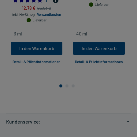
1
*
Lieferbar
12,78 €
23,93 €
inkl. MwSt.
zzgl.
Versandkosten
Lieferbar
In den Warenkorb
In den Warenkorb
Detail- & Pflichtinformationen
Detail- & Pflichtinformationen
Kundenservice:
Versandkosten