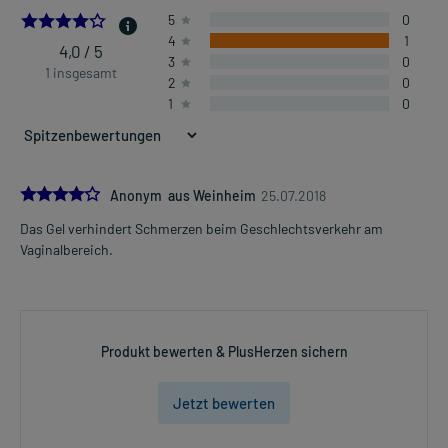
4.0
5
0
4
1
4,0 / 5
3
0
1 insgesamt
2
0
1
0
4.0
Anonym aus Weinheim
25.07.2018
Das Gel verhindert Schmerzen beim Geschlechtsverkehr am
Vaginalbereich.
Produkt bewerten & PlusHerzen sichern
Jetzt bewerten