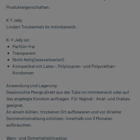
Produkteigenschaften:
K Y Jelly
Lindert Trockenheit im Intimbereich.
K-Y Jelly ist:
Parfüm-frei
Transparent
Nicht fettig (wasserbasiert)
Kompatibel mit Latex-, Polyisopren- und Polyurethan-
Kondomen
Anwendung und Lagerung:
Gewünschte Menge direkt aus der Tube im Intimbereich oder auf
das angelegte Kondom auftragen. Für Vaginal-, Anal- und Oralsex
geeignet.
An einem kühlen, trockenen Ort aufbewaren und vor direkter
Sonneneinstrahlung schützen. Innerhalb von 3 Monaten
aufbrauchen.
Warn- und Sicherheitshinweise: