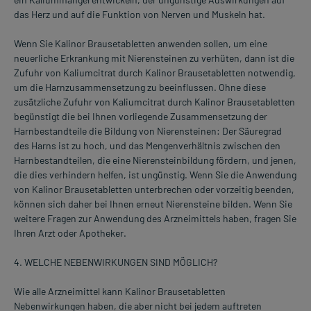
das Herz und auf die Funktion von Nerven und Muskeln hat.
Wenn Sie Kalinor Brausetabletten anwenden sollen, um eine
neuerliche Erkrankung mit Nierensteinen zu verhüten, dann ist die
Zufuhr von Kaliumcitrat durch Kalinor Brausetabletten notwendig,
um die Harnzusammensetzung zu beeinflussen. Ohne diese
zusätzliche Zufuhr von Kaliumcitrat durch Kalinor Brausetabletten
begünstigt die bei Ihnen vorliegende Zusammensetzung der
Harnbestandteile die Bildung von Nierensteinen: Der Säuregrad
des Harns ist zu hoch, und das Mengenverhältnis zwischen den
Harnbestandteilen, die eine Nierensteinbildung fördern, und jenen,
die dies verhindern helfen, ist ungünstig. Wenn Sie die Anwendung
von Kalinor Brausetabletten unterbrechen oder vorzeitig beenden,
können sich daher bei Ihnen erneut Nierensteine bilden. Wenn Sie
weitere Fragen zur Anwendung des Arzneimittels haben, fragen Sie
Ihren Arzt oder Apotheker.
4. WELCHE NEBENWIRKUNGEN SIND MÖGLICH?
Wie alle Arzneimittel kann Kalinor Brausetabletten
Nebenwirkungen haben, die aber nicht bei jedem auftreten