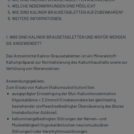
WELCHE NEBENWIRKUNGEN SIND MÖGLICH?
WIE SIND KALINOR BRAUSETABLETTEN AUFZUBEWAHREN?
WEITERE INFORMATIONEN.
1. WAS SIND KALINOR BRAUSETABLETTEN UND WOFÜR WERDEN
SIE ANGEWENDET?
Das Arzneimittel Kalinor Brausetabletten ist ein Mineralstoff-
Kaliumpräparat zur Normalisierung des Kaliumhaushalts sowie zur
Verhütung von Nierensteinen.
Anwendungsgebiete:
Zum Ersatz von Kalium (Kaliumsubstitution) bei:
ausgeprägter Erniedrigung der Blut–Kaliumkonzentration
(Hypokaliämie < 3,2mmol/l) insbesondere bei gleichzeitig
bestehender stoffwechselbedingter Übersäuerung des Blutes
(metabolischer Azidose).
kaliummangelbedingten Störungen der Nerven– und
Muskeltätigkeit (hypokaiiämischen neuromuskulären
Störungen) oder Herzrhythmusstörungen.