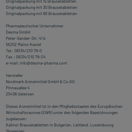
Originalpackung mit 15 Brausetabletten
Originalpackung mit 30 Brausetabletten
Originalpackung mit 90 Brausetabletten
Pharmazeutischer Unternehmer
Desma GmbH
Peter-Sander-Str. 41 b
55252 Mainz-Kastel
Tel.: 06134/210 79-0
Fax.: 06134/210 79-24
e-mail: info@desma-pharma.com
Hersteller
Nordmark Arzneimittel GmbH & Co.KG
Pinnauallee 4
25436 Uetersen
Dieses Arzneimittel ist in den Mitgliedsstaaten des Europäischen
Wirtschaftsraumes (EWR) unter den folgenden Bezeichnungen
zugelassen:
Kalinor Brausetabletten in Bulgarien, Lettland, Luxembourg,
Slowenien.