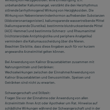
unbehandelter Kaliummangel, verstärkt die den Herzrhythmus
störende (arrhythmogene) Wirkung von Herzglykosiden. Die
Wirkung von Nebennierenrindenhormon aufhebenden Substanzen
(Aldosteronantagonisten), kaliumsparende wassertreibende Mittel
(kaliumsparende Diuretika), bestimmte blutdrucksenkende Mittel
(ACE-Hemmer) und bestimmte Schmerz- und Rheumamittel
(nichtsteroidale Antiphlogistika und periphere Analgetika)
vermindern die Kaliumausscheidung über die Nieren.
Beachten Sie bitte, dass diese Angaben auch für vor kurzem
angewandte Arzneimittel gelten können.
Bei Anwendung von Kalinor Brausetabletten zusammen mit
Nahrungsmitteln und Getränken:
Wechselwirkungen zwischen der Einnahme/Anwendung von
Kalinor Brausetabletten und Genussmitteln, Speisen und
Getränken sind nicht zu erwarten.
Schwangerschaft und Stillzeit:
Fragen Sie vor der Einnahme oder Anwendung von allen
Arzneimitteln Ihren Arzt oder Apotheker um Rat. Hinweise auf
schädliche Wirkungen während der Schwangerschaft und in der