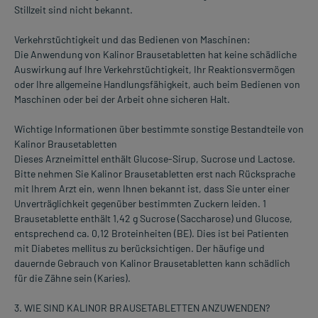
Stillzeit sind nicht bekannt.
Verkehrstüchtigkeit und das Bedienen von Maschinen:
Die Anwendung von Kalinor Brausetabletten hat keine schädliche
Auswirkung auf Ihre Verkehrstüchtigkeit, Ihr Reaktionsvermögen
oder Ihre allgemeine Handlungsfähigkeit, auch beim Bedienen von
Maschinen oder bei der Arbeit ohne sicheren Halt.
Wichtige Informationen über bestimmte sonstige Bestandteile von
Kalinor Brausetabletten
Dieses Arzneimittel enthält Glucose-Sirup, Sucrose und Lactose.
Bitte nehmen Sie Kalinor Brausetabletten erst nach Rücksprache
mit Ihrem Arzt ein, wenn Ihnen bekannt ist, dass Sie unter einer
Unverträglichkeit gegenüber bestimmten Zuckern leiden. 1
Brausetablette enthält 1,42 g Sucrose (Saccharose) und Glucose,
entsprechend ca. 0,12 Broteinheiten (BE). Dies ist bei Patienten
mit Diabetes mellitus zu berücksichtigen. Der häufige und
dauernde Gebrauch von Kalinor Brausetabletten kann schädlich
für die Zähne sein (Karies).
3. WIE SIND KALINOR BRAUSETABLETTEN ANZUWENDEN?