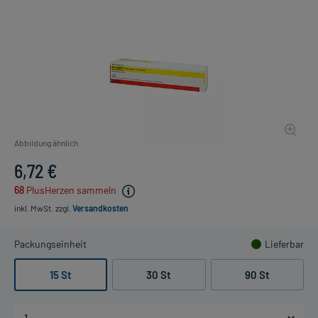
Abbildung ähnlich
6,72 €
68
PlusHerzen sammeln
inkl. MwSt.
zzgl.
Versandkosten
Packungseinheit
Lieferbar
15 St
30 St
90 St