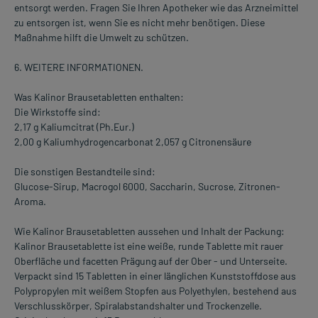
entsorgt werden. Fragen Sie Ihren Apotheker wie das Arzneimittel
zu entsorgen ist, wenn Sie es nicht mehr benötigen. Diese
Maßnahme hilft die Umwelt zu schützen.
6. WEITERE INFORMATIONEN.
Was Kalinor Brausetabletten enthalten:
Die Wirkstoffe sind:
2,17 g Kaliumcitrat (Ph.Eur.)
2,00 g Kaliumhydrogencarbonat 2,057 g Citronensäure
Die sonstigen Bestandteile sind:
Glucose-Sirup, Macrogol 6000, Saccharin, Sucrose, Zitronen-
Aroma.
Wie Kalinor Brausetabletten aussehen und Inhalt der Packung:
Kalinor Brausetablette ist eine weiße, runde Tablette mit rauer
Oberfläche und facetten Prägung auf der Ober - und Unterseite.
Verpackt sind 15 Tabletten in einer länglichen Kunststoffdose aus
Polypropylen mit weißem Stopfen aus Polyethylen, bestehend aus
Verschlusskörper, Spiralabstandshalter und Trockenzelle.