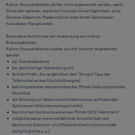
Kalinor Brausetabletten dürfen nicht angewendet werden, wenn
Sie an der seltenen, ererbten Fructose-Unverträglichkeit, einer
Glucose-Galactose-Malabsorption oder einem Saccharase-
Isomaltase-Mangel leiden.
Besondere Vorsicht bei der Anwendung von Kalinor
Brausetabletten:
Kalinor Brausetabletten sollten nur mit Vorsicht angewendet
werden
bei Sichelzellanämie
bei gleichzeitiger Behandlung mit:
Arzneimitteln, die vergleichbar dem "Atropin" (aus der
Tollkirsche) wirken (Anticholinergika)
kaliumsparenden wassertreibenden Mitteln (kaliumsparenden
Diuretika)
die Wirkung von Nebennierenrindenhormon aufhebenden
Substanzen (Aldosteronantagonisten)
bestimmten blutdrucksenkenden Mitteln (ACE–Hemmern)
möglicherweise nierenschädlichen Arzneimitteln wie
bestimmte Schmerz– und Rheumamittel (nichtsteroidale
Antiphlogistika u.a.).