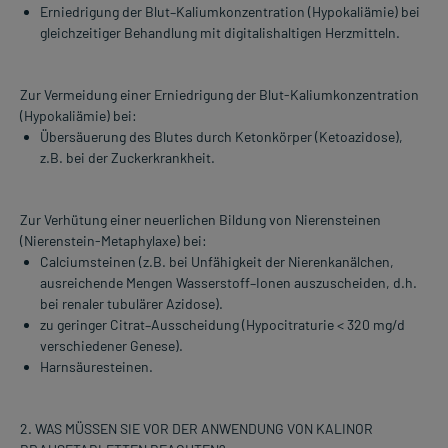
Erniedrigung der Blut–Kaliumkonzentration (Hypokaliämie) bei
gleichzeitiger Behandlung mit digitalishaltigen Herzmitteln.
Zur Vermeidung einer Erniedrigung der Blut-Kaliumkonzentration
(Hypokaliämie) bei:
Übersäuerung des Blutes durch Ketonkörper (Ketoazidose),
z.B. bei der Zuckerkrankheit.
Zur Verhütung einer neuerlichen Bildung von Nierensteinen
(Nierenstein-Metaphylaxe) bei:
Calciumsteinen (z.B. bei Unfähigkeit der Nierenkanälchen,
ausreichende Mengen Wasserstoff–Ionen auszuscheiden, d.h.
bei renaler tubulärer Azidose).
zu geringer Citrat–Ausscheidung (Hypocitraturie < 320 mg/d
verschiedener Genese).
Harnsäuresteinen.
2. WAS MÜSSEN SIE VOR DER ANWENDUNG VON KALINOR