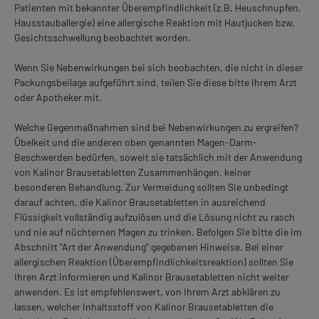
Patienten mit bekannter Überempfindlichkeit (z.B. Heuschnupfen,
Hausstauballergie) eine allergische Reaktion mit Hautjucken bzw.
Gesichtsschwellung beobachtet worden.
Wenn Sie Nebenwirkungen bei sich beobachten, die nicht in dieser
Packungsbeilage aufgeführt sind, teilen Sie diese bitte Ihrem Arzt
oder Apotheker mit.
Welche Gegenmaßnahmen sind bei Nebenwirkungen zu ergreifen?
Übelkeit und die anderen oben genannten Magen-Darm-
Beschwerden bedürfen, soweit sie tatsächlich mit der Anwendung
von Kalinor Brausetabletten Zusammenhängen, keiner
besonderen Behandlung. Zur Vermeidung sollten Sie unbedingt
darauf achten, die Kalinor Brausetabletten in ausreichend
Flüssigkeit vollständig aufzulösen und die Lösung nicht zu rasch
und nie auf nüchternen Magen zu trinken. Befolgen Sie bitte die im
Abschnitt "Art der Anwendung" gegebenen Hinweise. Bei einer
allergischen Reaktion (Überempfindlichkeitsreaktion) sollten Sie
Ihren Arzt informieren und Kalinor Brausetabletten nicht weiter
anwenden. Es ist empfehlenswert, von Ihrem Arzt abklären zu
lassen, welcher Inhaltsstoff von Kalinor Brausetabletten die