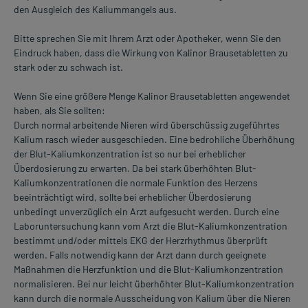
den Ausgleich des Kaliummangels aus.
Bitte sprechen Sie mit Ihrem Arzt oder Apotheker, wenn Sie den
Eindruck haben, dass die Wirkung von Kalinor Brausetabletten zu
stark oder zu schwach ist.
Wenn Sie eine größere Menge Kalinor Brausetabletten angewendet
haben, als Sie sollten:
Durch normal arbeitende Nieren wird überschüssig zugeführtes
Kalium rasch wieder ausgeschieden. Eine bedrohliche Überhöhung
der Blut-Kaliumkonzentration ist so nur bei erheblicher
Überdosierung zu erwarten. Da bei stark überhöhten Blut-
Kaliumkonzentrationen die normale Funktion des Herzens
beeinträchtigt wird, sollte bei erheblicher Überdosierung
unbedingt unverzüglich ein Arzt aufgesucht werden. Durch eine
Laboruntersuchung kann vom Arzt die Blut-Kaliumkonzentration
bestimmt und/oder mittels EKG der Herzrhythmus überprüft
werden. Falls notwendig kann der Arzt dann durch geeignete
Maßnahmen die Herzfunktion und die Blut-Kaliumkonzentration
normalisieren. Bei nur leicht überhöhter Blut-Kaliumkonzentration
kann durch die normale Ausscheidung von Kalium über die Nieren