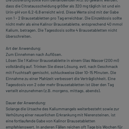
dass die Citratausscheidung größer als 320 mg täglich ist und ein
Urin-pH von 6,2-6,8 erreicht wird. Diese Werte sind mit der Gabe
von 1 - 2 Brausetabletten pro Tag erreichbar. Die Einzeldosis sollte
nicht mehr als eine Kalinor Brausetablette, entsprechend 40 mmol
Kalium, betragen. Die Tagesdosis sollte 4 Brausetabletten nicht
überschreiten.
Art der Anwendung:
Zum Einnehmen nach Auflösen.
Lösen Sie 1 Kalinor Brausetablette in einem Glas Wasser (200 ml)
vollständig auf. Trinken Sie diese Lösung, evtl, nach Geschmack
mit Fruchtsaft gemischt, schluckweise über 10-15 Minuten. Die
Einnahme zu einer Mahlzeit verbessert die Verträglichkeit. Eine
Tagesdosis von 2 oder mehr Brausetabletten ist über den Tag
verteilt einzunehmen (z.B. morgens, mittags, abends).
Dauer der Anwendung:
Solange die Ursache des Kaliummangels weiterbesteht sowie zur
Verhütung einer neuerlichen Erkrankung mit Nierensteinen, ist
eine fortlaufende Gabe von Kalinor Brausetabletten
empfehlenswert. In anderen Fällen reichen oft Tage bis Wochen für