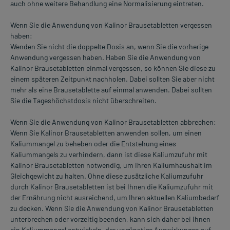
auch ohne weitere Behandlung eine Normalisierung eintreten.
Wenn Sie die Anwendung von Kalinor Brausetabletten vergessen
haben:
Wenden Sie nicht die doppelte Dosis an, wenn Sie die vorherige
Anwendung vergessen haben. Haben Sie die Anwendung von
Kalinor Brausetabletten einmal vergessen, so können Sie diese zu
einem späteren Zeitpunkt nachholen. Dabei sollten Sie aber nicht
mehr als eine Brausetablette auf einmal anwenden. Dabei sollten
Sie die Tageshöchstdosis nicht überschreiten.
Wenn Sie die Anwendung von Kalinor Brausetabletten abbrechen:
Wenn Sie Kalinor Brausetabletten anwenden sollen, um einen
Kaliummangel zu beheben oder die Entstehung eines
Kaliummangels zu verhindern, dann ist diese Kaliumzufuhr mit
Kalinor Brausetabletten notwendig, um Ihren Kaliumhaushalt im
Gleichgewicht zu halten. Ohne diese zusätzliche Kaliumzufuhr
durch Kalinor Brausetabletten ist bei Ihnen die Kaliumzufuhr mit
der Ernährung nicht ausreichend, um Ihren aktuellen Kaliumbedarf
zu decken. Wenn Sie die Anwendung von Kalinor Brausetabletten
unterbrechen oder vorzeitig beenden, kann sich daher bei Ihnen
ein Kaliummangel entwickeln, der ungünstige Auswirkungen auf