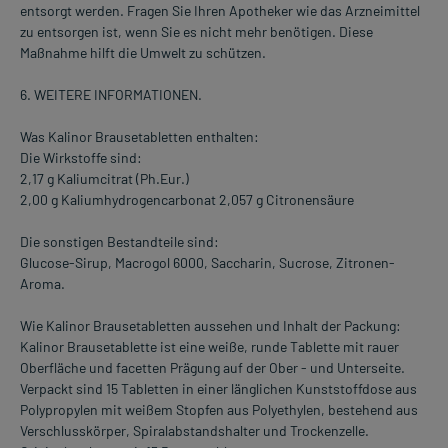
entsorgt werden. Fragen Sie Ihren Apotheker wie das Arzneimittel
zu entsorgen ist, wenn Sie es nicht mehr benötigen. Diese
Maßnahme hilft die Umwelt zu schützen.
6. WEITERE INFORMATIONEN.
Was Kalinor Brausetabletten enthalten:
Die Wirkstoffe sind:
2,17 g Kaliumcitrat (Ph.Eur.)
2,00 g Kaliumhydrogencarbonat 2,057 g Citronensäure
Die sonstigen Bestandteile sind:
Glucose-Sirup, Macrogol 6000, Saccharin, Sucrose, Zitronen-
Aroma.
Wie Kalinor Brausetabletten aussehen und Inhalt der Packung:
Kalinor Brausetablette ist eine weiße, runde Tablette mit rauer
Oberfläche und facetten Prägung auf der Ober - und Unterseite.
Verpackt sind 15 Tabletten in einer länglichen Kunststoffdose aus
Polypropylen mit weißem Stopfen aus Polyethylen, bestehend aus
Verschlusskörper, Spiralabstandshalter und Trockenzelle.