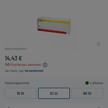
Abbildung ähnlich
14,43 €
145
PlusHerzen sammeln
inkl. MwSt.
zzgl.
Versandkosten
Packungseinheit
Lieferbar
15 St
30 St
90 St