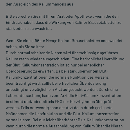
den Ausgleich des Kaliummangels aus.
Bitte sprechen Sie mit Ihrem Arzt oder Apotheker, wenn Sie den
Eindruck haben, dass die Wirkung von Kalinor Brausetabletten zu
stark oder zu schwach ist.
Wenn Sie eine größere Menge Kalinor Brausetabletten angewendet
haben, als Sie sollten:
Durch normal arbeitende Nieren wird überschüssig zugeführtes
Kalium rasch wieder ausgeschieden. Eine bedrohliche Überhöhung
der Blut-Kaliumkonzentration ist so nur bei erheblicher
Überdosierung zu erwarten. Da bei stark überhöhten Blut-
Kaliumkonzentrationen die normale Funktion des Herzens
beeinträchtigt wird, sollte bei erheblicher Überdosierung
unbedingt unverzüglich ein Arzt aufgesucht werden. Durch eine
Laboruntersuchung kann vom Arzt die Blut-Kaliumkonzentration
bestimmt und/oder mittels EKG der Herzrhythmus überprüft
werden. Falls notwendig kann der Arzt dann durch geeignete
Maßnahmen die Herzfunktion und die Blut-Kaliumkonzentration
normalisieren. Bei nur leicht überhöhter Blut-Kaliumkonzentration
kann durch die normale Ausscheidung von Kalium über die Nieren