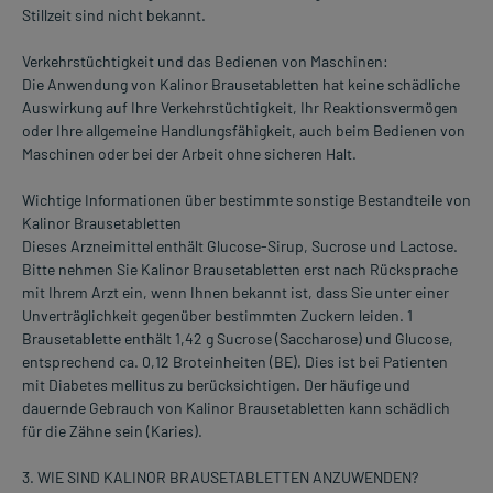
Stillzeit sind nicht bekannt.
Verkehrstüchtigkeit und das Bedienen von Maschinen:
Die Anwendung von Kalinor Brausetabletten hat keine schädliche
Auswirkung auf Ihre Verkehrstüchtigkeit, Ihr Reaktionsvermögen
oder Ihre allgemeine Handlungsfähigkeit, auch beim Bedienen von
Maschinen oder bei der Arbeit ohne sicheren Halt.
Wichtige Informationen über bestimmte sonstige Bestandteile von
Kalinor Brausetabletten
Dieses Arzneimittel enthält Glucose-Sirup, Sucrose und Lactose.
Bitte nehmen Sie Kalinor Brausetabletten erst nach Rücksprache
mit Ihrem Arzt ein, wenn Ihnen bekannt ist, dass Sie unter einer
Unverträglichkeit gegenüber bestimmten Zuckern leiden. 1
Brausetablette enthält 1,42 g Sucrose (Saccharose) und Glucose,
entsprechend ca. 0,12 Broteinheiten (BE). Dies ist bei Patienten
mit Diabetes mellitus zu berücksichtigen. Der häufige und
dauernde Gebrauch von Kalinor Brausetabletten kann schädlich
für die Zähne sein (Karies).
3. WIE SIND KALINOR BRAUSETABLETTEN ANZUWENDEN?