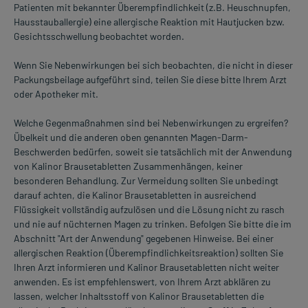
Patienten mit bekannter Überempfindlichkeit (z.B. Heuschnupfen,
Hausstauballergie) eine allergische Reaktion mit Hautjucken bzw.
Gesichtsschwellung beobachtet worden.
Wenn Sie Nebenwirkungen bei sich beobachten, die nicht in dieser
Packungsbeilage aufgeführt sind, teilen Sie diese bitte Ihrem Arzt
oder Apotheker mit.
Welche Gegenmaßnahmen sind bei Nebenwirkungen zu ergreifen?
Übelkeit und die anderen oben genannten Magen-Darm-
Beschwerden bedürfen, soweit sie tatsächlich mit der Anwendung
von Kalinor Brausetabletten Zusammenhängen, keiner
besonderen Behandlung. Zur Vermeidung sollten Sie unbedingt
darauf achten, die Kalinor Brausetabletten in ausreichend
Flüssigkeit vollständig aufzulösen und die Lösung nicht zu rasch
und nie auf nüchternen Magen zu trinken. Befolgen Sie bitte die im
Abschnitt "Art der Anwendung" gegebenen Hinweise. Bei einer
allergischen Reaktion (Überempfindlichkeitsreaktion) sollten Sie
Ihren Arzt informieren und Kalinor Brausetabletten nicht weiter
anwenden. Es ist empfehlenswert, von Ihrem Arzt abklären zu
lassen, welcher Inhaltsstoff von Kalinor Brausetabletten die