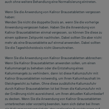
auch ohne weitere Behandlung eine Normalisierung eintreten.
Wenn Sie die Anwendung von Kalinor Brausetabletten vergessen
haben:
Wenden Sie nicht die doppelte Dosis an, wenn Sie die vorherige
Anwendung vergessen haben. Haben Sie die Anwendung von
Kalinor Brausetabletten einmal vergessen, so können Sie diese zu
einem späteren Zeitpunkt nachholen. Dabei sollten Sie aber nicht
mehr als eine Brausetablette auf einmal anwenden. Dabei sollten
Sie die Tageshöchstdosis nicht überschreiten.
Wenn Sie die Anwendung von Kalinor Brausetabletten abbrechen:
Wenn Sie Kalinor Brausetabletten anwenden sollen, um einen
Kaliummangel zu beheben oder die Entstehung eines
Kaliummangels zu verhindern, dann ist diese Kaliumzufuhr mit
Kalinor Brausetabletten notwendig, um Ihren Kaliumhaushalt im
Gleichgewicht zu halten. Ohne diese zusätzliche Kaliumzufuhr
durch Kalinor Brausetabletten ist bei Ihnen die Kaliumzufuhr mit
der Ernährung nicht ausreichend, um Ihren aktuellen Kaliumbedarf
zu decken. Wenn Sie die Anwendung von Kalinor Brausetabletten
unterbrechen oder vorzeitig beenden, kann sich daher bei Ihnen
ein Kaliummangel entwickeln, der ungünstige Auswirkungen auf