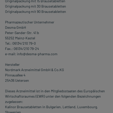
Originalpackung mit 15 Brausetabletten
Originalpackung mit 30 Brausetabletten
Originalpackung mit 90 Brausetabletten
Pharmazeutischer Unternehmer
Desma GmbH
Peter-Sander-Str. 41 b
55252 Mainz-Kastel
Tel.: 06134/210 79-0
Fax.: 06134/210 79-24
e-mail: info@desma-pharma.com
Hersteller
Nordmark Arzneimittel GmbH & Co.KG
Pinnauallee 4
25436 Uetersen
Dieses Arzneimittel ist in den Mitgliedsstaaten des Europäischen
Wirtschaftsraumes (EWR) unter den folgenden Bezeichnungen
zugelassen:
Kalinor Brausetabletten in Bulgarien, Lettland, Luxembourg,
Slowenien.