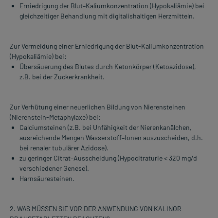
Erniedrigung der Blut–Kaliumkonzentration (Hypokaliämie) bei
gleichzeitiger Behandlung mit digitalishaltigen Herzmitteln.
Zur Vermeidung einer Erniedrigung der Blut-Kaliumkonzentration
(Hypokaliämie) bei:
Übersäuerung des Blutes durch Ketonkörper (Ketoazidose),
z.B. bei der Zuckerkrankheit.
Zur Verhütung einer neuerlichen Bildung von Nierensteinen
(Nierenstein-Metaphylaxe) bei:
Calciumsteinen (z.B. bei Unfähigkeit der Nierenkanälchen,
ausreichende Mengen Wasserstoff–Ionen auszuscheiden, d.h.
bei renaler tubulärer Azidose).
zu geringer Citrat–Ausscheidung (Hypocitraturie < 320 mg/d
verschiedener Genese).
Harnsäuresteinen.
2. WAS MÜSSEN SIE VOR DER ANWENDUNG VON KALINOR