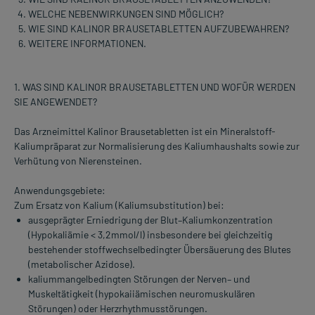
WELCHE NEBENWIRKUNGEN SIND MÖGLICH?
WIE SIND KALINOR BRAUSETABLETTEN AUFZUBEWAHREN?
WEITERE INFORMATIONEN.
1. WAS SIND KALINOR BRAUSETABLETTEN UND WOFÜR WERDEN
SIE ANGEWENDET?
Das Arzneimittel Kalinor Brausetabletten ist ein Mineralstoff-
Kaliumpräparat zur Normalisierung des Kaliumhaushalts sowie zur
Verhütung von Nierensteinen.
Anwendungsgebiete:
Zum Ersatz von Kalium (Kaliumsubstitution) bei:
ausgeprägter Erniedrigung der Blut–Kaliumkonzentration
(Hypokaliämie < 3,2mmol/l) insbesondere bei gleichzeitig
bestehender stoffwechselbedingter Übersäuerung des Blutes
(metabolischer Azidose).
kaliummangelbedingten Störungen der Nerven– und
Muskeltätigkeit (hypokaiiämischen neuromuskulären
Störungen) oder Herzrhythmusstörungen.