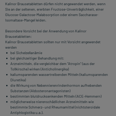
Kalinor Brausetabletten dürfen nicht angewendet werden, wenn
Sie an der seltenen, ererbten Fructose-Unverträglichkeit, einer
Glucose-Galactose-Malabsorption oder einem Saccharase-
Isomaltase-Mangel leiden.
Besondere Vorsicht bei der Anwendung von Kalinor
Brausetabletten:
Kalinor Brausetabletten sollten nur mit Vorsicht angewendet
werden
bei Sichelzellanämie
bei gleichzeitiger Behandlung mit:
Arzneimitteln, die vergleichbar dem "Atropin" (aus der
Tollkirsche) wirken (Anticholinergika)
kaliumsparenden wassertreibenden Mitteln (kaliumsparenden
Diuretika)
die Wirkung von Nebennierenrindenhormon aufhebenden
Substanzen (Aldosteronantagonisten)
bestimmten blutdrucksenkenden Mitteln (ACE–Hemmern)
möglicherweise nierenschädlichen Arzneimitteln wie
bestimmte Schmerz– und Rheumamittel (nichtsteroidale
Antiphlogistika u.a.).