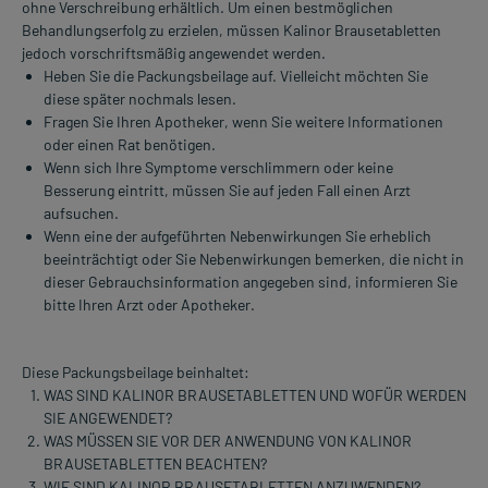
ohne Verschreibung erhältlich. Um einen bestmöglichen
Behandlungserfolg zu erzielen, müssen Kalinor Brausetabletten
jedoch vorschriftsmäßig angewendet werden.
Heben Sie die Packungsbeilage auf. Vielleicht möchten Sie
diese später nochmals lesen.
Fragen Sie Ihren Apotheker, wenn Sie weitere Informationen
oder einen Rat benötigen.
Wenn sich Ihre Symptome verschlimmern oder keine
Besserung eintritt, müssen Sie auf jeden Fall einen Arzt
aufsuchen.
Wenn eine der aufgeführten Nebenwirkungen Sie erheblich
beeinträchtigt oder Sie Nebenwirkungen bemerken, die nicht in
dieser Gebrauchsinformation angegeben sind, informieren Sie
bitte Ihren Arzt oder Apotheker.
Diese Packungsbeilage beinhaltet:
WAS SIND KALINOR BRAUSETABLETTEN UND WOFÜR WERDEN
SIE ANGEWENDET?
WAS MÜSSEN SIE VOR DER ANWENDUNG VON KALINOR
BRAUSETABLETTEN BEACHTEN?
WIE SIND KALINOR BRAUSETABLETTEN ANZUWENDEN?