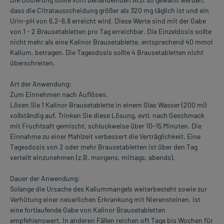
dass die Citratausscheidung größer als 320 mg täglich ist und ein
Urin-pH von 6,2-6,8 erreicht wird. Diese Werte sind mit der Gabe
von 1 - 2 Brausetabletten pro Tag erreichbar. Die Einzeldosis sollte
nicht mehr als eine Kalinor Brausetablette, entsprechend 40 mmol
Kalium, betragen. Die Tagesdosis sollte 4 Brausetabletten nicht
überschreiten.
Art der Anwendung:
Zum Einnehmen nach Auflösen.
Lösen Sie 1 Kalinor Brausetablette in einem Glas Wasser (200 ml)
vollständig auf. Trinken Sie diese Lösung, evtl, nach Geschmack
mit Fruchtsaft gemischt, schluckweise über 10-15 Minuten. Die
Einnahme zu einer Mahlzeit verbessert die Verträglichkeit. Eine
Tagesdosis von 2 oder mehr Brausetabletten ist über den Tag
verteilt einzunehmen (z.B. morgens, mittags, abends).
Dauer der Anwendung:
Solange die Ursache des Kaliummangels weiterbesteht sowie zur
Verhütung einer neuerlichen Erkrankung mit Nierensteinen, ist
eine fortlaufende Gabe von Kalinor Brausetabletten
empfehlenswert. In anderen Fällen reichen oft Tage bis Wochen für