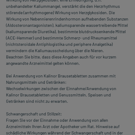
unbehandelter Kaliummangel, verstärkt die den Herzrhythmus
störende (arrhythmogene) Wirkung von Herzglykosiden. Die
Wirkung von Nebennierenrindenhormon aufhebenden Substanzen
(Aldosteronantagonisten), kaliumsparende wassertreibende Mittel
(kaliumsparende Diuretika), bestimmte blutdrucksenkende Mittel
(ACE-Hemmer) und bestimmte Schmerz- und Rheumamittel
(nichtsteroidale Antiphlogistika und periphere Analgetika)
vermindern die Kaliumausscheidung über die Nieren.
Beachten Sie bitte, dass diese Angaben auch für vor kurzem
angewandte Arzneimittel gelten können.
Bei Anwendung von Kalinor Brausetabletten zusammen mit
Nahrungsmitteln und Getränken:
Wechselwirkungen zwischen der Einnahme/Anwendung von
Kalinor Brausetabletten und Genussmitteln, Speisen und
Getränken sind nicht zu erwarten.
Schwangerschaft und Stillzeit:
Fragen Sie vor der Einnahme oder Anwendung von allen
Arzneimitteln Ihren Arzt oder Apotheker um Rat. Hinweise auf
schädliche Wirkungen während der Schwangerschaft und in der