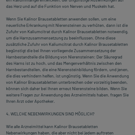
das Herz und auf die Funktion von Nerven und Muskeln hat.
Wenn Sie Kalinor Brausetabletten anwenden sollen, um eine
neuerliche Erkrankung mit Nierensteinen zu verhüten, dann ist die
Zufuhr von Kaliumcitrat durch Kalinor Brausetabletten notwendig,
um die Harnzusammensetzung zu beeinflussen. Ohne diese
zusätzliche Zufuhr von Kaliumcitrat durch Kalinor Brausetabletten
begünstigt die bei Ihnen vorliegende Zusammensetzung der
Harnbestandteile die Bildung von Nierensteinen: Der Säuregrad
des Harns ist zu hoch, und das Mengenverhältnis zwischen den
Harnbestandteilen, die eine Nierensteinbildung fördern, und jenen,
die dies verhindern helfen, ist ungünstig. Wenn Sie die Anwendung
von Kalinor Brausetabletten unterbrechen oder vorzeitig beenden,
können sich daher bei Ihnen erneut Nierensteine bilden. Wenn Sie
weitere Fragen zur Anwendung des Arzneimittels haben, fragen Sie
Ihren Arzt oder Apotheker.
4. WELCHE NEBENWIRKUNGEN SIND MÖGLICH?
Wie alle Arzneimittel kann Kalinor Brausetabletten
Nebenwirkungen haben, die aber nicht bei jedem auftreten