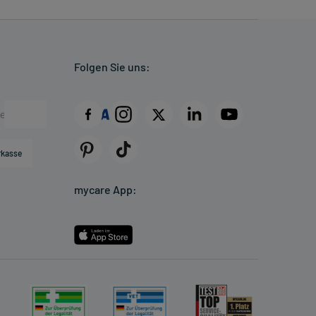
Folgen Sie uns:
rkasse
mycare App: