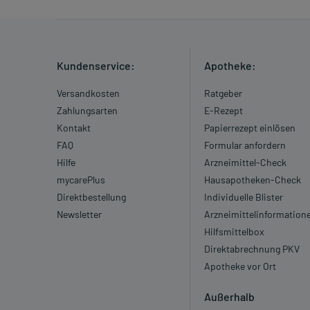
Kundenservice:
Apotheke:
Versandkosten
Ratgeber
Zahlungsarten
E-Rezept
Kontakt
Papierrezept einlösen
FAQ
Formular anfordern
Hilfe
Arzneimittel-Check
mycarePlus
Hausapotheken-Check
Direktbestellung
Individuelle Blister
Newsletter
Arzneimittelinformation
Hilfsmittelbox
Direktabrechnung PKV
Apotheke vor Ort
Außerhalb