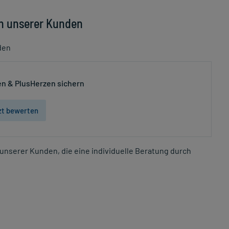
n unserer Kunden
den
n & PlusHerzen sichern
zt bewerten
unserer Kunden, die eine individuelle Beratung durch