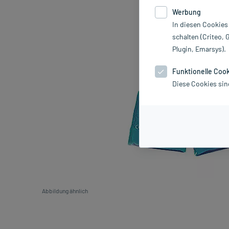
Werbung
In diesen Cookies
schalten (Criteo, 
Plugin, Emarsys).
Funktionelle Coo
Diese Cookies sin
Abbildung ähnlich