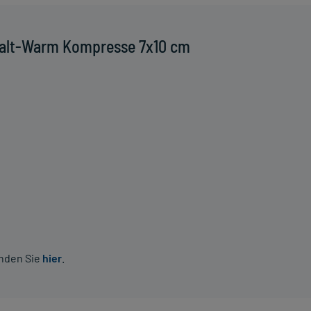
Kalt-Warm Kompresse 7x10 cm
inden Sie
hier
.