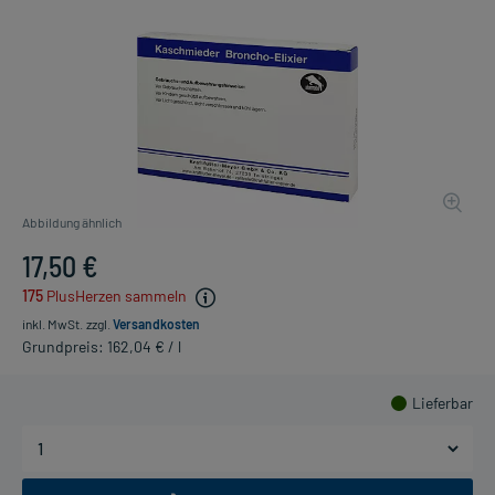
Abbildung ähnlich
17,50 €
175
PlusHerzen sammeln
inkl. MwSt.
zzgl.
Versandkosten
Grundpreis: 162,04 € / l
Lieferbar