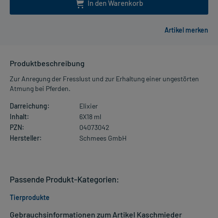
In den Warenkorb
Produktbeschreibung
Zur Anregung der Fresslust und zur Erhaltung einer ungestörten
Atmung bei Pferden.
Darreichung:
Elixier
Inhalt:
6X18 ml
PZN:
04073042
Hersteller:
Schmees GmbH
Passende Produkt-Kategorien:
Tierprodukte
Gebrauchsinformationen zum Artikel Kaschmieder