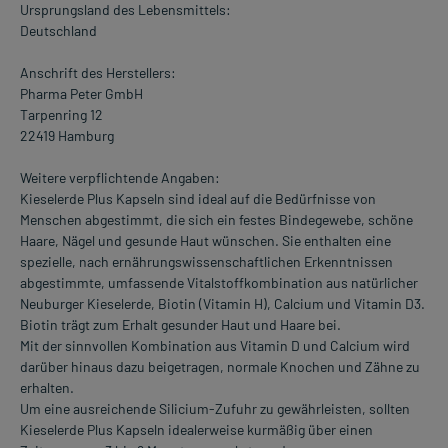
Ursprungsland des Lebensmittels:
Deutschland
Anschrift des Herstellers:
Pharma Peter GmbH
Tarpenring 12
22419 Hamburg
Weitere verpflichtende Angaben:
Kieselerde Plus Kapseln sind ideal auf die Bedürfnisse von
Menschen abgestimmt, die sich ein festes Bindegewebe, schöne
Haare, Nägel und gesunde Haut wünschen. Sie enthalten eine
spezielle, nach ernährungswissenschaftlichen Erkenntnissen
abgestimmte, umfassende Vitalstoffkombination aus natürlicher
Neuburger Kieselerde, Biotin (Vitamin H), Calcium und Vitamin D3.
Biotin trägt zum Erhalt gesunder Haut und Haare bei.
Mit der sinnvollen Kombination aus Vitamin D und Calcium wird
darüber hinaus dazu beigetragen, normale Knochen und Zähne zu
erhalten.
Um eine ausreichende Silicium-Zufuhr zu gewährleisten, sollten
Kieselerde Plus Kapseln idealerweise kurmäßig über einen