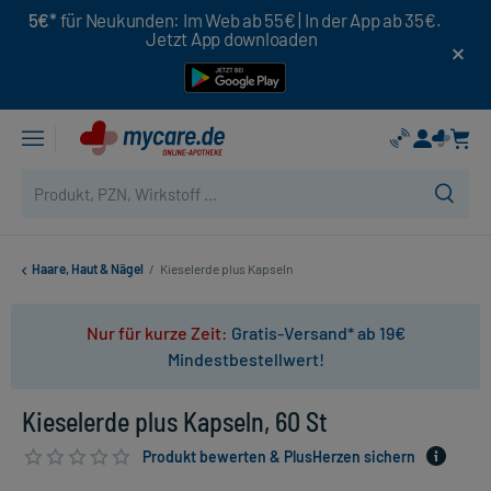
5€*
für Neukunden: Im Web ab 55€ | In der App ab 35€.
Jetzt App downloaden
Haare, Haut & Nägel
/
Kieselerde plus Kapseln
Nur für kurze Zeit:
Gratis-Versand* ab 19€
Mindestbestellwert!
Kieselerde plus Kapseln, 60 St
Produkt bewerten & PlusHerzen sichern