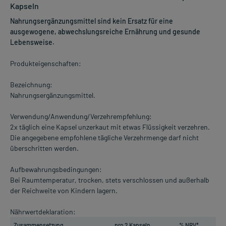
Kapseln
Nahrungsergänzungsmittel sind kein Ersatz für eine
ausgewogene, abwechslungsreiche Ernährung und gesunde
Lebensweise.
Produkteigenschaften:
Bezeichnung:
Nahrungsergänzungsmittel.
Verwendung/Anwendung/Verzehrempfehlung:
2x täglich eine Kapsel unzerkaut mit etwas Flüssigkeit verzehren.
Die angegebene empfohlene tägliche Verzehrmenge darf nicht
überschritten werden.
Aufbewahrungsbedingungen:
Bei Raumtemperatur, trocken, stets verschlossen und außerhalb
der Reichweite von Kindern lagern.
Nährwertdeklaration:
Zusammensetzung
pro 2 Kapseln
% NRV*