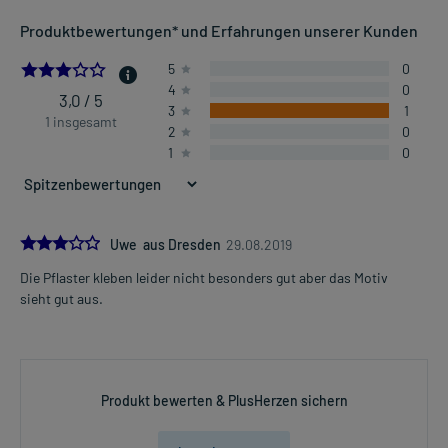
Produktbewertungen* und Erfahrungen unserer Kunden
3.0
5
0
4
0
3,0 / 5
3
1
1 insgesamt
2
0
1
0
3.0
Uwe aus Dresden
29.08.2019
Die Pflaster kleben leider nicht besonders gut aber das Motiv
sieht gut aus.
Produkt bewerten & PlusHerzen sichern