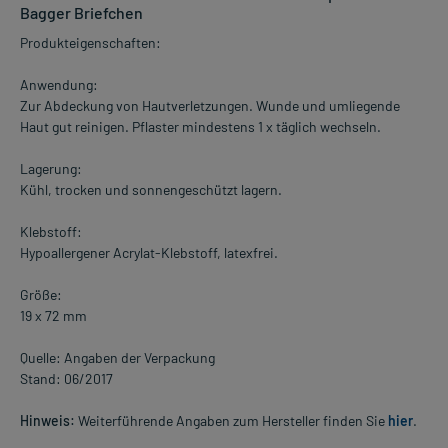
Bagger Briefchen
Produkteigenschaften:
Anwendung:
Zur Abdeckung von Hautverletzungen. Wunde und umliegende
Haut gut reinigen. Pflaster mindestens 1 x täglich wechseln.
Lagerung:
Kühl, trocken und sonnengeschützt lagern.
Klebstoff:
Hypoallergener Acrylat-Klebstoff, latexfrei.
Größe:
19 x 72 mm
Quelle: Angaben der Verpackung
Stand: 06/2017
Hinweis:
Weiterführende Angaben zum Hersteller finden Sie
hier
.