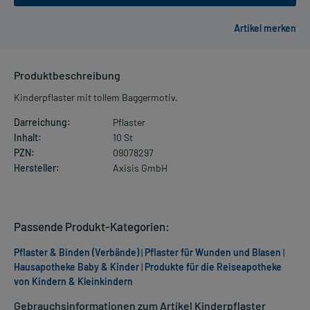
Produktbeschreibung
Kinderpflaster mit tollem Baggermotiv.
Darreichung:
Pflaster
Inhalt:
10 St
PZN:
09078297
Hersteller:
Axisis GmbH
Passende Produkt-Kategorien:
Pflaster & Binden (Verbände)
|
Pflaster für Wunden und Blasen
|
Hausapotheke Baby & Kinder
|
Produkte für die Reiseapotheke
von Kindern & Kleinkindern
Gebrauchsinformationen zum Artikel Kinderpflaster