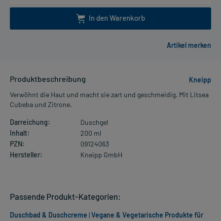
In den Warenkorb
Produktbeschreibung
Kneipp
Verwöhnt die Haut und macht sie zart und geschmeidig. Mit Litsea
Cubeba und Zitrone.
Darreichung:
Duschgel
Inhalt:
200 ml
PZN:
09124063
Hersteller:
Kneipp GmbH
Passende Produkt-Kategorien:
Duschbad & Duschcreme
|
Vegane & Vegetarische Produkte für