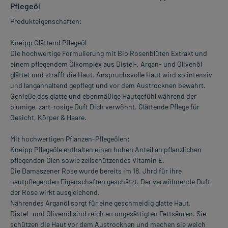
Pflegeöl
Produkteigenschaften:
Kneipp Glättend Pflegeöl
Die hochwertige Formulierung mit Bio Rosenblüten Extrakt und
einem pflegendem Ölkomplex aus Distel-, Argan- und Olivenöl
glättet und strafft die Haut. Anspruchsvolle Haut wird so intensiv
und langanhaltend gepflegt und vor dem Austrocknen bewahrt.
Genieße das glatte und ebenmäßige Hautgefühl während der
blumige, zart-rosige Duft Dich verwöhnt. Glättende Pflege für
Gesicht, Körper & Haare.
Mit hochwertigen Pflanzen-Pflegeölen:
Kneipp Pflegeöle enthalten einen hohen Anteil an pflanzlichen
pflegenden Ölen sowie zellschützendes Vitamin E.
Die Damaszener Rose wurde bereits im 18. Jhrd für ihre
hautpflegenden Eigenschaften geschätzt. Der verwöhnende Duft
der Rose wirkt ausgleichend.
Nährendes Arganöl sorgt für eine geschmeidig glatte Haut.
Distel- und Olivenöl sind reich an ungesättigten Fettsäuren. Sie
schützen die Haut vor dem Austrocknen und machen sie weich