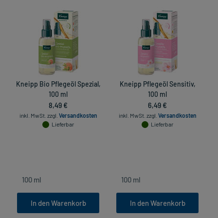
Kneipp Bio Pflegeöl Spezial,
Kneipp Pflegeöl Sensitiv,
100 ml
100 ml
8,49 €
6,49 €
inkl. MwSt.
zzgl.
Versandkosten
inkl. MwSt.
zzgl.
Versandkosten
Lieferbar
Lieferbar
In den Warenkorb
In den Warenkorb