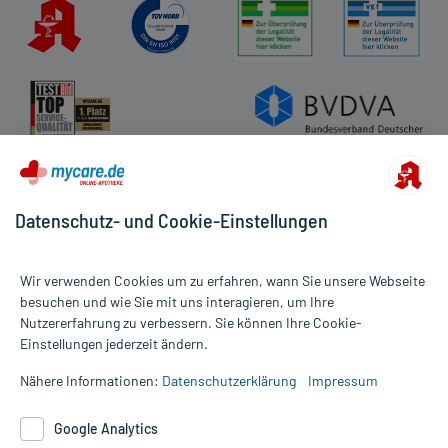
Datenschutz- und Cookie-Einstellungen
Wir verwenden Cookies um zu erfahren, wann Sie unsere Webseite
besuchen und wie Sie mit uns interagieren, um Ihre
Nutzererfahrung zu verbessern. Sie können Ihre Cookie-
Alle Preise gelten inkl. MwSt., ggf. zzgl. Versandkosten
Einstellungen jederzeit ändern.
Informationen auf dieser Website werden ausschließlich für
informative Zwecke zur Verfügung gestellt. Sie ersetzen keinesfalls
Nähere Informationen:
Datenschutzerklärung
Impressum
die Untersuchung und Behandlung durch einen Arzt. Bitte
beachten Sie, dass hierdurch weder Diagnosen gestellt noch
Google Analytics
Therapien eingeleitet werden können. | Diese Webseite benutzt