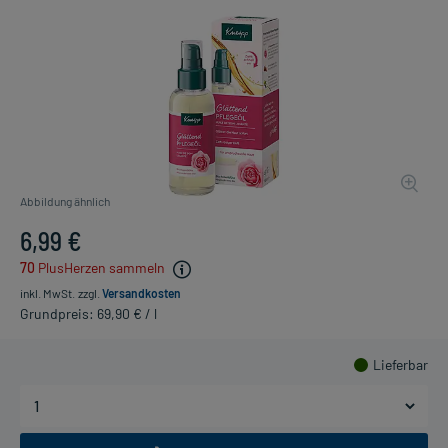
Abbildung ähnlich
6,99 €
70
PlusHerzen sammeln
inkl. MwSt.
zzgl.
Versandkosten
Grundpreis: 69,90 € / l
Lieferbar