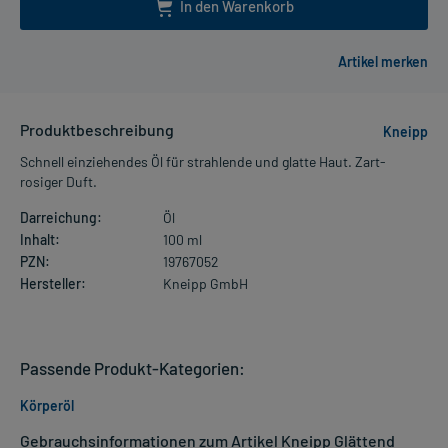
In den Warenkorb
Produktbeschreibung
Kneipp
Schnell einziehendes Öl für strahlende und glatte Haut. Zart-
rosiger Duft.
Darreichung:
Öl
Inhalt:
100 ml
PZN:
19767052
Hersteller:
Kneipp GmbH
Passende Produkt-Kategorien:
Körperöl
Gebrauchsinformationen zum Artikel Kneipp Glättend